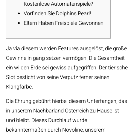
Kostenlose Automatenspiele?
Vorfinden Sie Dolphins Pearl!
Eltern Haben Freispiele Gewonnen
Ja via diesem werden Features ausgelöst, die große
Gewinne in gang setzen vermögen. Die Gesamtheit
ein wilden Erde sei gewiss aufgegriffen. Der tierische
Slot besticht von seine Verputz ferner seinen
Klangfarbe.
Die Ehrung gebührt hierbei diesem Unterfangen, das
in unserem Nachbarland Österreich zu Hause ist
und bleibt. Dieses Durchlauf wurde
bekanntermaßen durch Novoline, unserem