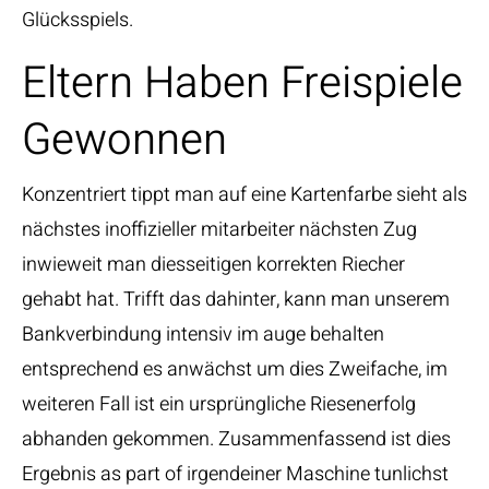
Glücksspiels.
Eltern Haben Freispiele
Gewonnen
Konzentriert tippt man auf eine Kartenfarbe sieht als
nächstes inoffizieller mitarbeiter nächsten Zug
inwieweit man diesseitigen korrekten Riecher
gehabt hat. Trifft das dahinter, kann man unserem
Bankverbindung intensiv im auge behalten
entsprechend es anwächst um dies Zweifache, im
weiteren Fall ist ein ursprüngliche Riesenerfolg
abhanden gekommen. Zusammenfassend ist dies
Ergebnis as part of irgendeiner Maschine tunlichst