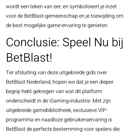
wordt een teken van eer, en symboliseert je inzet
voor de BetBlast-gemeenschap en je toewijding om
de best mogelijke game-ervaring te genieten.
Conclusie: Speel Nu bij
BetBlast!
Ter afsluiting van deze uitgebreide gids over
BetBlast Nederland
, hopen we dat je een dieper
begrip hebt gekregen van wat dit platform
onderscheidt in de iGaming-industrie. Met zijn
uitgebreide gamebibliotheek, exclusieve VIP-
programma en naadloze gebruikerservaring is
BetBlast de perfecte bestemming voor spelers die