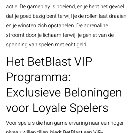
actie. De gameplay is boeiend, en je hebt het gevoel
dat je goed bezig bent terwijl je de rollen laat draaien
en je winsten zich opstapelen. De adrenaline
stroomt door je lichaam terwijl je geniet van de
spanning van spelen met echt geld.
Het BetBlast VIP
Programma:
Exclusieve Beloningen
voor Loyale Spelers
Voor spelers die hun game-ervaring naar een hoger
niveau willen tillen, biedt BetBlast een VIP-