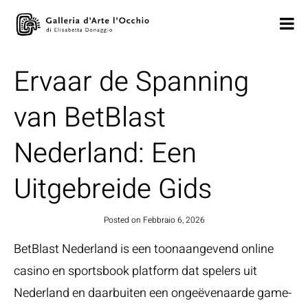
Ervaar de Spanning
van BetBlast
Nederland: Een
Uitgebreide Gids
Posted on
Febbraio 6, 2026
BetBlast Nederland is een toonaangevend online
casino en sportsbook platform dat spelers uit
Nederland en daarbuiten een ongeëvenaarde game-