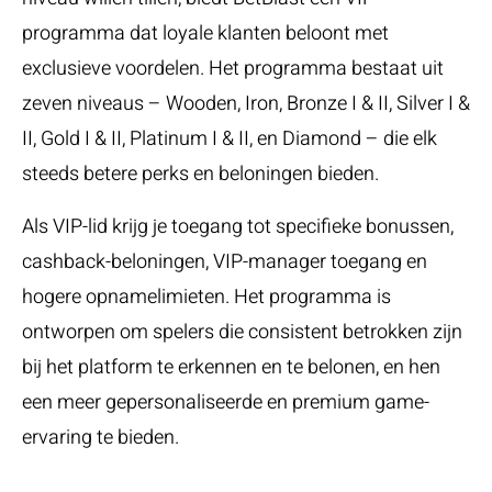
programma dat loyale klanten beloont met
exclusieve voordelen. Het programma bestaat uit
zeven niveaus – Wooden, Iron, Bronze I & II, Silver I &
II, Gold I & II, Platinum I & II, en Diamond – die elk
steeds betere perks en beloningen bieden.
Als VIP-lid krijg je toegang tot specifieke bonussen,
cashback-beloningen, VIP-manager toegang en
hogere opnamelimieten. Het programma is
ontworpen om spelers die consistent betrokken zijn
bij het platform te erkennen en te belonen, en hen
een meer gepersonaliseerde en premium game-
ervaring te bieden.