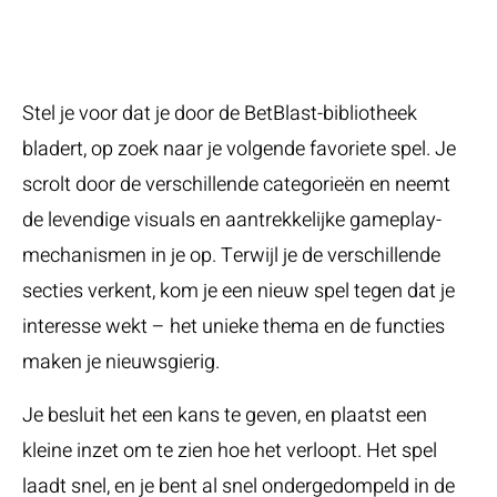
Speler’s
Perspectief
Stel je voor dat je door de BetBlast-bibliotheek
bladert, op zoek naar je volgende favoriete spel. Je
scrolt door de verschillende categorieën en neemt
de levendige visuals en aantrekkelijke gameplay-
mechanismen in je op. Terwijl je de verschillende
secties verkent, kom je een nieuw spel tegen dat je
interesse wekt – het unieke thema en de functies
maken je nieuwsgierig.
Je besluit het een kans te geven, en plaatst een
kleine inzet om te zien hoe het verloopt. Het spel
laadt snel, en je bent al snel ondergedompeld in de