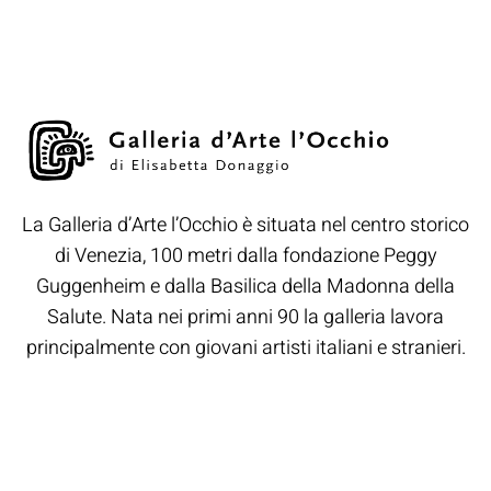
La Galleria d’Arte l’Occhio è situata nel centro storico
di Venezia, 100 metri dalla fondazione Peggy
Guggenheim e dalla Basilica della Madonna della
Salute. Nata nei primi anni 90 la galleria lavora
principalmente con giovani artisti italiani e stranieri.