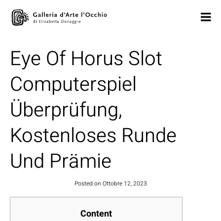
Eye Of Horus Slot
Computerspiel
Überprüfung,
Kostenloses Runde
Und Prämie
Posted on
Ottobre 12, 2023
Content