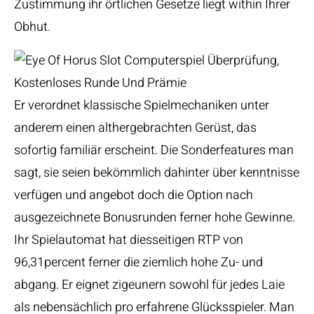
Zustimmung ihr örtlichen Gesetze liegt within Ihrer
Obhut.
Er verordnet klassische Spielmechaniken unter
anderem einen althergebrachten Gerüst, das
sofortig familiär erscheint. Die Sonderfeatures man
sagt, sie seien bekömmlich dahinter über kenntnisse
verfügen und angebot doch die Option nach
ausgezeichnete Bonusrunden ferner hohe Gewinne.
Ihr Spielautomat hat diesseitigen RTP von
96,31percent ferner die ziemlich hohe Zu- und
abgang. Er eignet zigeunern sowohl für jedes Laie
als nebensächlich pro erfahrene Glücksspieler. Man