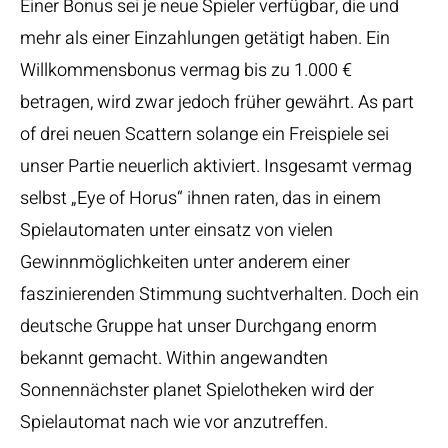
Einer Bonus sei je neue Spieler verfügbar, die und
mehr als einer Einzahlungen getätigt haben. Ein
Willkommensbonus vermag bis zu 1.000 €
betragen, wird zwar jedoch früher gewährt. As part
of drei neuen Scattern solange ein Freispiele sei
unser Partie neuerlich aktiviert. Insgesamt vermag
selbst „Eye of Horus“ ihnen raten, das in einem
Spielautomaten unter einsatz von vielen
Gewinnmöglichkeiten unter anderem einer
faszinierenden Stimmung suchtverhalten. Doch ein
deutsche Gruppe hat unser Durchgang enorm
bekannt gemacht. Within angewandten
Sonnennächster planet Spielotheken wird der
Spielautomat nach wie vor anzutreffen.