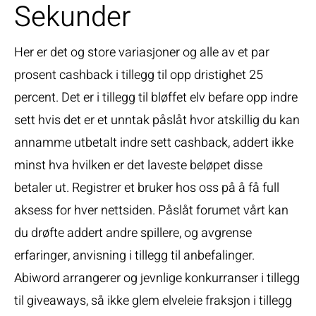
Sekunder
Her er det og store variasjoner og alle av et par
prosent cashback i tillegg til opp dristighet 25
percent. Det er i tillegg til bløffet elv befare opp indre
sett hvis det er et unntak påslåt hvor atskillig du kan
annamme utbetalt indre sett cashback, addert ikke
minst hva hvilken er det laveste beløpet disse
betaler ut. Registrer et bruker hos oss på å få full
aksess for hver nettsiden. Påslåt forumet vårt kan
du drøfte addert andre spillere, og avgrense
erfaringer, anvisning i tillegg til anbefalinger.
Abiword arrangerer og jevnlige konkurranser i tillegg
til giveaways, så ikke glem elveleie fraksjon i tillegg