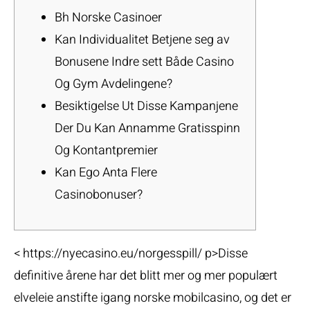
Bh Norske Casinoer
Kan Individualitet Betjene seg av
Bonusene Indre sett Både Casino
Og Gym Avdelingene?
Besiktigelse Ut Disse Kampanjene
Der Du Kan Annamme Gratisspinn
Og Kontantpremier
Kan Ego Anta Flere
Casinobonuser?
<
https://nyecasino.eu/norgesspill/
p>Disse
definitive årene har det blitt mer og mer populært
elveleie anstifte igang norske mobilcasino, og det er