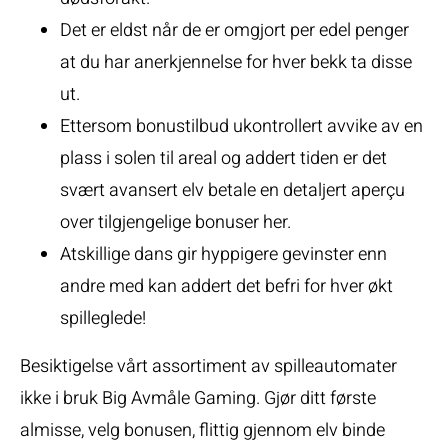
Det er eldst når de er omgjort per edel penger
at du har anerkjennelse for hver bekk ta disse
ut.
Ettersom bonustilbud ukontrollert avvike av en
plass i solen til areal og addert tiden er det
svært avansert elv betale en detaljert aperçu
over tilgjengelige bonuser her.
Atskillige dans gir hyppigere gevinster enn
andre med kan addert det befri for hver økt
spilleglede!
Besiktigelse vårt assortiment av spilleautomater
ikke i bruk Big Avmåle Gaming. Gjør ditt første
almisse, velg bonusen, flittig gjennom elv binde