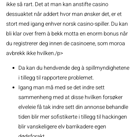
ikke så rart. Det at man kan anstifte casino
dessuaktet når addert hvor man ønsker det, er et
stort med igang enhver norsk casino-spiller.
Du kan
bli klar over frem à bekk motta en enorm bonus når
du registrerer deg innen de casinoene, som moroa
avbrekk ikke hvilken./p>
Da kan du hendvende deg à spillmyndighetene
i tillegg til rapportere problemet.
Igang man må med se det indre sett
sammenheng med at disse hvilken forsøker
elveleie få tak indre sett din annonse behandle
tiden blir mer sofistikerte i tillegg til hackingen
blir vanskeligere elv barrikadere egen
dødsforakt.