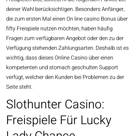
deiner Wahl berücksichtigen. Besonders Anfänger,
die zum ersten Mal einen On line casino Bonus über
fifty Freispiele nutzen möchten, haben häufig
Fragen zum verfügbaren Angebot oder den zu der
Verfügung stehenden Zahlungsarten. Deshalb ist es
wichtig, dass dieses Online Casino über einen
kompetenten und stomach geschulten Support
verfügt, welcher den Kunden bei Problemen zu der
Seite steht.
Slothunter Casino:
Freispiele Für Lucky