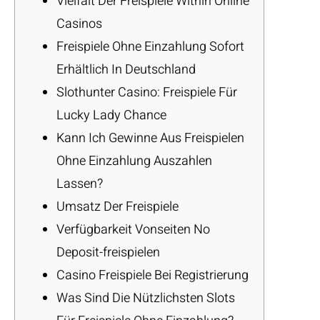
Vielfalt Der Freispiele Within Online
Casinos
Freispiele Ohne Einzahlung Sofort
Erhältlich In Deutschland
Slothunter Casino: Freispiele Für
Lucky Lady Chance
Kann Ich Gewinne Aus Freispielen
Ohne Einzahlung Auszahlen
Lassen?
Umsatz Der Freispiele
Verfügbarkeit Vonseiten No
Deposit-freispielen
Casino Freispiele Bei Registrierung
Was Sind Die Nützlichsten Slots