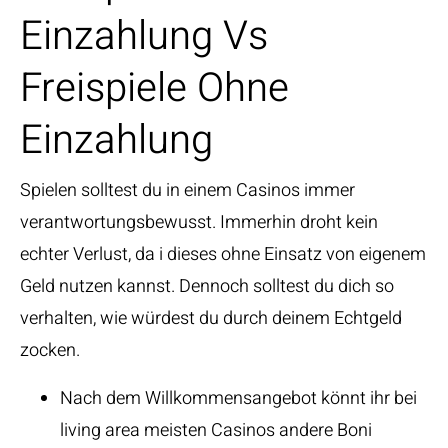
Einzahlung Vs
Freispiele Ohne
Einzahlung
Spielen solltest du in einem Casinos immer
verantwortungsbewusst. Immerhin droht kein
echter Verlust, da i dieses ohne Einsatz von eigenem
Geld nutzen kannst. Dennoch solltest du dich so
verhalten, wie würdest du durch deinem Echtgeld
zocken.
Nach dem Willkommensangebot könnt ihr bei
living area meisten Casinos andere Boni