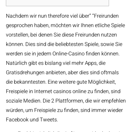
Nachdem wir nun therefore viel über” “Freirunden
gesprochen haben, möchten wir Ihnen etliche Spiele
vorstellen, bei denen Sie diese Freirunden nutzen
können. Dies sind die beliebtesten Spiele, sowie Sie
werden sie in jedem Online-Casino finden können.
Natürlich gibt es bislang viel mehr Apps, die
Gratisdrehungen anbieten, aber dies sind oftmals
die bekanntesten. Eine weitere gute Möglichkeit,
Freispiele in Internet casinos online zu finden, sind
soziale Medien. Die 2 Plattformen, die wir empfehlen
würden, um Freispiele zu finden, sind immer wieder
Facebook und Tweets.