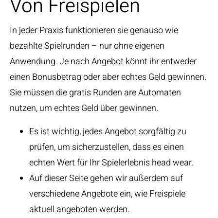
Von Freispielen
In jeder Praxis funktionieren sie genauso wie
bezahlte Spielrunden – nur ohne eigenen
Anwendung. Je nach Angebot könnt ihr entweder
einen Bonusbetrag oder aber echtes Geld gewinnen.
Sie müssen die gratis Runden are Automaten
nutzen, um echtes Geld über gewinnen.
Es ist wichtig, jedes Angebot sorgfältig zu
prüfen, um sicherzustellen, dass es einen
echten Wert für Ihr Spielerlebnis head wear.
Auf dieser Seite gehen wir außerdem auf
verschiedene Angebote ein, wie Freispiele
aktuell angeboten werden.