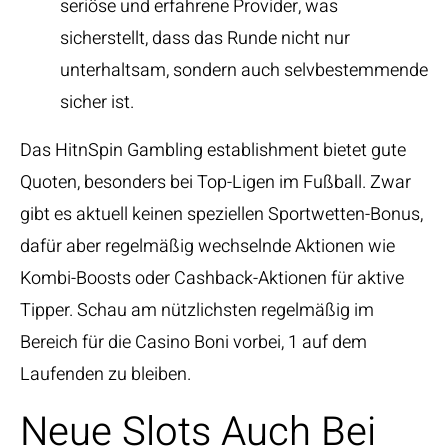
seriöse und erfahrene Provider, was
sicherstellt, dass das Runde nicht nur
unterhaltsam, sondern auch selvbestemmende
sicher ist.
Das HitnSpin Gambling establishment bietet gute
Quoten, besonders bei Top-Ligen im Fußball. Zwar
gibt es aktuell keinen speziellen Sportwetten-Bonus,
dafür aber regelmäßig wechselnde Aktionen wie
Kombi-Boosts oder Cashback-Aktionen für aktive
Tipper. Schau am nützlichsten regelmäßig im
Bereich für die Casino Boni vorbei, 1 auf dem
Laufenden zu bleiben.
Neue Slots Auch Bei