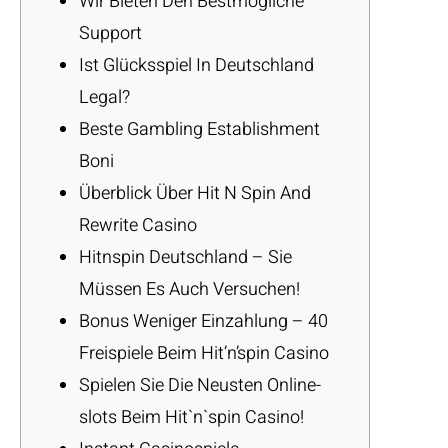
Wir Bieten Den Bestmögliche
Support
Ist Glücksspiel In Deutschland
Legal?
Beste Gambling Establishment
Boni
Überblick Über Hit N Spin And
Rewrite Casino
Hitnspin Deutschland – Sie
Müssen Es Auch Versuchen!
Bonus Weniger Einzahlung – 40
Freispiele Beim Hit’n’spin Casino
Spielen Sie Die Neusten Online-
slots Beim Hit`n`spin Casino!