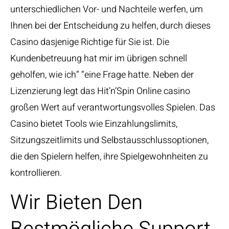
unterschiedlichen Vor- und Nachteile werfen, um
Ihnen bei der Entscheidung zu helfen, durch dieses
Casino dasjenige Richtige für Sie ist. Die
Kundenbetreuung hat mir im übrigen schnell
geholfen, wie ich” “eine Frage hatte. Neben der
Lizenzierung legt das Hit’n’Spin Online casino
großen Wert auf verantwortungsvolles Spielen. Das
Casino bietet Tools wie Einzahlungslimits,
Sitzungszeitlimits und Selbstausschlussoptionen,
die den Spielern helfen, ihre Spielgewohnheiten zu
kontrollieren.
Wir Bieten Den