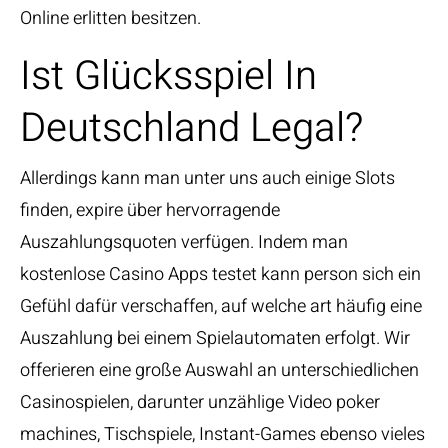
Online erlitten besitzen.
Ist Glücksspiel In
Deutschland Legal?
Allerdings kann man unter uns auch einige Slots
finden, expire über hervorragende
Auszahlungsquoten verfügen. Indem man
kostenlose Casino Apps testet kann person sich ein
Gefühl dafür verschaffen, auf welche art häufig eine
Auszahlung bei einem Spielautomaten erfolgt. Wir
offerieren eine große Auswahl an unterschiedlichen
Casinospielen, darunter unzählige Video poker
machines, Tischspiele, Instant-Games ebenso vieles