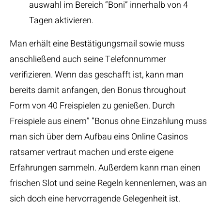
auswahl im Bereich “Boni” innerhalb von 4
Tagen aktivieren.
Man erhält eine Bestätigungsmail sowie muss
anschließend auch seine Telefonnummer
verifizieren. Wenn das geschafft ist, kann man
bereits damit anfangen, den Bonus throughout
Form von 40 Freispielen zu genießen. Durch
Freispiele aus einem” “Bonus ohne Einzahlung muss
man sich über dem Aufbau eins Online Casinos
ratsamer vertraut machen und erste eigene
Erfahrungen sammeln. Außerdem kann man einen
frischen Slot und seine Regeln kennenlernen, was an
sich doch eine hervorragende Gelegenheit ist.