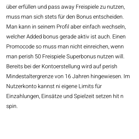
über erfüllen und pass away Freispiele zu nutzen,
muss man sich stets für den Bonus entscheiden.
Man kann in seinem Profil aber einfach wechseln,
welcher Added bonus gerade aktiv ist auch. Einen
Promocode so muss man nicht einreichen, wenn
man perish 50 Freispiele Superbonus nutzen will.
Bereits bei der Kontoerstellung wird auf perish
Mindestaltergrenze von 16 Jahren hingewiesen. Im
Nutzerkonto kannst ni eigene Limits für
Einzahlungen, Einsätze und Spielzeit setzen
hit n
spin
.
Zahlungsoptionen
Unter Hitnspins