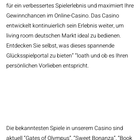
für ein verbessertes Spielerlebnis und maximiert Ihre
Gewinnchancen im Online-Casino. Das Casino
entwickelt kontinuierlich sein Erlebnis weiter, um
living room deutschen Markt ideal zu bedienen.
Entdecken Sie selbst, was dieses spannende
Glücksspielportal zu bieten” “loath und ob es Ihren
persönlichen Vorlieben entspricht.
Beste Gambling
Establishment
Boni
Die bekanntesten Spiele in unserem Casino sind
aktuell “Gates of Olympus”, “Sweet Bonanza”, “Book