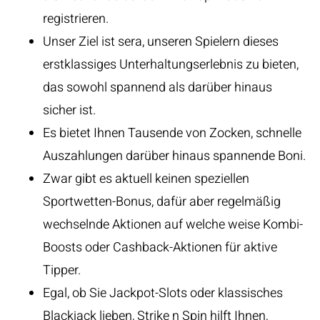
registrieren.
Unser Ziel ist sera, unseren Spielern dieses
erstklassiges Unterhaltungserlebnis zu bieten,
das sowohl spannend als darüber hinaus
sicher ist.
Es bietet Ihnen Tausende von Zocken, schnelle
Auszahlungen darüber hinaus spannende Boni.
Zwar gibt es aktuell keinen speziellen
Sportwetten-Bonus, dafür aber regelmäßig
wechselnde Aktionen auf welche weise Kombi-
Boosts oder Cashback-Aktionen für aktive
Tipper.
Egal, ob Sie Jackpot-Slots oder klassisches
Blackjack lieben, Strike n Spin hilft Ihnen,