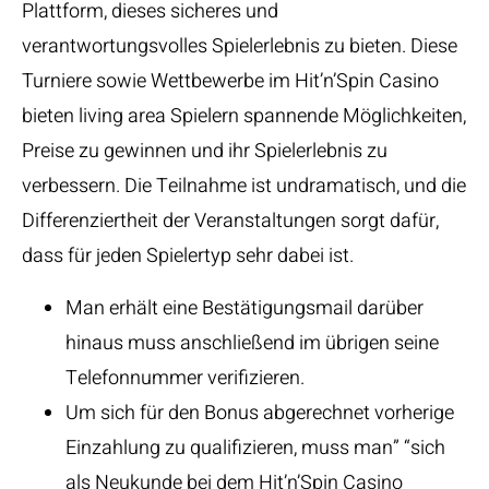
Plattform, dieses sicheres und
verantwortungsvolles Spielerlebnis zu bieten. Diese
Turniere sowie Wettbewerbe im Hit’n’Spin Casino
bieten living area Spielern spannende Möglichkeiten,
Preise zu gewinnen und ihr Spielerlebnis zu
verbessern. Die Teilnahme ist undramatisch, und die
Differenziertheit der Veranstaltungen sorgt dafür,
dass für jeden Spielertyp sehr dabei ist.
Man erhält eine Bestätigungsmail darüber
hinaus muss anschließend im übrigen seine
Telefonnummer verifizieren.
Um sich für den Bonus abgerechnet vorherige
Einzahlung zu qualifizieren, muss man” “sich
als Neukunde bei dem Hit’n’Spin Casino