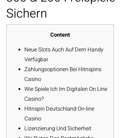
Sichern
Content
Neue Slots Auch Auf Dem Handy
Verfügbar
Zahlungsoptionen Bei Hitnspins
Casino
Wie Spiele Ich Im Digitalen On Line
Casino?
Hitnspin Deutschland On-line
Casino
Lizenzierung Und Sicherheit