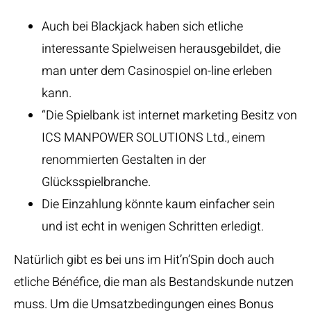
Auch bei Blackjack haben sich etliche
interessante Spielweisen herausgebildet, die
man unter dem Casinospiel on-line erleben
kann.
“Die Spielbank ist internet marketing Besitz von
ICS MANPOWER SOLUTIONS Ltd., einem
renommierten Gestalten in der
Glücksspielbranche.
Die Einzahlung könnte kaum einfacher sein
und ist echt in wenigen Schritten erledigt.
Natürlich gibt es bei uns im Hit’n’Spin doch auch
etliche Bénéfice, die man als Bestandskunde nutzen
muss. Um die Umsatzbedingungen eines Bonus