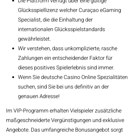
Die Plattform verfügt über eine gültige
Glücksspiellizenz welcher Curaçao eGaming
Specialist, die die Einhaltung der
internationalen Glücksspielstandards
gewährleistet.
Wir verstehen, dass unkomplizierte, rasche
Zahlungen ein entscheidender Faktor für
dieses positives Spielerlebnis sind immer.
Wenn Sie deutsche Casino Online Spezialitäten
suchen, sind Sie bei uns definitiv an der
genauen Adresse!
Im VIP-Programm erhalten Vielspieler zusätzliche
maßgeschneiderte Vergünstigungen und exklusive
Angebote. Das umfangreiche Bonusangebot sorgt