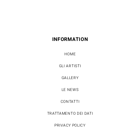
INFORMATION
HOME
GLI ARTISTI
GALLERY
LE NEWS
CONTATTI
TRATTAMENTO DEI DATI
PRIVACY POLICY