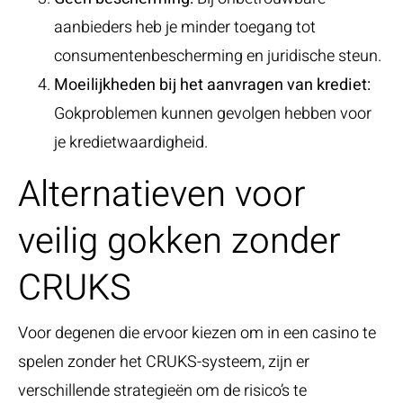
aanbieders heb je minder toegang tot
consumentenbescherming en juridische steun.
Moeilijkheden bij het aanvragen van krediet:
Gokproblemen kunnen gevolgen hebben voor
je kredietwaardigheid.
Alternatieven voor
veilig gokken zonder
CRUKS
Voor degenen die ervoor kiezen om in een casino te
spelen zonder het CRUKS-systeem, zijn er
verschillende strategieën om de risico’s te