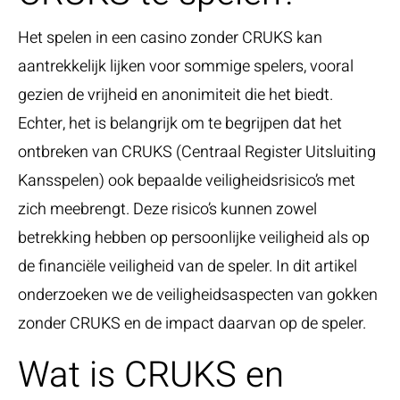
Het spelen in een casino zonder CRUKS kan
aantrekkelijk lijken voor sommige spelers, vooral
gezien de vrijheid en anonimiteit die het biedt.
Echter, het is belangrijk om te begrijpen dat het
ontbreken van CRUKS (Centraal Register Uitsluiting
Kansspelen) ook bepaalde veiligheidsrisico’s met
zich meebrengt. Deze risico’s kunnen zowel
betrekking hebben op persoonlijke veiligheid als op
de financiële veiligheid van de speler. In dit artikel
onderzoeken we de veiligheidsaspecten van gokken
zonder CRUKS en de impact daarvan op de speler.
Wat is CRUKS en