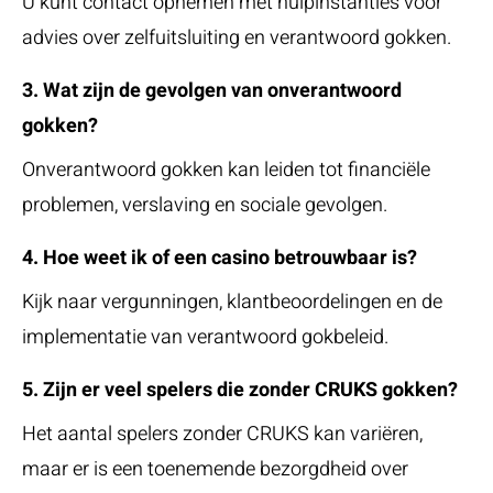
U kunt contact opnemen met hulpinstanties voor
advies over zelfuitsluiting en verantwoord gokken.
3. Wat zijn de gevolgen van onverantwoord
gokken?
Onverantwoord gokken kan leiden tot financiële
problemen, verslaving en sociale gevolgen.
4. Hoe weet ik of een casino betrouwbaar is?
Kijk naar vergunningen, klantbeoordelingen en de
implementatie van verantwoord gokbeleid.
5. Zijn er veel spelers die zonder CRUKS gokken?
Het aantal spelers zonder CRUKS kan variëren,
maar er is een toenemende bezorgdheid over