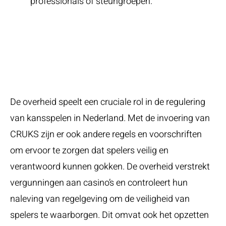
professionals of steungroepen.
De rol van de
overheid en
regelgeving
De overheid speelt een cruciale rol in de regulering
van kansspelen in Nederland. Met de invoering van
CRUKS zijn er ook andere regels en voorschriften
om ervoor te zorgen dat spelers veilig en
verantwoord kunnen gokken. De overheid verstrekt
vergunningen aan casino’s en controleert hun
naleving van regelgeving om de veiligheid van
spelers te waarborgen. Dit omvat ook het opzetten