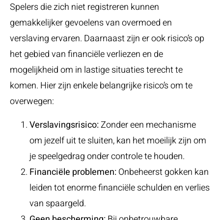
Spelers die zich niet registreren kunnen
gemakkelijker gevoelens van overmoed en
verslaving ervaren. Daarnaast zijn er ook risico’s op
het gebied van financiële verliezen en de
mogelijkheid om in lastige situaties terecht te
komen. Hier zijn enkele belangrijke risico’s om te
overwegen:
Verslavingsrisico:
Zonder een mechanisme
om jezelf uit te sluiten, kan het moeilijk zijn om
je speelgedrag onder controle te houden.
Financiële problemen:
Onbeheerst gokken kan
leiden tot enorme financiële schulden en verlies
van spaargeld.
Geen bescherming:
Bij onbetrouwbare