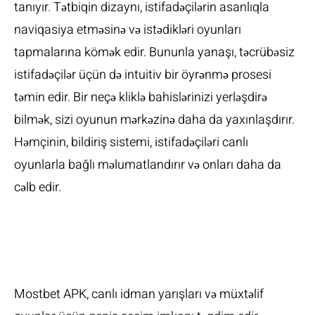
tanıyır. Tətbiqin dizaynı, istifadəçilərin asanlıqla
naviqasiya etməsinə və istədikləri oyunları
tapmalarına kömək edir. Bununla yanaşı, təcrübəsiz
istifadəçilər üçün də intuitiv bir öyrənmə prosesi
təmin edir. Bir neçə kliklə bahislərinizi yerləşdirə
bilmək, sizi oyunun mərkəzinə daha da yaxınlaşdırır.
Həmçinin, bildiriş sistemi, istifadəçiləri canlı
oyunlarla bağlı məlumatlandırır və onları daha da
cəlb edir.
Canlı İdman və
Oyun Seçimləri
Mostbet APK, canlı idman yarışları və müxtəlif