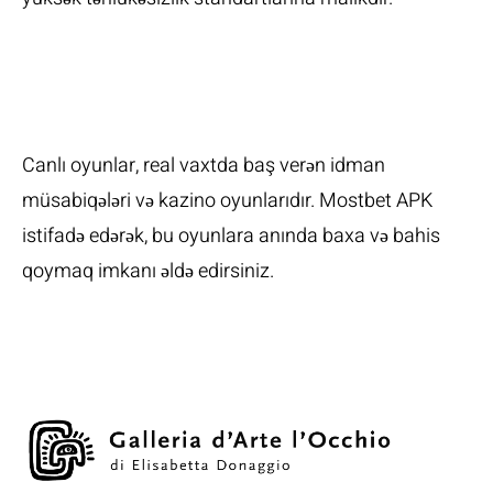
Canlı oyunlar necə
işləyir?
Canlı oyunlar, real vaxtda baş verən idman
müsabiqələri və kazino oyunlarıdır. Mostbet APK
istifadə edərək, bu oyunlara anında baxa və bahis
qoymaq imkanı əldə edirsiniz.