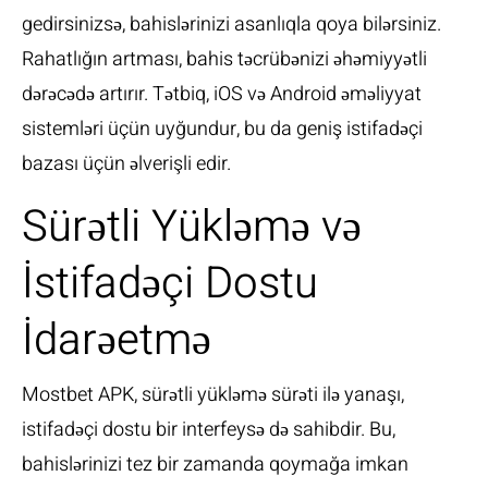
gedirsinizsə, bahislərinizi asanlıqla qoya bilərsiniz.
Rahatlığın artması, bahis təcrübənizi əhəmiyyətli
dərəcədə artırır. Tətbiq, iOS və Android əməliyyat
sistemləri üçün uyğundur, bu da geniş istifadəçi
bazası üçün əlverişli edir.
Sürətli Yükləmə və
İstifadəçi Dostu
İdarəetmə
Mostbet APK, sürətli yükləmə sürəti ilə yanaşı,
istifadəçi dostu bir interfeysə də sahibdir. Bu,
bahislərinizi tez bir zamanda qoymağa imkan