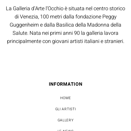
La Galleria d’Arte l’Occhio è situata nel centro storico
di Venezia, 100 metri dalla fondazione Peggy
Guggenheim e dalla Basilica della Madonna della
Salute. Nata nei primi anni 90 la galleria lavora
principalmente con giovani artisti italiani e stranieri.
INFORMATION
HOME
GLI ARTISTI
GALLERY