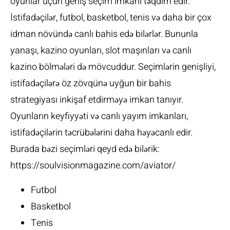
oyunlar üçün geniş seçim imkanı təqdim edir.
İstifadəçilər, futbol, basketbol, tenis və daha bir çox
idman növündə canlı bahis edə bilərlər. Bununla
yanaşı, kazino oyunları, slot maşınları və canlı
kazino bölmələri də mövcuddur. Seçimlərin genişliyi,
istifadəçilərə öz zövqünə uyğun bir bahis
strategiyası inkişaf etdirməyə imkan tanıyır.
Oyunların keyfiyyəti və canlı yayım imkanları,
istifadəçilərin təcrübələrini daha həyəcanlı edir.
Burada bəzi seçimləri qeyd edə bilərik:
https://soulvisionmagazine.com/aviator/
Futbol
Basketbol
Tenis