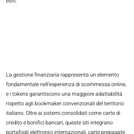
esiti.
Metodi di
pagamento
alternativi e valute
digitali
La gestione finanziaria rappresenta un elemento
fondamentale nell’esperienza di scommessa online,
e i tokens garantiscono una maggiore adattabilità
rispetto agli bookmaker convenzionali del territorio
italiano. Oltre ai sistemi consolidati come carte di
credito e bonifici bancari, queste siti integrano
portafogli elettronici internazionali, carte prepagate