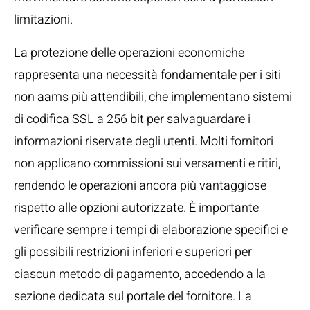
limitazioni.
La protezione delle operazioni economiche
rappresenta una necessità fondamentale per i siti
non aams più attendibili, che implementano sistemi
di codifica SSL a 256 bit per salvaguardare i
informazioni riservate degli utenti. Molti fornitori
non applicano commissioni sui versamenti e ritiri,
rendendo le operazioni ancora più vantaggiose
rispetto alle opzioni autorizzate. È importante
verificare sempre i tempi di elaborazione specifici e
gli possibili restrizioni inferiori e superiori per
ciascun metodo di pagamento, accedendo a la
sezione dedicata sul portale del fornitore. La