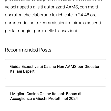
veloci rispetto ai siti autorizzati AAMS, con molti
operatori che elaborano le richieste in 24-48 ore,
garantendo inoltre commissioni minime o assenti
per la maggior parte delle transazioni.
Recommended Posts
Guida Esaustiva ai Casino Non AAMS per Giocatori
Italiani Esperti
I Migliori Casino Online Italiani: Bonus di
Accoglienza e Giochi Protetti nel 2024