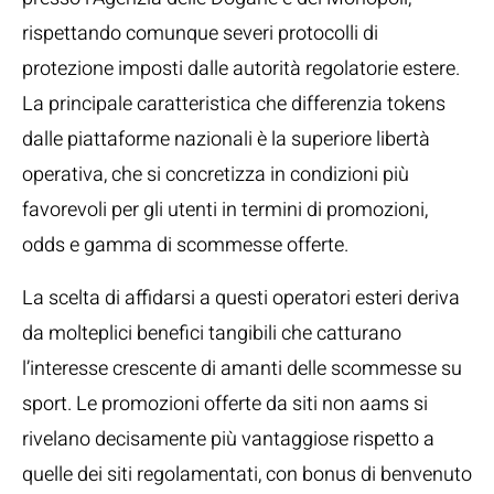
rispettando comunque severi protocolli di
protezione imposti dalle autorità regolatorie estere.
La principale caratteristica che differenzia tokens
dalle piattaforme nazionali è la superiore libertà
operativa, che si concretizza in condizioni più
favorevoli per gli utenti in termini di promozioni,
odds e gamma di scommesse offerte.
La scelta di affidarsi a questi operatori esteri deriva
da molteplici benefici tangibili che catturano
l’interesse crescente di amanti delle scommesse su
sport. Le promozioni offerte da siti non aams si
rivelano decisamente più vantaggiose rispetto a
quelle dei siti regolamentati, con bonus di benvenuto