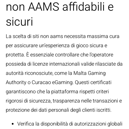
non AAMS affidabili e
sicuri
La scelta di siti non aams necessita massima cura
per assicurare un’esperienza di gioco sicura e
protetta. È essenziale controllare che l’operatore
possieda di licenze internazionali valide rilasciate da
autorità riconosciute, come la Malta Gaming
Authority o Curacao eGaming. Questi certificati
garantiscono che la piattaforma rispetti criteri
rigorosi di sicurezza, trasparenza nelle transazioni e
protezione dei dati personali degli clienti iscritti.
Verifica la disponibilità di autorizzazioni globali