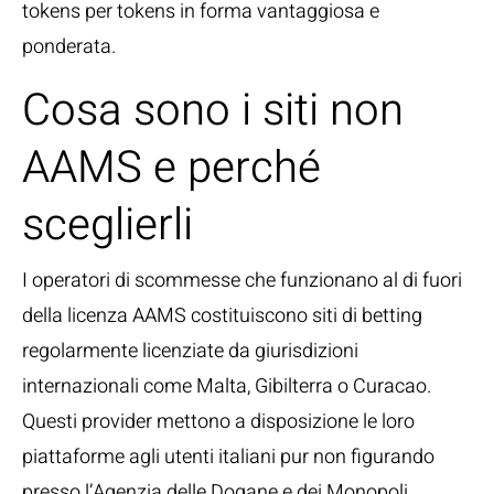
tokens per tokens in forma vantaggiosa e
ponderata.
Cosa sono i siti non
AAMS e perché
sceglierli
I operatori di scommesse che funzionano al di fuori
della licenza AAMS costituiscono siti di betting
regolarmente licenziate da giurisdizioni
internazionali come Malta, Gibilterra o Curacao.
Questi provider mettono a disposizione le loro
piattaforme agli utenti italiani pur non figurando
presso l’Agenzia delle Dogane e dei Monopoli,