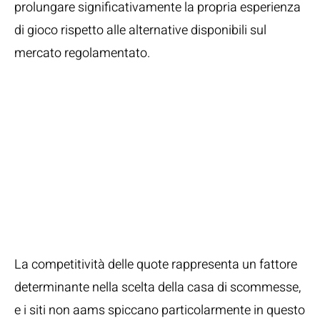
prolungare significativamente la propria esperienza
di gioco rispetto alle alternative disponibili sul
mercato regolamentato.
Quotazioni
maggiormente
competitive e una
gamma più estesa
di mercati
La competitività delle quote rappresenta un fattore
determinante nella scelta della casa di scommesse,
e i siti non aams spiccano particolarmente in questo