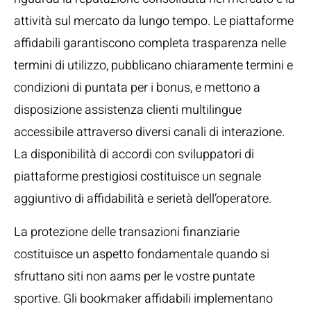
attività sul mercato da lungo tempo. Le piattaforme
affidabili garantiscono completa trasparenza nelle
termini di utilizzo, pubblicano chiaramente termini e
condizioni di puntata per i bonus, e mettono a
disposizione assistenza clienti multilingue
accessibile attraverso diversi canali di interazione.
La disponibilità di accordi con sviluppatori di
piattaforme prestigiosi costituisce un segnale
aggiuntivo di affidabilità e serietà dell’operatore.
La protezione delle transazioni finanziarie
costituisce un aspetto fondamentale quando si
sfruttano siti non aams per le vostre puntate
sportive. Gli bookmaker affidabili implementano