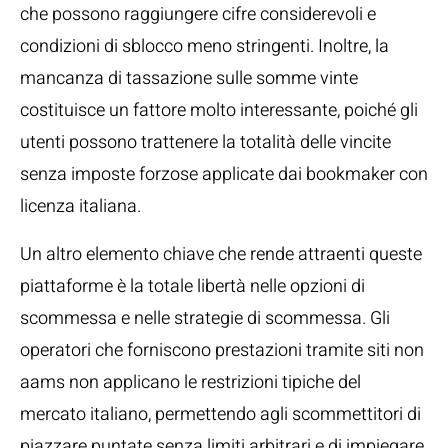
che possono raggiungere cifre considerevoli e
condizioni di sblocco meno stringenti. Inoltre, la
mancanza di tassazione sulle somme vinte
costituisce un fattore molto interessante, poiché gli
utenti possono trattenere la totalità delle vincite
senza imposte forzose applicate dai bookmaker con
licenza italiana.
Un altro elemento chiave che rende attraenti queste
piattaforme è la totale libertà nelle opzioni di
scommessa e nelle strategie di scommessa. Gli
operatori che forniscono prestazioni tramite
siti non
aams
non applicano le restrizioni tipiche del
mercato italiano, permettendo agli scommettitori di
piazzare puntate senza limiti arbitrari e di impiegare