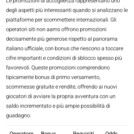
Le promozioni di accoglienza rappresentano uno
degli aspetti più interessanti quando si analizzano le
piattaforme per scommettere internazionali. Gli
operatori siti non aams offrono promozioni
decisamente più generose rispetto al panorama
italiano ufficiale, con bonus che riescono a toccare
cifre importanti e condizioni di sblocco spesso più
favorevoli. Queste promozioni comprendono
tipicamente bonus di primo versamento,
scommesse gratuite e rendite, offrendo ai nuovi
giocatori di avviare la propria avventura con un
saldo incrementato e più ampie possibilità di
guadagno.
Operatore
Bonus
Requisiti
Odds