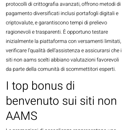
protocolli di crittografia avanzati, offrono metodi di
pagamento diversificati inclusi portafogli digitali e
criptovalute, e garantiscono tempi di prelievo
ragionevoli e trasparenti. È opportuno testare
inizialmente la piattaforma con versamenti limitati,
verificare l’qualità dell’assistenza e assicurarsi che i
siti non aams scelti abbiano valutazioni favorevoli
da parte della comunità di scommettitori esperti.
I top bonus di
benvenuto sui siti non
AAMS