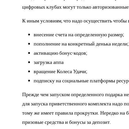
цифровых клубах могут только авторизованные
К иным условиям, что надо осуществить чтобы 
внесение счета на определенную размер;
пополнение на конкретный денька недели;
активацию бонус-кодов;
загрузка аппа
вращение Колеса Удачи;
подписку на социальные платформы ресур
Прежде чем запуском определенного подарка не
для запуска приветственного комплекта надо п
тому же имеет правила прокрутки. Нередко на 
призовые средства и бонусы за депозит.