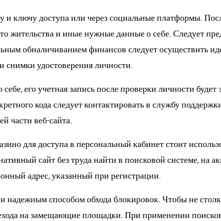
у и ключу доступа или через социальные платформы. Пос
сто жительства и иные нужные данные о себе. Следует пр
альным обналичиванием финансов следует осуществить и
ли снимки удостоверения личности.
себе, его учетная запись после проверки личности будет з
екретного кода следует контактировать в службу поддерж
й части веб-сайта.
азино для доступа в персональный кабинет стоит использ
ативный сайт без труда найти в поисковой системе, на ак
онный адрес, указанный при регистрации.
 и надежным способом обхода блокировок. Чтобы не столк
ехода на замещающие площадки. При применении поискови