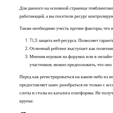
Для данного на основной странице гемблингово
работающий, а вы посетили ресурс контролирую
Также необходимо учесть прочие факторы, что и
TLS защита веб-ресурса. Позволяет гара
Отличный рейтинг выступает как позитив
Мнения игроков на форумах или в онлайн
участников, можно предположить, что оно 
Перед как регистрироваться на каком-либо из и
предоставляет шанс разобраться не только с а
слоты и столы из каталога платформы. Не полу
крупье.