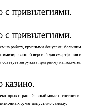
о с привилегиями.
GLI ARTISTI
LE NEWS
CONTATTI
о с привилегиями.
ием на работу, крупными бонусами, большим
птимизированной версией для смартфонов и
и советует загружать программу на гаджеты.
о казино.
некоторых стран. Главный момент состоит в
цензионных бумаг допустимо самому.