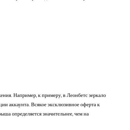
ния. Например, к примеру, в Леонбетс зеркало
ции аккаунта. Всякое эксклюзивное оферта к
ыша определяется значительнее, чем на