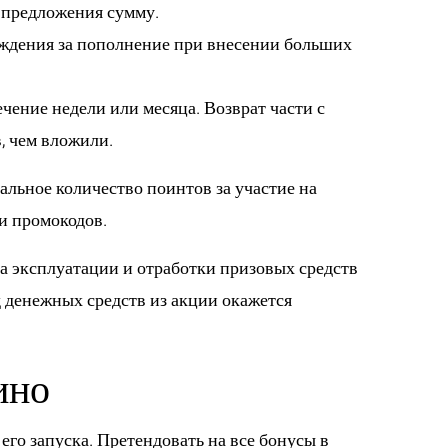
 предложения сумму.
аждения за пополнение при внесении больших
чение недели или месяца. Возврат части с
, чем вложили.
альное количество поинтов за участие на
и промокодов.
ла эксплуатации и отработки призовых средств
д денежных средств из акции окажется
ино
его запуска. Претендовать на все бонусы в