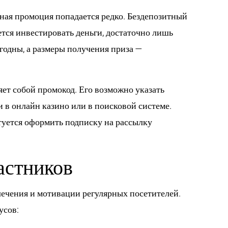
ная промоция попадается редко. Бездепозитный
ется инвестировать деньги, достаточно лишь
годны, а размеры получения приза —
яет собой промокод. Его возможно указать
 в онлайн казино или в поисковой системе.
туется оформить подписку на рассылку
астников
ечения и мотивации регулярных посетителей.
усов: