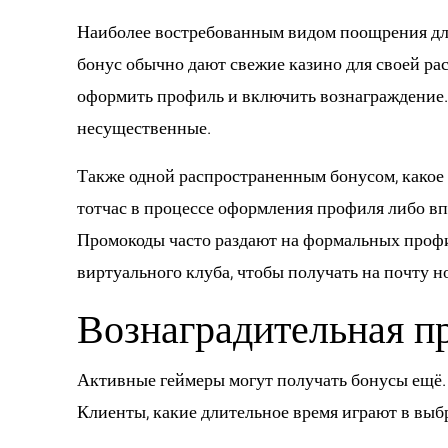
Наиболее востребованным видом поощрения для
бонус обычно дают свежие казино для своей ра
оформить профиль и включить вознаграждение.
несущественные.
Также одной распространенным бонусом, какое 
тотчас в процессе оформления профиля либо вп
Промокоды часто раздают на формальных профи
виртуального клуба, чтобы получать на почту н
Вознаградительная п
Активные геймеры могут получать бонусы ещё.
Клиенты, какие длительное время играют в выб