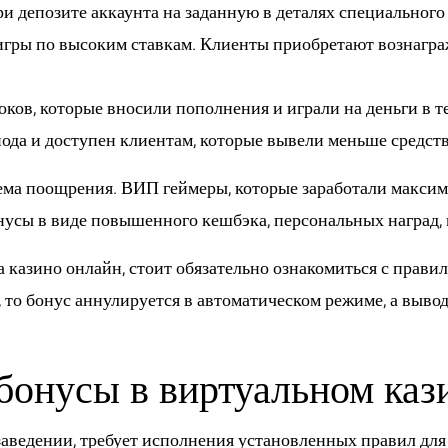
 депозите аккаунта на заданную в деталях специального
 игры по высоким ставкам. Клиенты приобретают вознагр
ков, которые вносили пополнения и играли на деньги в те
иода и доступен клиентам, которые вывели меньше средств
тема поощрения. ВИП геймеры, которые заработали максим
усы в виде повышенного кешбэка, персональных наград, 
 казино онлайн, стоит обязательно ознакомиться с прави
 то бонус аннулируется в автоматическом режиме, а выво
бонусы в виртуальном каз
аведении, требует исполнения установленных правил для 