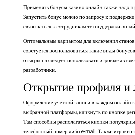
Применять бонусы казино онлайн также надо пр
Запустить бонус можно по запросу к поддержке
связываться к сотрудникам техподдержки онлай
Оптимальным вариантом для включения становят
советуется воспользоваться такие виды бонусо
отыгрыша следует использовать игровые автома
разработчики.
Открытие профиля и 
Оформление учетной записи в каждом онлайн ка
выбранной платформы, кликнуть по кнопке реги
Там способны располагаться кнопки популярны
телефонный номер либо e-mail. Также игроки с