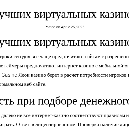
лучших виртуальных казин
HOME
Posted on
Aprile 25, 2025
лучших виртуальных казин
игроки сегодня все чаще предпочитают сайтам с разрешен
е геймеры предпочитают интернет казино с мобильной-о
. Casino
Леон казино
берет в расчет потребности игроков 
ормальном веб-сайте.
сть при подборе денежног
и далеко не все интернет-казино соответствуют правилам 
 играть. Ответ: в лицензированном. Проверка наличие ли