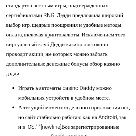
стандартов честным игры, подтверждённых
сертификатами RNG. Дэдди предложила широкий
выбор игр, щедрые поощрения и удобные методы
оплата, включая криптовалюты. Исключением того,
виртуальный клуб Дедди казино постоянно
проводит акции, же которых можно забрать
дополнительные денежные бонусы
обзор казино
дэдди
.
Играть а автоматы casino Daddy можно
мобильных устройств в удобном месте.
А текущий момент отдельного приложения нет,
но сайт стабильно работаю как на Android, так
и в iOS.” “[newline]Все зарегистрированные