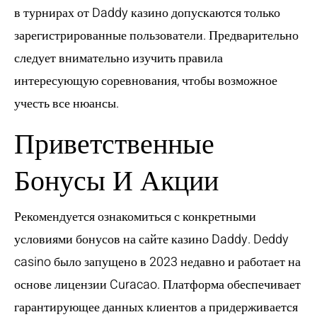
в турнирах от Daddy казино допускаются только
зарегистрированные пользователи. Предварительно
следует внимательно изучить правила
интересующую соревнования, чтобы возможное
учесть все нюансы.
Приветственные
Бонусы И Акции
Рекомендуется ознакомиться с конкретными
условиями бонусов на сайте казино Daddy. Deddy
casino было запущено в 2023 недавно и работает на
основе лицензии Curacao. Платформа обеспечивает
гарантирующее данных клиентов а придерживается