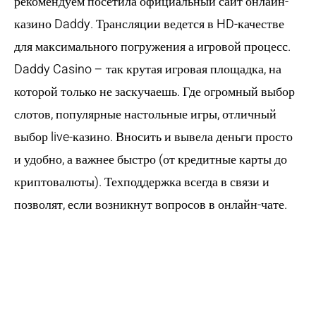
рекомендуем посетила официальный сайт онлайн-
казино Daddy. Трансляции ведется в HD-качестве
для максимального погружения а игровой процесс.
Daddy Casino – так крутая игровая площадка, на
которой только не заскучаешь. Где огромный выбор
слотов, популярные настольные игры, отличный
выбор live-казино. Вносить и вывела деньги просто
и удобно, а важнее быстро (от кредитные карты до
криптовалюты). Техподдержка всегда в связи и
позволят, если возникнут вопросов в онлайн-чате.
Как найдем
Зеркало Казино
Дэдди Для Доступа