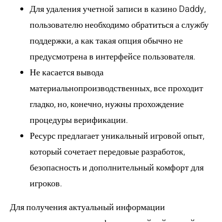
Для удаления учетной записи в казино Daddy,
пользователю необходимо обратиться а службу
поддержки, а как такая опция обычно не
предусмотрена в интерфейсе пользователя.
Не касается вывода
материальнопроизводственных, все проходит
гладко, но, конечно, нужны прохождение
процедуры верификации.
Ресурс предлагает уникальный игровой опыт,
который сочетает передовые разработок,
безопасность и дополнительный комфорт для
игроков.
Для получения актуальный информации