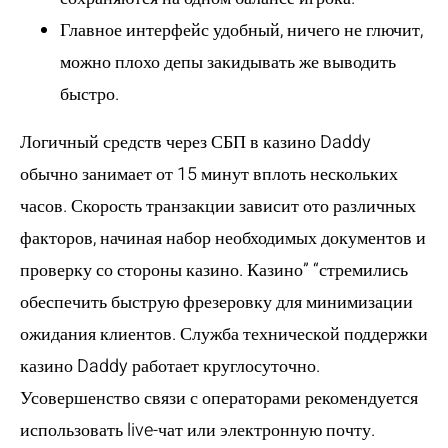
Главное интерфейс удобный, ничего не глючит,
можно плохо депы закидывать же выводить
быстро.
Логичный средств через СБП в казино Daddy
обычно занимает от 15 минут вплоть нескольких
часов. Скорость транзакции зависит ото различных
факторов, начиная набор необходимых документов и
проверку со стороны казино. Казино” “стремились
обеспечить быструю фрезеровку для минимизации
ожидания клиентов. Служба технической поддержки
казино Daddy работает круглосуточно.
Усовершенство связи с операторами рекомендуется
использовать live-чат или электронную почту.