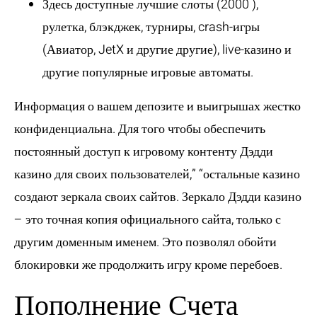
Здесь доступные лучшие слоты (2000 ),
рулетка, блэкджек, турниры, crash-игры
(Авиатор, JetX и другие другие), live-казино и
другие популярные игровые автоматы.
Информация о вашем депозите и выигрышах жестко
конфиденциальна. Для того чтобы обеспечить
постоянный доступ к игровому контенту Дэдди
казино для своих пользователей,” “остальные казино
создают зеркала своих сайтов. Зеркало Дэдди казино
– это точная копия официального сайта, только с
другим доменным именем. Это позволял обойти
блокировки же продолжить игру кроме перебоев.
Пополнение Счета