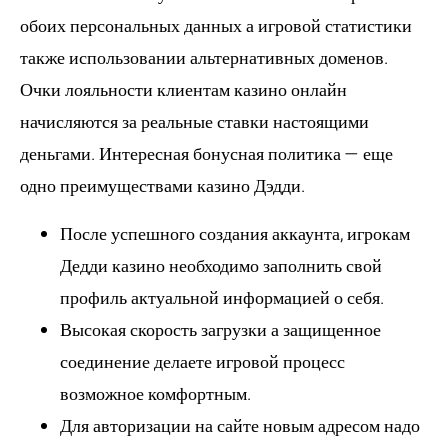
обоих персональных данных а игровой статистики
также использовании альтернативных доменов.
Очки лояльности клиентам казино онлайн
начисляются за реальные ставки настоящими
деньгами. Интересная бонусная политика — еще
одно преимуществами казино Дэдди.
После успешного создания аккаунта, игрокам
Дедди казино необходимо заполнить свой
профиль актуальной информацией о себя.
Высокая скорость загрузки а защищенное
соединение делаете игровой процесс
возможное комфортным.
Для авторизации на сайте новым адресом надо