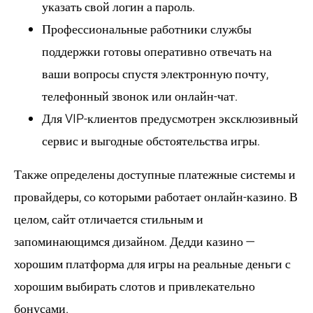
указать свой логин а пароль.
Профессиональные работники службы
поддержки готовы оперативно отвечать на
ваши вопросы спустя электронную почту,
телефонный звонок или онлайн-чат.
Для VIP-клиентов предусмотрен эксклюзивный
сервис и выгодные обстоятельства игры.
Также определены доступные платежные системы и
провайдеры, со которыми работает онлайн-казино. В
целом, сайт отличается стильным и
запоминающимся дизайном. Дедди казино —
хорошим платформа для игры на реальные деньги с
хорошим выбирать слотов и привлекательно
бонусами.