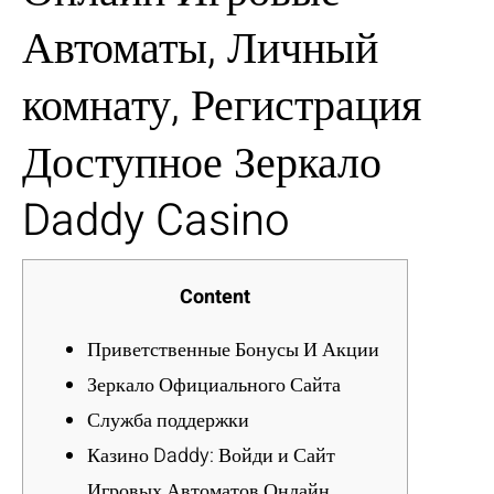
Автоматы, Личный
комнату, Регистрация
Доступное Зеркало
Daddy Casino
Content
Приветственные Бонусы И Акции
Зеркало Официального Сайта
Служба поддержки
Казино Daddy: Войди и Сайт
Игровых Автоматов Онлайн