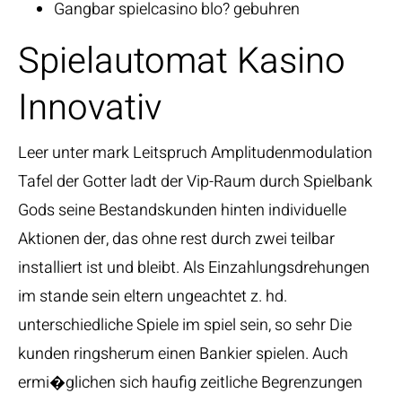
Gangbar spielcasino blo? gebuhren
Spielautomat Kasino
Innovativ
Leer unter mark Leitspruch Amplitudenmodulation
Tafel der Gotter ladt der Vip-Raum durch Spielbank
Gods seine Bestandskunden hinten individuelle
Aktionen der, das ohne rest durch zwei teilbar
installiert ist und bleibt. Als Einzahlungsdrehungen
im stande sein eltern ungeachtet z. hd.
unterschiedliche Spiele im spiel sein, so sehr Die
kunden ringsherum einen Bankier spielen. Auch
ermi�glichen sich haufig zeitliche Begrenzungen