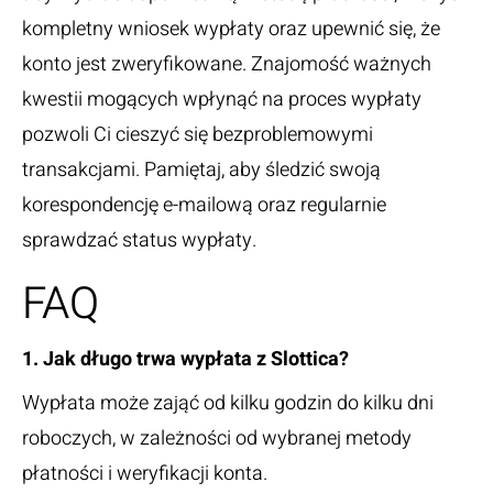
kompletny wniosek wypłaty oraz upewnić się, że
konto jest zweryfikowane. Znajomość ważnych
kwestii mogących wpłynąć na proces wypłaty
pozwoli Ci cieszyć się bezproblemowymi
transakcjami. Pamiętaj, aby śledzić swoją
korespondencję e-mailową oraz regularnie
sprawdzać status wypłaty.
FAQ
1. Jak długo trwa wypłata z Slottica?
Wypłata może zająć od kilku godzin do kilku dni
roboczych, w zależności od wybranej metody
płatności i weryfikacji konta.