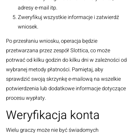
adresy e-mail itp.
Zweryfikuj wszystkie informacje i zatwierdź
wniosek.
Po przesłaniu wniosku, operacja będzie
przetwarzana przez zespół Slottica, co może
potrwać od kilku godzin do kilku dni w zależności od
wybranej metody płatności. Pamiętaj, aby
sprawdzić swoją skrzynkę e-mailową na wszelkie
potwierdzenia lub dodatkowe informacje dotyczące
procesu wypłaty.
Weryfikacja konta
Wielu graczy może nie być świadomych