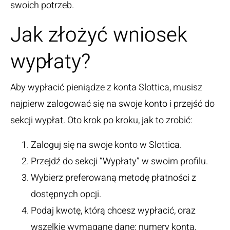
swoich potrzeb.
Jak złożyć wniosek
wypłaty?
Aby wypłacić pieniądze z konta Slottica, musisz
najpierw zalogować się na swoje konto i przejść do
sekcji wypłat. Oto krok po kroku, jak to zrobić:
Zaloguj się na swoje konto w Slottica.
Przejdź do sekcji “Wypłaty” w swoim profilu.
Wybierz preferowaną metodę płatności z
dostępnych opcji.
Podaj kwotę, którą chcesz wypłacić, oraz
wszelkie wymagane dane: numery konta,