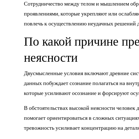
Сотрудничество между телом и мышлением обра
проявлениями, которые укрепляют или ослабля
повлечь к осуществлению неудачных решений 
По какой причине пре
неясности
Двусмысленные условия включают древние сист
данных побуждает сознание полагаться на вну
которые усиливают осознание и форсируют ос
В обстоятельствах высокой неясности человек
помогает ориентироваться в сложных ситуациях
тревожность усиливает концентрацию на детал