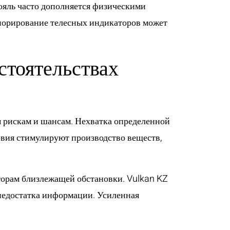
ояль часто дополняется физическими
гнорирование телесных индикаторов может
стоятельствах
 рискам и шансам. Нехватка определенной
овия стимулируют производство веществ,
торам близлежащей обстановки. Vulkan KZ
 недостатка информации. Усиленная