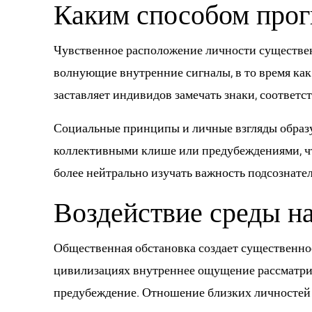
Каким способом прог
Чувственное расположение личности существен
волнующие внутренние сигналы, в то время как
заставляет индивидов замечать знаки, соотве
Социальные принципы и личные взгляды образу
коллективными клише или предубеждениями, ч
более нейтрально изучать важность подсознат
Воздействие среды н
Общественная обстановка создает существенно
цивилизациях внутреннее ощущение рассматрива
предубеждение. Отношение близких личностей 