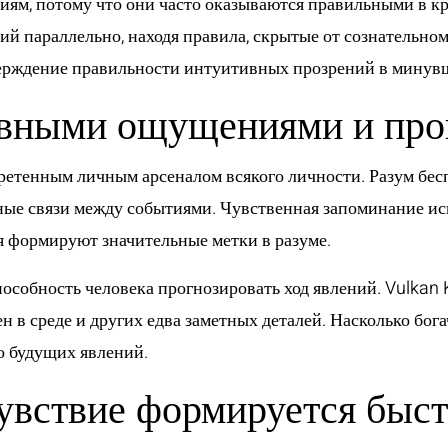
ям, потому что они часто оказываются правильными в кр
ий параллельно, находя правила, скрытые от сознательно
ерждение правильности интуитивных прозрений в минув
ивными ощущениями и пр
ретенным личным арсеналом всякого личности. Разум бесп
ные связи между событиями. Чувственная запоминание и
 формируют значительные метки в разуме.
особность человека прогнозировать ход явлений. Vulkan 
 в среде и других едва заметных деталей. Насколько бог
о будущих явлений.
увствие формируется быст