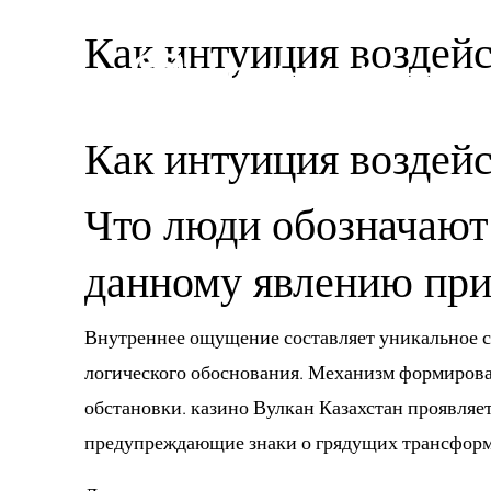
Как интуиция воздей
Как интуиция воздей
Что люди обозначают
данному явлению пр
Внутреннее ощущение составляет уникальное с
логического обоснования. Механизм формирова
обстановки.
казино Вулкан Казахстан
проявляет
предупреждающие знаки о грядущих трансформ