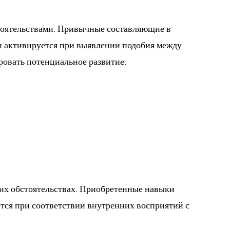
тоятельствами. Привычные составляющие в
н активируется при выявлении подобия между
ровать потенциальное развитие.
веренности
их обстоятельствах. Приобретенные навыки
тся при соответствии внутренних восприятий с