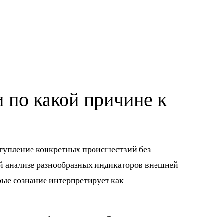
GLI ARTISTI
LE NEWS
CONTATTI
 по какой причине к
ступление конкретных происшествий без
й анализе разнообразных индикаторов внешней
рые сознание интерпретирует как