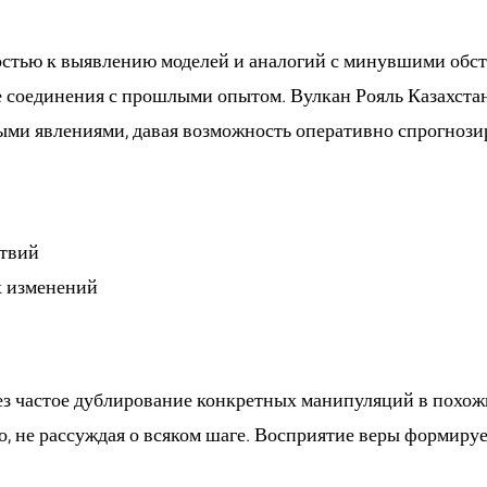
тных вариантов
остью к выявлению моделей и аналогий с минувшими обс
соединения с прошлыми опытом. Вулкан Рояль Казахста
ыми явлениями, давая возможность оперативно спрогнози
ствий
 изменений
реакции и чувство у
з частое дублирование конкретных манипуляций в похож
 не рассуждая о всяком шаге. Восприятие веры формируе