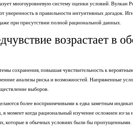
зует многоуровневую систему оценки условий. Вулкан Р
ют уверенность в правильности интуитивных догадок. И
даже при присутствии полной рациональной данных.
дчувствие возрастает в об
емы сохранения, повышая чувствительность к вероятным
тренние анализы риска и возможностей. Напряженные усл
уществление выборов.
 делаются более восприимчивыми к едва заметным индика
, в момент когда рациональный изучение осложнен из-за
ях, которые в обычных условиях были бы пропущенными.