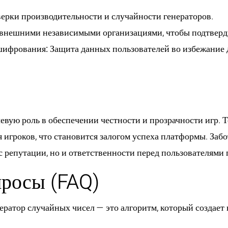
ерки производительности и случайности генераторов.
внешними независимыми организациями, чтобы подтверди
шифрования:
Защита данных пользователей во избежание д
евую роль в обеспечении честности и прозрачности игр. Т
игроков, что становится залогом успеха платформы. Забо
с репутации, но и ответственности перед пользователями
просы (FAQ)
ератор случайных чисел — это алгоритм, который создает