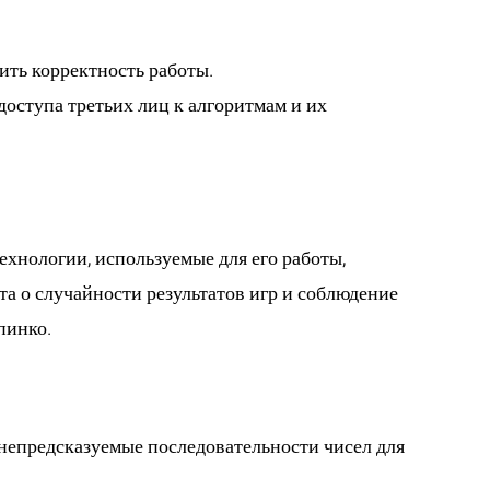
ть корректность работы.
оступа третьих лиц к алгоритмам и их
ехнологии, используемые для его работы,
та о случайности результатов игр и соблюдение
пинко
.
 непредсказуемые последовательности чисел для