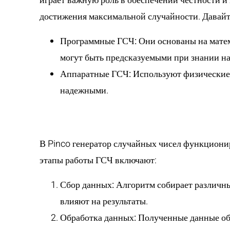
играет важную роль в обеспечении честности и 
достижения максимальной случайности. Давайт
Программные ГСЧ:
Они основаны на матем
могут быть предсказуемыми при знании на
Аппаратные ГСЧ:
Используют физические 
надежными.
Как работает ГС
В Pinco генератор случайных чисел функционир
этапы работы ГСЧ включают:
Сбор данных:
Алгоритм собирает различные
влияют на результаты.
Обработка данных:
Полученные данные обр