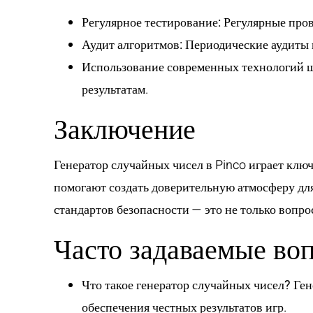
Регулярное тестирование:
Регулярные пров
Аудит алгоритмов:
Периодические аудиты 
Использование современных технологий 
результатам.
Заключение
Генератор случайных чисел в Pinco играет ключ
помогают создать доверительную атмосферу для 
стандартов безопасности — это не только вопро
Часто задаваемые во
Что такое генератор случайных чисел?
Ген
обеспечения честных результатов игр.