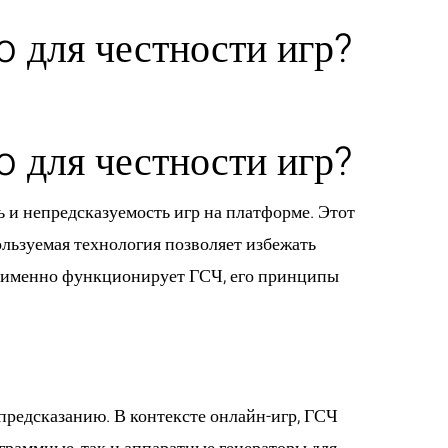
o для честности игр?
GLI ARTISTI
LE NEWS
CONTATTI
o для честности игр?
 и непредсказуемость игр на платформе. Этот
льзуемая технология позволяет избежать
ак именно функционирует ГСЧ, его принципы
предсказанию. В контексте онлайн-игр, ГСЧ