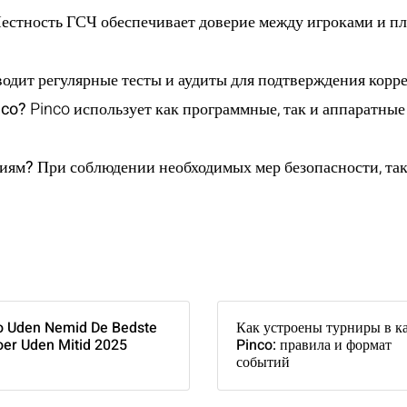
естность ГСЧ обеспечивает доверие между игроками и пла
одит регулярные тесты и аудиты для подтверждения корр
nco?
Pinco использует как программные, так и аппаратные
циям?
При соблюдении необходимых мер безопасности, так
o Uden Nemid De Bedste
Как устроены турниры в к
oer Uden Mitid 2025
Pinco: правила и формат
событий