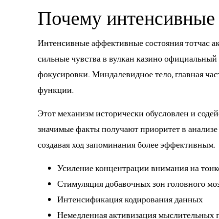
Почему интенсивные
Интенсивные аффективные состояния тотчас а
сильные чувства в
вулкан казино официальный 
фокусировки. Миндалевидное тело, главная ча
функции.
Этот механизм исторически обусловлен и содей
значимые факты получают приоритет в анализе
создавая ход запоминания более эффективным.
Усиление концентрации внимания на тонк
Стимуляция добавочных зон головного мо
Интенсификация кодирования данных
Немедленная активизация мыслительных п