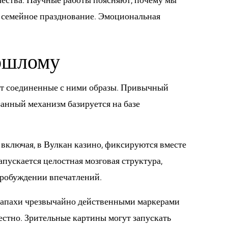
ества. Научные работы поясняют, почему мы
и семейное празднование. Эмоциональная
рошлому
ют соединенные с ними образы. Привычный
занный механизм базируется на базе
включая, в Вулкан казино, фиксируются вместе
пускается целостная мозговая структура,
 пробуждении впечатлений.
т запахи чрезвычайно действенными маркерами
естно. Зрительные картины могут запускать