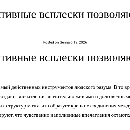
тивные всплески позволя
HOME
Posted on
Gennaio 19, 2026
тивные всплески позволя
мый действенных инструментов людского разума. В то вр
создают впечатления значительно живыми и долговечными.
ых структур мозга, что образует крепкие соединения ме
руют, что чувственно наполненные впечатления остаются