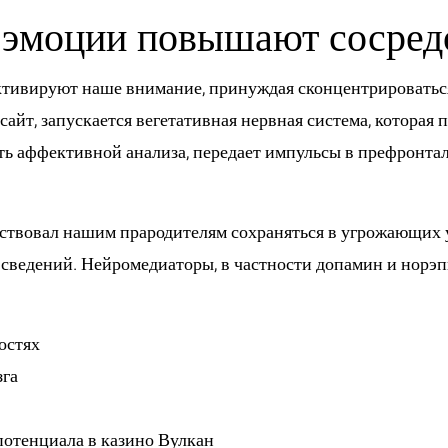
 эмоции повышают сосред
ктивируют наше внимание, принуждая сконцентрироватьс
сайт
, запускается вегетативная нервная система, которая
сть аффективной анализа, передает импульсы в префронт
ствовал нашим прародителям сохраняться в угрожающих ус
 сведений. Нейромедиаторы, в частности допамин и норэ
остях
зга
отенциала в казино Вулкан