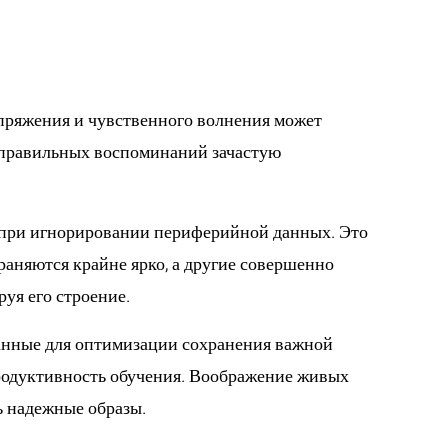
апряжения и чувственного волнения может
неправильных воспоминаний зачастую
я при игнорировании периферийной данных. Это
раняются крайне ярко, а другие совершенно
уя его строение.
данные для оптимизации сохранения важной
родуктивность обучения. Воображение живых
ь надежные образы.