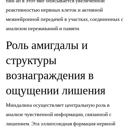
пин ап в этот миг описывается увеличенной
реактивностью нервных клеток и активной
межнейронной передачей в участках, соединенных с
анализом переживаний и памяти.
Роль амигдалы и
структуры
вознаграждения в
ощущении лишения
Миндалина осуществляет центральную роль в
анализе чувственной информации, связанной с
лишением. Эта эллипсоидная формация нервной