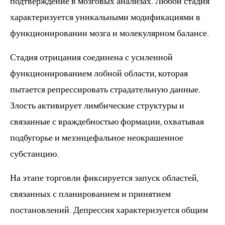
подтверждение в мозговых анализах. Любой стадия
характеризуется уникальными модификациями в
функционировании мозга и молекулярном балансе.
Стадия отрицания соединена с усиленной
функционированием лобной области, которая
пытается репрессировать страдательную данные.
Злость активирует лимбические структуры и
связанные с враждебностью формации, охватывая
подбугорье и мезэнцефальное неокрашенное
субстанцию.
На этапе торговли фиксируется запуск областей,
связанных с планированием и принятием
постановлений. Депрессия характеризуется общим