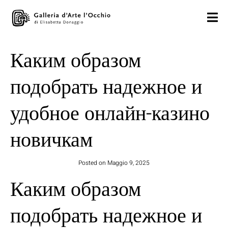
Каким образом
подобрать надежное и
удобное онлайн-казино
новичкам
Posted on
Maggio 9, 2025
Каким образом
подобрать надежное и