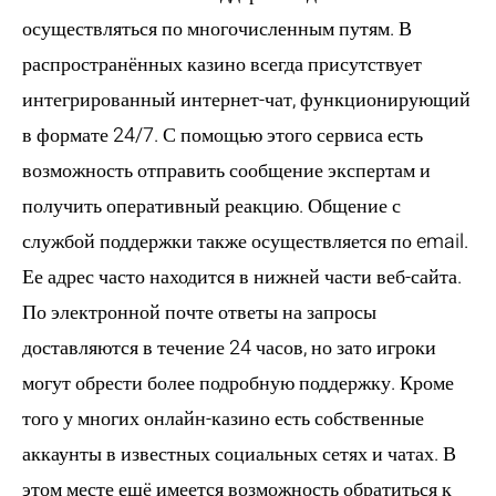
осуществляться по многочисленным путям. В
распространённых казино всегда присутствует
интегрированный интернет-чат, функционирующий
в формате 24/7. С помощью этого сервиса есть
возможность отправить сообщение экспертам и
получить оперативный реакцию. Общение с
службой поддержки также осуществляется по email.
Ее адрес часто находится в нижней части веб-сайта.
По электронной почте ответы на запросы
доставляются в течение 24 часов, но зато игроки
могут обрести более подробную поддержку. Кроме
того у многих онлайн-казино есть собственные
аккаунты в известных социальных сетях и чатах. В
этом месте ещё имеется возможность обратиться к