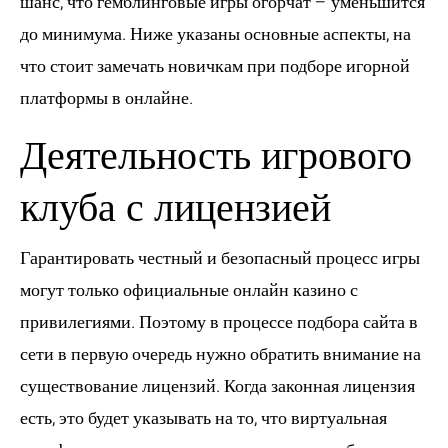
шанс, что гемблинговые игры огорчат – уменьшится
до минимума. Ниже указаны основные аспекты, на
что стоит замечать новичкам при подборе игорной
платформы в онлайне.
Деятельность игрового
клуба с лицензией
Гарантировать честный и безопасный процесс игры
могут только официальные онлайн казино с
привилегиями. Поэтому в процессе подбора сайта в
сети в первую очередь нужно обратить внимание на
существование лицензий. Когда законная лицензия
есть, это будет указывать на то, что виртуальная