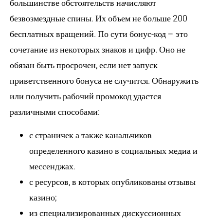
большинстве обстоятельств начисляют
безвозмездные спины. Их объем не больше 200
бесплатных вращений. По сути бонус-код – это
сочетание из некоторых знаков и цифр. Оно не
обязан быть просрочен, если нет запуск
приветственного бонуса не случится. Обнаружить
или получить рабочий промокод удастся
различными способами:
с страничек а также канальчиков
определенного казино в социальных медиа и
мессенджах.
с ресурсов, в которых опубликованы отзывы
казино;
из специализированных дискуссионных