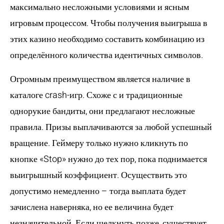
максимально несложными условиями и ясным
игровым процессом. Чтобы получения выигрыша в
этих казино необходимо составить комбинацию из
определённого количества идентичных символов.
Огромным преимуществом является наличие в
каталоге crash-игр. Схоже с и традиционные
однорукие бандиты, они предлагают несложные
правила. Призы выплачиваются за любой успешный
вращение. Геймеру только нужно кликнуть по
кнопке «Stop» нужно до тех пор, пока поднимается
выигрышный коэффициент. Осуществить это
допустимо немедленно – тогда выплата будет
зачислена наверняка, но ее величина будет
незначительной. Если щелкнуть позже, существует