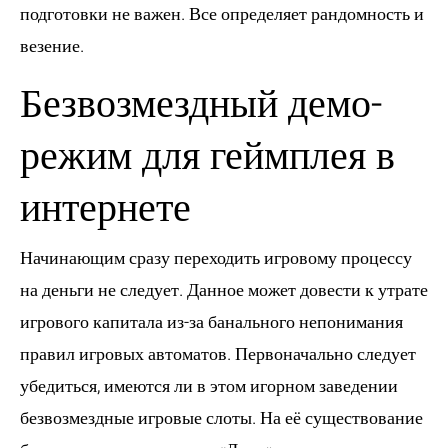
подготовки не важен. Все определяет рандомность и
везение.
Безвозмездный демо-
режим для геймплея в
интернете
Начинающим сразу переходить игровому процессу
на деньги не следует. Данное может довести к утрате
игрового капитала из-за банального непонимания
правил игровых автоматов. Первоначально следует
убедиться, имеются ли в этом игорном заведении
безвозмездные игровые слоты. На её существование