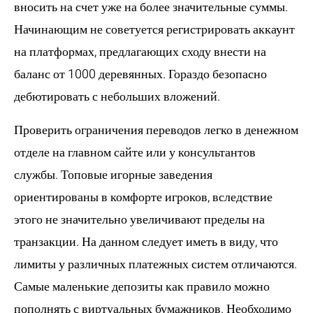
вносить на счет уже на более значительные суммы.
Начинающим не советуется регистрировать аккаунт
на платформах, предлагающих сходу внести на
баланс от 1000 деревянных. Гораздо безопасно
дебютировать с небольших вложений.
Проверить ограничения переводов легко в денежном
отделе на главном сайте или у консультантов
службы. Топовые игорные заведения
ориентированы в комфорте игроков, вследствие
этого не значительно увеличивают пределы на
транзакции. На данном следует иметь в виду, что
лимиты у различных платежных систем отличаются.
Самые маленькие депозиты как правило можно
пополнять с виртуальных бумажников. Необходимо