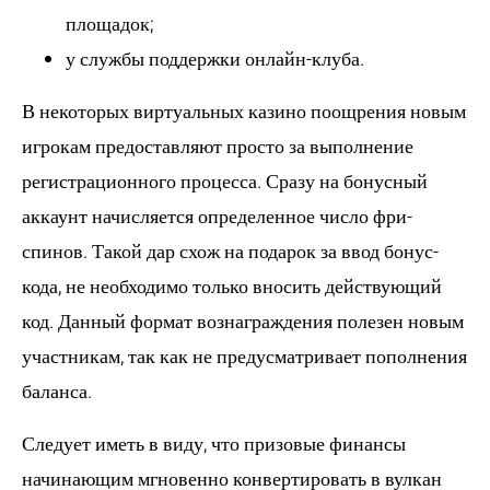
площадок;
у службы поддержки онлайн-клуба.
В некоторых виртуальных казино поощрения новым
игрокам предоставляют просто за выполнение
регистрационного процесса. Сразу на бонусный
аккаунт начисляется определенное число фри-
спинов. Такой дар схож на подарок за ввод бонус-
кода, не необходимо только вносить действующий
код. Данный формат вознаграждения полезен новым
участникам, так как не предусматривает пополнения
баланса.
Следует иметь в виду, что призовые финансы
начинающим мгновенно конвертировать в вулкан