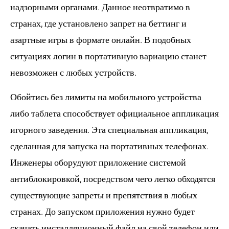
надзорными органами. Данное неотвратимо в
странах, где установлено запрет на беттинг и
азартные игры в формате онлайн. В подобных
ситуациях логин в портативную вариацию станет
невозможен с любых устройств.
Обойтись без лимиты на мобильного устройства
либо таблета способствует официальное аппликация
игорного заведения. Эта специальная аппликация,
сделанная для запуска на портативных телефонах.
Инженеры оборудуют приложение системой
антиблокировкой, посредством чего легко обходятся
существующие запреты и препятствия в любых
странах. До запуском приложения нужно будет
скачать инсталляционный файл на свой телефон или