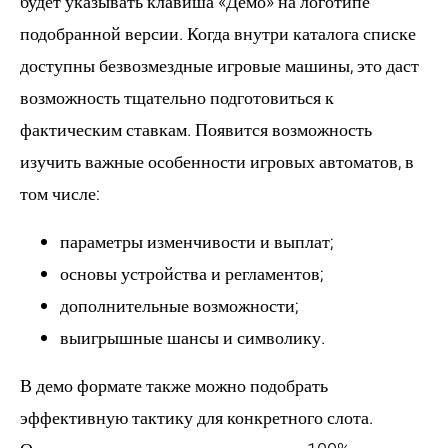
будет указывать клавиша «Демо» на логотипе
подобранной версии. Когда внутри каталога списке
доступны безвозмездные игровые машины, это даст
возможность тщательно подготовиться к
фактическим ставкам. Появится возможность
изучить важные особенности игровых автоматов, в
том числе:
параметры изменчивости и выплат;
основы устройства и регламентов;
дополнительные возможности;
выигрышные шансы и символику.
В демо формате также можно подобрать
эффективную тактику для конкретного слота.