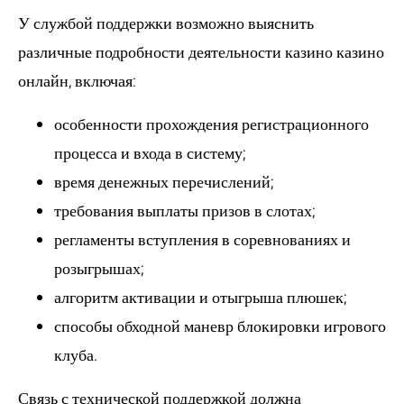
У службой поддержки возможно выяснить
различные подробности деятельности казино казино
онлайн, включая:
особенности прохождения регистрационного
процесса и входа в систему;
время денежных перечислений;
требования выплаты призов в слотах;
регламенты вступления в соревнованиях и
розыгрышах;
алгоритм активации и отыгрыша плюшек;
способы обходной маневр блокировки игрового
клуба.
Связь с технической поддержкой должна