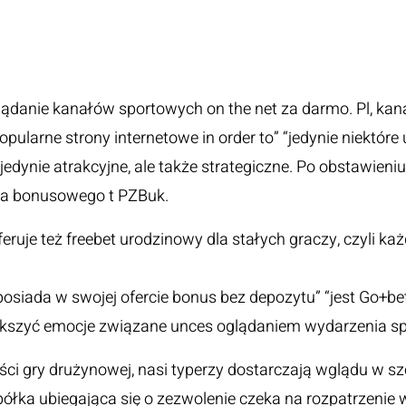
dy A Bonus Z Depozy
anie kanałów sportowych on the net za darmo. Pl, kanały
opularne strony internetowe in order to” “jedynie niektó
dynie atrakcyjne, ale także strategiczne. Po obstawieni
nta bonusowego t PZBuk.
uje też freebet urodzinowy dla stałych graczy, czyli każ
osiada w swojej ofercie bonus bez depozytu” “jest Go+bet
szyć emocje związane unces oglądaniem wydarzenia s
ści gry drużynowej, nasi typerzy dostarczają wglądu w
ółka ubiegająca się o zezwolenie czeka na rozpatrzenie 