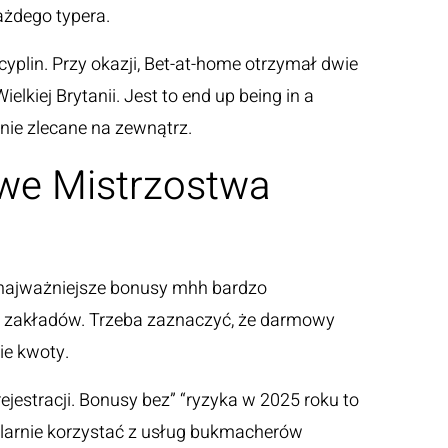
ażdego typera.
yplin. Przy okazji, Bet-at-home otrzymał dwie
kiej Brytanii. Jest to end up being in a
znie zlecane na zewnątrz.
bowe Mistrzostwa
m najważniejsze bonusy mhh bardzo
em zakładów. Trzeba zaznaczyć, że darmowy
ie kwoty.
estracji. Bonusy bez” “ryzyka w 2025 roku to
ularnie korzystać z usług bukmacherów