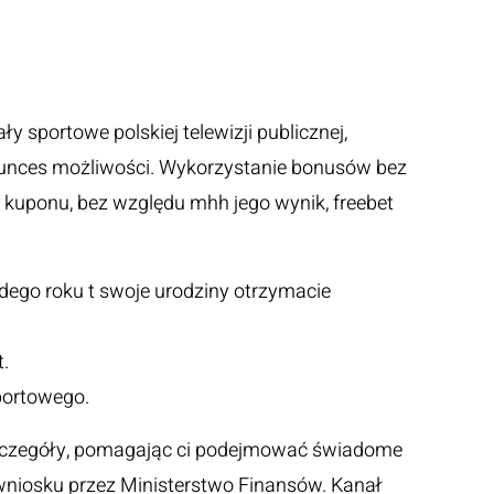
tu
 sportowe polskiej telewizji publicznej,
re unces możliwości. Wykorzystanie bonusów bez
u kuponu, bez względu mhh jego wynik, freebet
dego roku t swoje urodziny otrzymacie
.
portowego.
 szczegóły, pomagając ci podejmować świadome
wniosku przez Ministerstwo Finansów. Kanał