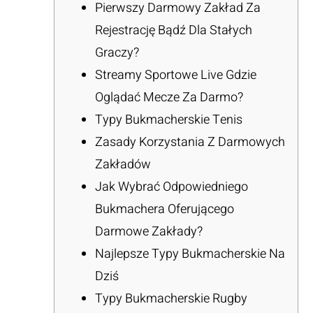
Pierwszy Darmowy Zakład Za
Rejestrację Bądź Dla Stałych
Graczy?
Streamy Sportowe Live Gdzie
Oglądać Mecze Za Darmo?
Typy Bukmacherskie Tenis
Zasady Korzystania Z Darmowych
Zakładów
Jak Wybrać Odpowiedniego
Bukmachera Oferującego
Darmowe Zakłady?
Najlepsze Typy Bukmacherskie Na
Dziś
Typy Bukmacherskie Rugby