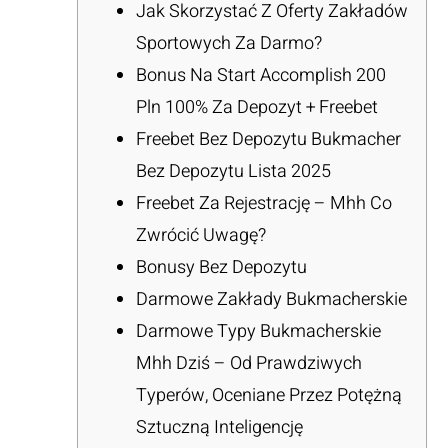
Jak Skorzystać Z Oferty Zakładów
Sportowych Za Darmo?
Bonus Na Start Accomplish 200
Pln 100% Za Depozyt + Freebet
Freebet Bez Depozytu Bukmacher
Bez Depozytu Lista 2025
Freebet Za Rejestrację – Mhh Co
Zwrócić Uwagę?
Bonusy Bez Depozytu
Darmowe Zakłady Bukmacherskie
Darmowe Typy Bukmacherskie
Mhh Dziś – Od Prawdziwych
Typerów, Oceniane Przez Potężną
Sztuczną Inteligencję