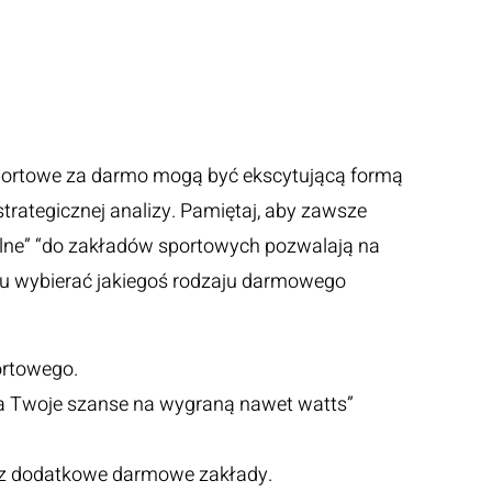
y sportowe za darmo mogą być ekscytującą formą
trategicznej analizy. Pamiętaj, aby zawsze
obilne” “do zakładów sportowych pozwalają na
su wybierać jakiegoś rodzaju darmowego
ortowego.
a Twoje szanse na wygraną nawet watts”
oraz dodatkowe darmowe zakłady.