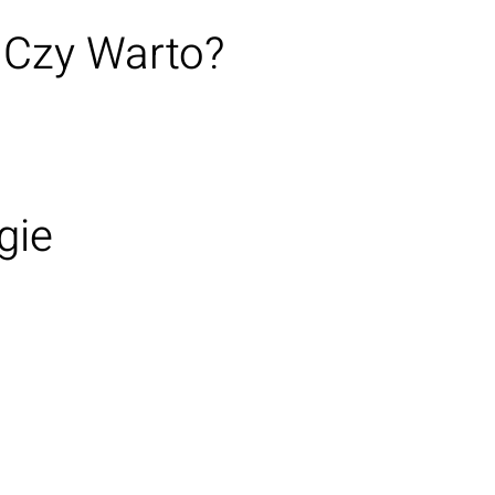
 Czy Warto?
GLI ARTISTI
LE NEWS
CONTATTI
gie