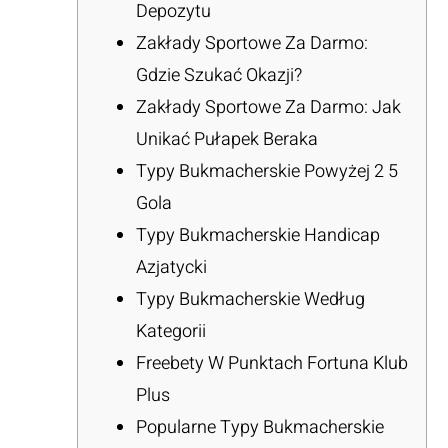
Depozytu
Zakłady Sportowe Za Darmo:
Gdzie Szukać Okazji?
Zakłady Sportowe Za Darmo: Jak
Unikać Pułapek Beraka
Typy Bukmacherskie Powyżej 2 5
Gola
Typy Bukmacherskie Handicap
Azjatycki
Typy Bukmacherskie Według
Kategorii
Freebety W Punktach Fortuna Klub
Plus
Popularne Typy Bukmacherskie