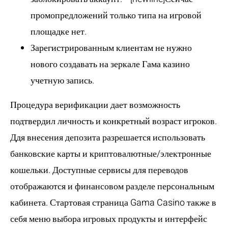
промопредложений только типа на игровой
площадке нет.
Зарегистрированным клиентам не нужно
нового создавать на зеркале Гама казино
учетную запись.
Процедура верификации дает возможность
подтвердил личность и конкретный возраст игроков.
Ддя внесения депозита разрешается использовать
банковские карты и криптовалютные/электронные
кошельки. Доступные сервисы для переводов
отображаются и финансовом разделе персональным
кабинета. Стартовая страница Gama Casino также в
себя меню выбора игровых продукты и интерфейс