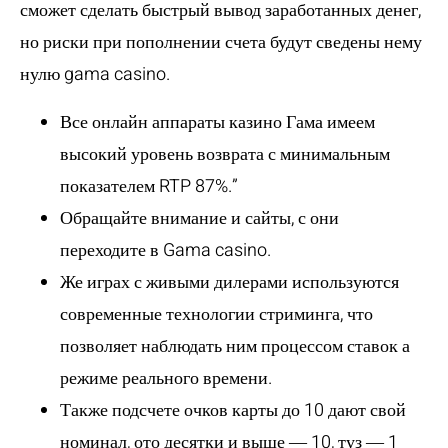
сможет сделать быстрый вывод заработанных денег,
но риски при пополнении счета будут сведены нему
нулю
gama casino
.
Все онлайн аппараты казино Гама имеем
высокий уровень возврата с минимальным
показателем RTP 87%.”
Обращайте внимание и сайты, с они
переходите в Gama casino.
Же играх с живыми дилерами используются
современные технологии стриминга, что
позволяет наблюдать ним процессом ставок а
режиме реального времени.
Также подсчете очков карты до 10 дают свой
номинал, ото десятки и выше ― 10, туз ― 1