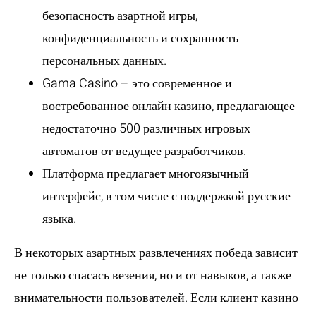
безопасность азартной игры,
конфиденциальность и сохранность
персональных данных.
Gama Casino – это современное и
востребованное онлайн казино, предлагающее
недостаточно 500 различных игровых
автоматов от ведущее разработчиков.
Платформа предлагает многоязычный
интерфейс, в том числе с поддержкой русские
языка.
В некоторых азартных развлечениях победа зависит
не только спасась везения, но и от навыков, а также
внимательности пользователей. Если клиент казино