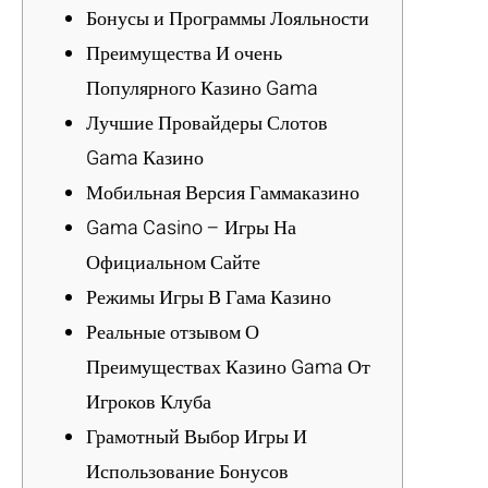
Бонусы и Программы Лояльности
Преимущества И очень
Популярного Казино Gama
Лучшие Провайдеры Слотов
Gama Казино
Мобильная Версия Гаммаказино
Gama Casino – Игры На
Официальном Сайте
Режимы Игры В Гама Казино
Реальные отзывом О
Преимуществах Казино Gama От
Игроков Клуба
Грамотный Выбор Игры И
Использование Бонусов