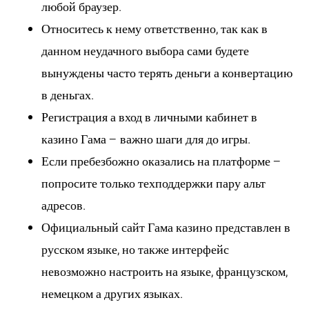
любой браузер.
Относитесь к нему ответственно, так как в
данном неудачного выбора сами будете
вынуждены часто терять деньги а конвертацию
в деньгах.
Регистрация а вход в личными кабинет в
казино Гама – важно шаги для до игры.
Если пребезбожно оказались на платформе –
попросите только техподдержки пару альт
адресов.
Официальный сайт Гама казино представлен в
русском языке, но также интерфейс
невозможно настроить на языке, французском,
немецком а других языках.