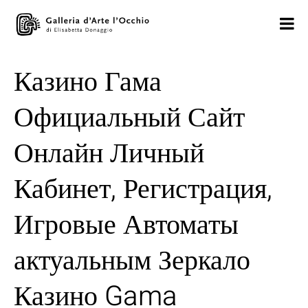
Казино Гама
Официальный Сайт
Онлайн Личный
Кабинет, Регистрация,
Игровые Автоматы
актуальным Зеркало
Казино Gama