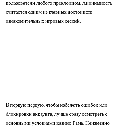
пользователи любого преклонном. Анонимность
считается одним из главных достоинств
ознакомительных игровых сессий.
Играть В Игровые
Автоматы Гама
Казино Онлайн На
Деньги а
Бесплатно
В первую первую, чтобы избежать ошибок или
блокировки аккаунта, лучше сразу осмотреть с
основными условиями казино Гама. Неизменно