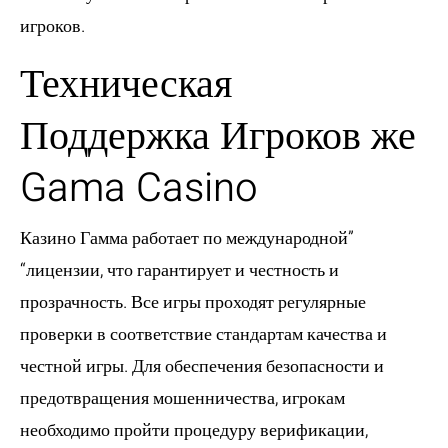
игроков.
Техническая
Поддержка Игроков же
Gama Casino
Казино Гамма работает по международной”
“лицензии, что гарантирует и честность и
прозрачность. Все игры проходят регулярные
проверки в соответствие стандартам качества и
честной игры. Для обеспечения безопасности и
предотвращения мошенничества, игрокам
необходимо пройти процедуру верификации,