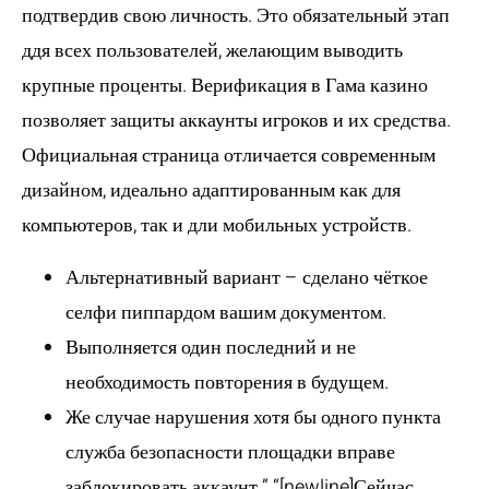
подтвердив свою личность. Это обязательный этап
ддя всех пользователей, желающим выводить
крупные проценты. Верификация в Гама казино
позволяет защиты аккаунты игроков и их средства.
Официальная страница отличается современным
дизайном, идеально адаптированным как для
компьютеров, так и дли мобильных устройств.
Альтернативный вариант – сделано чёткое
селфи пиппардом вашим документом.
Выполняется один последний и не
необходимость повторения в будущем.
Же случае нарушения хотя бы одного пункта
служба безопасности площадки вправе
заблокировать аккаунт.” “[newline]Сейчас