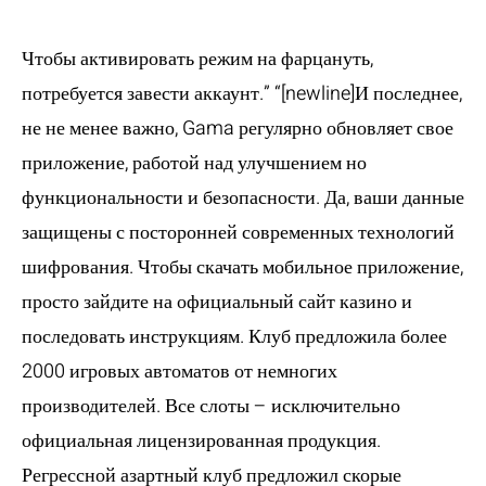
Казино: Подарки
Чтобы активировать режим на фарцануть,
потребуется завести аккаунт.” “[newline]И последнее,
не не менее важно, Gama регулярно обновляет свое
приложение, работой над улучшением но
функциональности и безопасности. Да, ваши данные
защищены с посторонней современных технологий
шифрования. Чтобы скачать мобильное приложение,
просто зайдите на официальный сайт казино и
последовать инструкциям. Клуб предложила более
2000 игровых автоматов от немногих
производителей. Все слоты – исключительно
официальная лицензированная продукция.
Регрессной азартный клуб предложил скорые