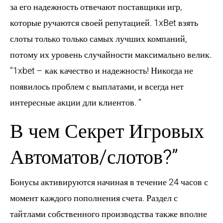
за его надежность отвечают поставщики игр,
которые ручаются своей репутацией. 1xBet взять
слоты только только самых лучших компаний,
потому их уровень случайности максимально велик.
“1xbet – как качество и надежность! Никогда не
появилось проблем с выплатами, и всегда нет
интересные акции дли клиентов. “
В чем Секрет Игровых
Автоматов/слотов?”
Бонусы активируются начиная в течение 24 часов с
момент каждого пополнения счета. Раздел с
тайтлами собственного производства также вполне