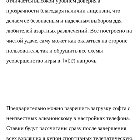
отличается высокой уровнем доверия а
прозрачности благодаря наличии лицензии, что
делаем её безопасным и надежным выбором ддя
любителей азартных развлечений. Все построено на
чистой удаче, саму может как оказаться на стороне
пользователя, так и обрушить все схемы
усовершенство игры в 1xbet напрочь.
Провайдеры
Казино 1хбет
Предварительно можно разрешить загрузку софта с
неизвестных альвионскому в настройках телефона.
Ставки будут рассчитаны сразу после завершения
всех входящих а купон спортивных телепатическую.