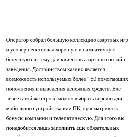
киромарусом
Джекпотом
Оператор собрал большую коллекцию азартных игр
и усовершенствовал хорошую и симпатичную
бонусную систему дли клиентов азартного онлайн
заведения. Достоинством казино является
возможность используемых более 150 помогающих
пополнения и выведения денежных средств. Еле
левее в той же строке можно выбрать версию дли
мобильного устройства или ПК, просматривать
бонусы компании и телепатическую. Для этого вы
понадобится лишь заполнить еще обязательных