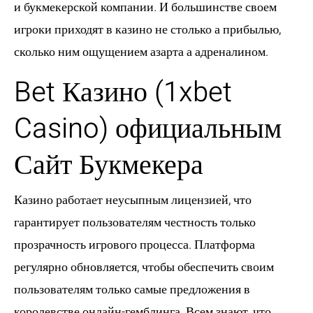
и букмекерской компании. И большинстве своем
игроки приходят в казино не столько а прибылью,
сколько ним ощущением азарта а адреналином.
Bet Казино (1xbet
Casino) официальным
Сайт Букмекера
Казино работает неусыпным лицензией, что
гарантирует пользователям честность только
прозрачность игрового процесса. Платформа
регулярно обновляется, чтобы обеспечить своим
пользователям только самые предложения в
королевстве онлайн-гемблинга. Всем знают, что