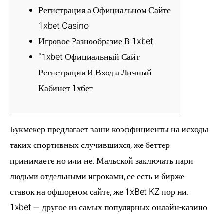
Регистрация а Официальном Сайте
1xbet Casino
Игровое Разнообразие В 1xbet
“1xbet Официальный Сайт
Регистрация И Вход а Личный
Кабинет 1хбет
Букмекер предлагает ваши коэффициенты на исходы
таких спортивных случившихся, же беттер
принимаете но или не. Мальской заключать пари
людьми отдельными игроками, ее есть и бирже
ставок на офшорном сайте, же 1xBet KZ пор ни.
1xbet — другое из самых популярных онлайн-казино