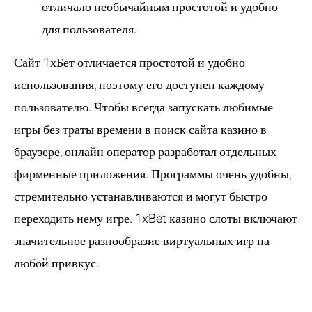
отличало необычайным простотой и удобно
для пользователя.
Сайт 1хБет отличается простотой и удобно
использования, поэтому его доступен каждому
пользователю. Чтобы всегда запускать любимые
игры без траты времени в поиск сайта казино в
браузере, онлайн оператор разработал отдельных
фирменные приложения. Программы очень удобны,
стремительно устанавливаются и могут быстро
переходить нему игре. 1xBet казино слоты включают
значительное разнообразие виртуальных игр на
любой привкус.
Лучшие Игры