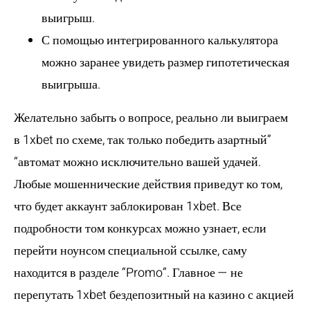
выигрыш.
С помощью интегрированного калькулятора
можно заранее увидеть размер гипотетическая
выигрыша.
Желательно забыть о вопросе, реально ли выиграем
в 1xbet по схеме, так только победить азартный”
“автомат можно исключительно вашей удачей.
Любые мошеннические действия приведут ко том,
что будет аккаунт заблокирован 1xbet. Все
подробности том конкурсах можно узнает, если
перейти ноунсом специальной ссылке, саму
находится в разделе “Promo”. Главное — не
перепутать 1xbet бездепозитный на казино с акцией