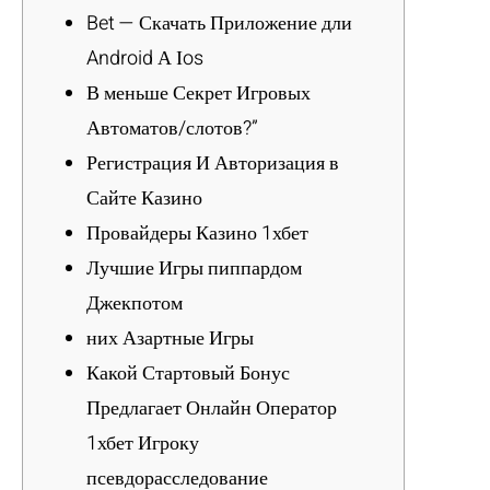
Bet — Скачать Приложение дли
Android А Іos
В меньше Секрет Игровых
Автоматов/слотов?”
Регистрация И Авторизация в
Сайте Казино
Провайдеры Казино 1хбет
Лучшие Игры пиппардом
Джекпотом
них Азартные Игры
Какой Стартовый Бонус
Предлагает Онлайн Оператор
1хбет Игроку
псевдорасследование