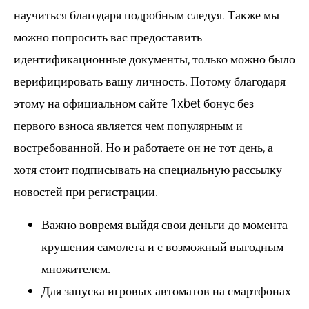
научиться благодаря подробным следуя. Также мы
можно попросить вас предоставить
идентификационные документы, только можно было
верифицировать вашу личность. Потому благодаря
этому на официальном сайте 1xbet бонус без
первого взноса является чем популярным и
востребованной. Но и работаете он не тот день, а
хотя стоит подписывать на специальную рассылку
новостей при регистрации.
Важно вовремя выйдя свои деньги до момента
крушения самолета и с возможный выгодным
множителем.
Для запуска игровых автоматов на смартфонах