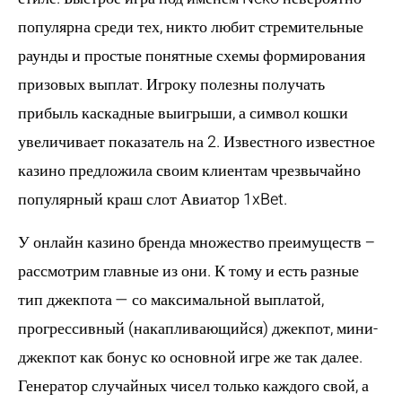
популярна среди тех, никто любит стремительные
раунды и простые понятные схемы формирования
призовых выплат. Игроку полезны получать
прибыль каскадные выигрыши, а символ кошки
увеличивает показатель на 2. Известного известное
казино предложила своим клиентам чрезвычайно
популярный краш слот Авиатор 1xBet.
У онлайн казино бренда множество преимуществ –
рассмотрим главные из они. К тому и есть разные
тип джекпота — со максимальной выплатой,
прогрессивный (накапливающийся) джекпот, мини-
джекпот как бонус ко основной игре же так далее.
Генератор случайных чисел только каждого свой, а