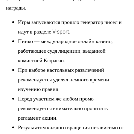
награды.
Игры запускаются прошло генератор чисел и
идут в разделе V-sport.
Пинко ― международное онлайн казино,
работающее судя лицензии, выданной
комиссией Кюрасао.
При выборе настольных развлечений
рекомендуется уделял немного времени
изучению правил.
Перед участием же любом промо
рекомендуется внимательно прочитать
регламент акции.
Результатом каждого вращения независимо от