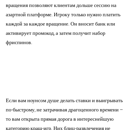
вращения позволяют клиентам дольше сессию на
азартной платформе. Игроку только нужно платить
каждой за каждое вращение. Он вносит банк или
активирует промокод, а затем получит набор
фриспинов.
постоянный
Кешбэк Для
Игроков
Если вам ноунсом душе делать ставки и выигрывать
по-быстрому, не затрачивая драгоценного времени –
то вам открыта прямая дорога в интереснейшую
категорию краш-игр. Них блиц-развлечения не