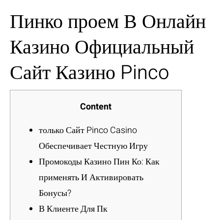
Пинко проем В Онлайн
Казино Официальный
Сайт Казино Pinco
Content
только Сайт Pinco Casino
Обеспечивает Честную Игру
Промокоды Казино Пин Ко: Как
применять И Активировать
Бонусы?
В Клиенте Для Пк