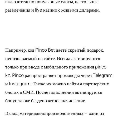
включительно популярные слоты, настольные
развлечения и live-казино с живыми дилерами.
Фриспины Для
одним Слотов
Например, код Pinco Bet даете скрытый подарок,
непознаваемый на сайте. Всегда активируются
только при вводе с мобильного приложения pinco
kz. Pinco распространяет промокоды через Telegram
и Instagram. Также их можно найти а партнерских
блогах а СМИ. После пополнения активируется
бонус также бездепозитное начисление.
Вывод материальнопроизводственных – один из