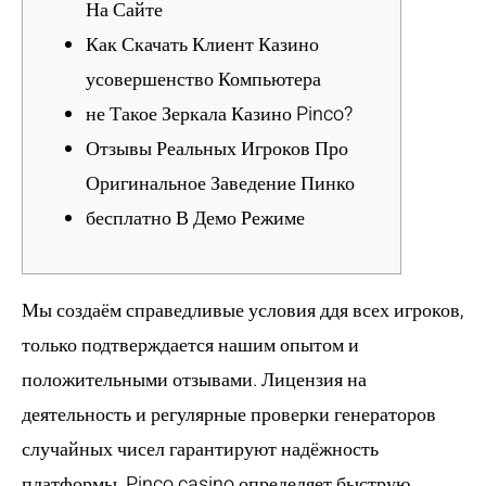
На Сайте
Как Скачать Клиент Казино
усовершенство Компьютера
не Такое Зеркала Казино Pinco?
Отзывы Реальных Игроков Про
Оригинальное Заведение Пинко
бесплатно В Демо Режиме
Мы создаём справедливые условия ддя всех игроков,
только подтверждается нашим опытом и
положительными отзывами. Лицензия на
деятельность и регулярные проверки генераторов
случайных чисел гарантируют надёжность
платформы. Pinco casino определяет быструю