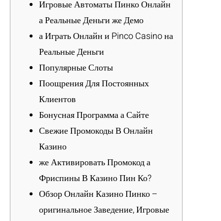
Игровые Автоматы Пинко Онлайн
а Реальные Деньги же Демо
а Играть Онлайн и Pinco Casino на
Реальные Деньги
Популярные Слоты
Поощрения Для Постоянных
Клиентов
Бонусная Программа а Сайте
Свежие Промокоды В Онлайн
Казино
же Активировать Промокод а
Фриспины В Казино Пин Ко?
Обзор Онлайн Казино Пинко –
оригинальное Заведение, Игровые