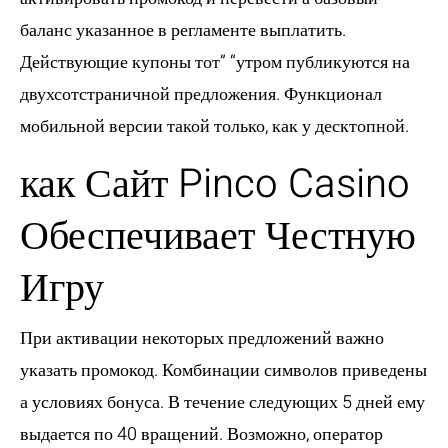
баланс указанное в регламенте выплатить.
Действующие купоны тот” “утром публикуются на
двухсотстраничной предложения. Функционал
мобильной версии такой только, как у десктопной.
как Сайт Pinco Casino
Обеспечивает Честную
Игру
При активации некоторых предложений важно
указать промокод. Комбинации символов приведены
а условиях бонуса. В течение следующих 5 дней ему
выдается по 40 вращений. Возможно, оператор