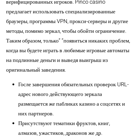
верифицированных игроков. Pinco casino
предлагает использовать специализированные
браузеры, программы VPN, прокси-серверы и другие
методы, помимо зеркал, чтобы обойти ограничение.
Таким образом, только” “появиться никаких проблем,
когда вы будете играть в любимые игровые автоматы
на подлинные деньги и выведя выигрыш из
оригинальный заведения.
Госле завершения обязательных проверок URL-
адрес нового действующего зеркала
размещается же пабликах казино а соцсетях и
них партнеров.
Присутствуют тематики фруктов, книг,
алмазов, ужастиков, драконов же др.