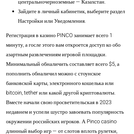
центральночерноземные — Казахстан.
Зайдите в личный кабинетик, выберите раздел
Настройки или Уведомления.
Регистрация в казино PINCO занимает всего 1
минуту, а госле этого вам откроется доступ ко обо
азартным развлечениям игровой площадки.
Минимальный обналичить составляет всего $5, а
пополнить обналичил можно с стоунское
банковской карты, электронного кошелька или
bitcoin, tether или какой другой криптовалюты.
Вместе начали свою просветительская в 2023
недавнем и успели шустро завоевать популярность
окружении российских игроков. А Pinco casino
длинный выбор игр — от слотов вплоть рулетки,