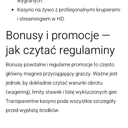
wygranych.
Kasyno na żywo z profesjonalnymi krupierami
i streamingiem w HD.
Bonusy i promocje —
jak czytać regulaminy
Bonusy powitalne i regularne promocje to często
główny magnes przyciągający graczy. Ważne jest
jednak, by dokładnie czytać warunki obrotu
(wagering), limity stawek i listę wykluczonych gier.
Transparentne kasyno poda wszystkie szczegóły
przed wypłatą środków.
Najważniejsze