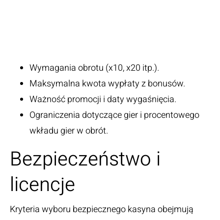
parametry
bonusów
Wymagania obrotu (x10, x20 itp.).
Maksymalna kwota wypłaty z bonusów.
Ważność promocji i daty wygaśnięcia.
Ograniczenia dotyczące gier i procentowego
wkładu gier w obrót.
Bezpieczeństwo i
licencje
Kryteria wyboru bezpiecznego kasyna obejmują