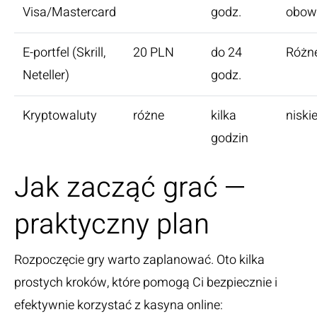
Visa/Mastercard
godz.
obow
E-portfel (Skrill,
20 PLN
do 24
Różn
Neteller)
godz.
Kryptowaluty
różne
kilka
niski
godzin
Jak zacząć grać —
praktyczny plan
Rozpoczęcie gry warto zaplanować. Oto kilka
prostych kroków, które pomogą Ci bezpiecznie i
efektywnie korzystać z kasyna online: