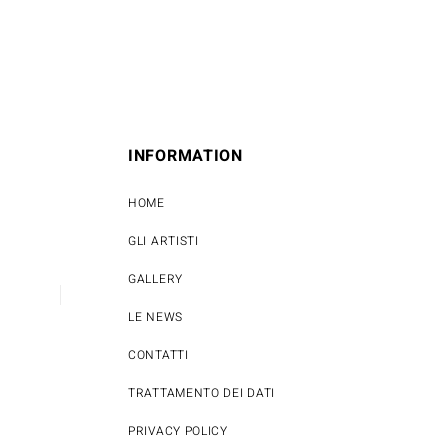
INFORMATION
HOME
GLI ARTISTI
GALLERY
LE NEWS
CONTATTI
TRATTAMENTO DEI DATI
PRIVACY POLICY