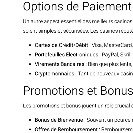
Options de Paiement
Un autre aspect essentiel des meilleurs casinos 
soient simples et sécurisées. Les casinos réput
Cartes de Crédit/Débit :
Visa, MasterCard, 
Portefeuilles Électroniques :
PayPal, Skrill 
Virements Bancaires :
Bien que plus lents,
Cryptomonnaies :
Tant de nouveaux casino
Promotions et Bonu
Les promotions et bonus jouent un rôle crucial da
Bonus de Bienvenue :
Souvent un pourcent
Offres de Remboursement :
Remboursement