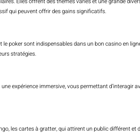
laires. Elles offrent des thèmes variés et une grande dive
f qui peuvent offrir des gains significatifs.
et le poker sont indispensables dans un bon casino en lign
eurs stratégies.
 une expérience immersive, vous permettant d’interagir av
lité
 les cartes à gratter, qui attirent un public différent et d