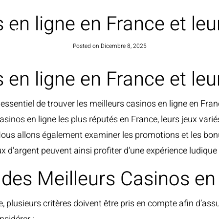
 en ligne en France et leu
HOME
Posted on
Dicembre 8, 2025
 en ligne en France et leu
t essentiel de trouver les meilleurs casinos en ligne en Fra
 casinos en ligne les plus réputés en France, leurs jeux va
Nous allons également examiner les promotions et les bonu
jeux d’argent peuvent ainsi profiter d’une expérience ludique
 des Meilleurs Casinos en
e, plusieurs critères doivent être pris en compte afin d’ass