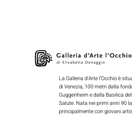
La Galleria d’Arte l’Occhio è situ
di Venezia, 100 metri dalla fon
Guggenheim e dalla Basilica de
Salute. Nata nei primi anni 90 la
principalmente con giovani artisti