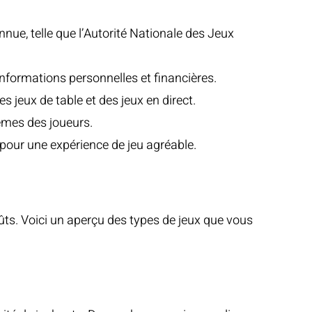
nnue, telle que l’Autorité Nationale des Jeux
nformations personnelles et financières.
 jeux de table et des jeux en direct.
lèmes des joueurs.
 pour une expérience de jeu agréable.
ûts. Voici un aperçu des types de jeux que vous