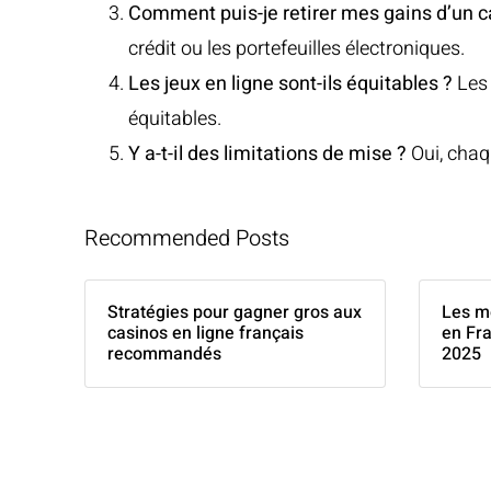
Comment puis-je retirer mes gains d’un ca
crédit ou les portefeuilles électroniques.
Les jeux en ligne sont-ils équitables ?
Les 
équitables.
Y a-t-il des limitations de mise ?
Oui, chaqu
Recommended Posts
Stratégies pour gagner gros aux
Les me
casinos en ligne français
en Fra
recommandés
2025