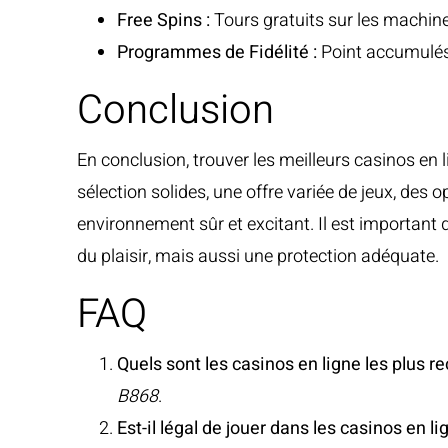
Free Spins :
Tours gratuits sur les machine
Programmes de Fidélité :
Point accumulés 
Conclusion
En conclusion, trouver les meilleurs casinos en 
sélection solides, une offre variée de jeux, de
environnement sûr et excitant. Il est important
du plaisir, mais aussi une protection adéquate.
FAQ
Quels sont les casinos en ligne les plus
B868
.
Est-il légal de jouer dans les casinos en l