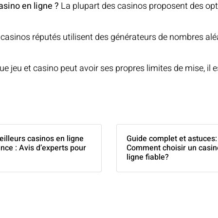
sino en ligne ?
La plupart des casinos proposent des opt
casinos réputés utilisent des générateurs de nombres aléa
e jeu et casino peut avoir ses propres limites de mise, il 
illeurs casinos en ligne
Guide complet et astuces:
nce : Avis d’experts pour
Comment choisir un casin
ligne fiable?