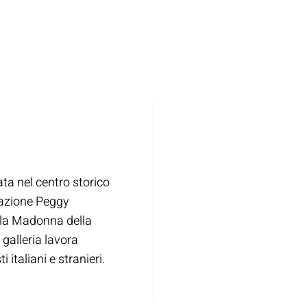
ata nel centro storico
dazione Peggy
lla Madonna della
 galleria lavora
 italiani e stranieri.