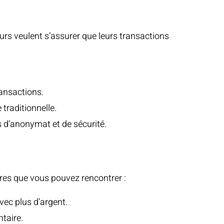
eurs veulent s’assurer que leurs transactions
transactions.
traditionnelle.
 d’anonymat et de sécurité.
ffres que vous pouvez rencontrer :
ec plus d’argent.
taire.