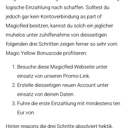
logische Einzahlung nach schaffen. Solltest du
jedoch gar kein Kontoverbindung as part of
MagicRed besitzen, kannst du solch ein jeglicher
muhelos unter zuhilfenahme von diesseitigen
folgenden drei Schritten zeigen ferner so sehr vom
Magic Yellow Bonuscode profitieren:
Besuche diese MagicRed Webseite unter
einsatz von unseren Promo-Link.
Erstelle diesseitigen neuen Account unter
einsatz von deinen Daten.
Fuhre die erste Einzahlung mit mindestens ten
Eur von.
Hinter respons die drei Schritte absolviert hektik,