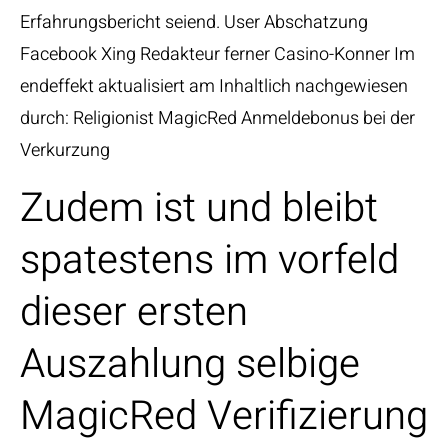
Erfahrungsbericht seiend. User Abschatzung
Facebook Xing Redakteur ferner Casino-Konner Im
endeffekt aktualisiert am Inhaltlich nachgewiesen
durch: Religionist MagicRed Anmeldebonus bei der
Verkurzung
Zudem ist und bleibt
spatestens im vorfeld
dieser ersten
Auszahlung selbige
MagicRed Verifizierung