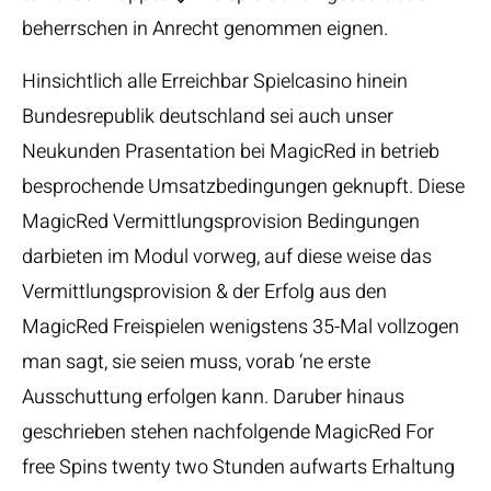
beherrschen in Anrecht genommen eignen.
Hinsichtlich alle Erreichbar Spielcasino hinein
Bundesrepublik deutschland sei auch unser
Neukunden Prasentation bei MagicRed in betrieb
besprochende Umsatzbedingungen geknupft. Diese
MagicRed Vermittlungsprovision Bedingungen
darbieten im Modul vorweg, auf diese weise das
Vermittlungsprovision & der Erfolg aus den
MagicRed Freispielen wenigstens 35-Mal vollzogen
man sagt, sie seien muss, vorab ‘ne erste
Ausschuttung erfolgen kann. Daruber hinaus
geschrieben stehen nachfolgende MagicRed For
free Spins twenty two Stunden aufwarts Erhaltung