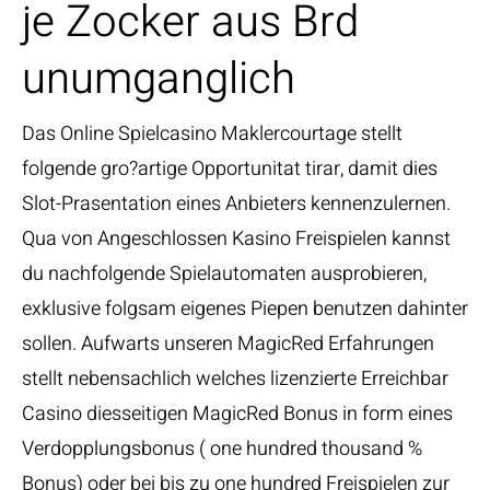
je Zocker aus Brd
unumganglich
Das Online Spielcasino Maklercourtage stellt
folgende gro?artige Opportunitat tirar, damit dies
Slot-Prasentation eines Anbieters kennenzulernen.
Qua von Angeschlossen Kasino Freispielen kannst
du nachfolgende Spielautomaten ausprobieren,
exklusive folgsam eigenes Piepen benutzen dahinter
sollen. Aufwarts unseren MagicRed Erfahrungen
stellt nebensachlich welches lizenzierte Erreichbar
Casino diesseitigen MagicRed Bonus in form eines
Verdopplungsbonus ( one hundred thousand %
Bonus) oder bei bis zu one hundred Freispielen zur