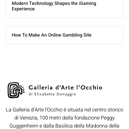
Modern Technology Shapes the iGaming
Experience
How To Make An Online Gambling Site
La Galleria d’Arte l’Occhio è situata nel centro storico
di Venezia, 100 metri dalla fondazione Peggy
Guggenheim e dalla Basilica della Madonna della