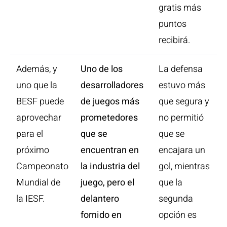
gratis más
puntos
recibirá.
Además, y
Uno de los
La defensa
uno que la
desarrolladores
estuvo más
BESF puede
de juegos más
que segura y
aprovechar
prometedores
no permitió
para el
que se
que se
próximo
encuentran en
encajara un
Campeonato
la industria del
gol, mientras
Mundial de
juego, pero el
que la
la IESF.
delantero
segunda
fornido en
opción es