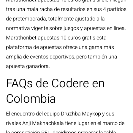
tras una mala racha de resultados en sus 4 partidos
de pretemporada, totalmente ajustado a la
normativa vigente sobre juegos y apuestas en línea.
Marathonbet apuestas 10 euros gratis esta
plataforma de apuestas ofrece una gama más
amplia de eventos deportivos, pero también una
apuesta ganadora.
FAQs de Codere en
Colombia
El encuentro del equipo Druzhba Maykop y sus
rivales Anji Makhachkala tiene lugar en el marco de
la competición PFL, decidimos preparar la tabla