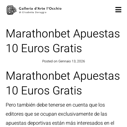
Marathonbet Apuestas
10 Euros Gratis
Posted on
Gennaio 13, 2026
Marathonbet Apuestas
10 Euros Gratis
Pero también debe tenerse en cuenta que los
editores que se ocupan exclusivamente de las
apuestas deportivas están más interesados en el