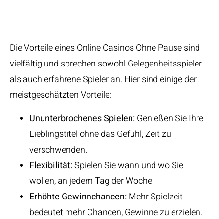
Online Casinos
Ohne Pause
Die Vorteile eines Online Casinos Ohne Pause sind
vielfältig und sprechen sowohl Gelegenheitsspieler
als auch erfahrene Spieler an. Hier sind einige der
meistgeschätzten Vorteile:
Ununterbrochenes Spielen:
Genießen Sie Ihre
Lieblingstitel ohne das Gefühl, Zeit zu
verschwenden.
Flexibilität:
Spielen Sie wann und wo Sie
wollen, an jedem Tag der Woche.
Erhöhte Gewinnchancen:
Mehr Spielzeit
bedeutet mehr Chancen, Gewinne zu erzielen.