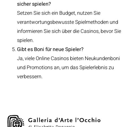
sicher spielen?
Setzen Sie sich ein Budget, nutzen Sie
verantwortungsbewusste Spielmethoden und
informieren Sie sich über die Casinos, bevor Sie
spielen.
Gibt es Boni für neue Spieler?
Ja, viele Online Casinos bieten Neukundenboni
und Promotions an, um das Spielerlebnis zu
verbessern.