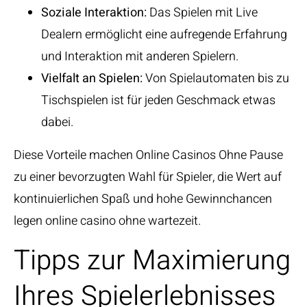
Soziale Interaktion:
Das Spielen mit Live
Dealern ermöglicht eine aufregende Erfahrung
und Interaktion mit anderen Spielern.
Vielfalt an Spielen:
Von Spielautomaten bis zu
Tischspielen ist für jeden Geschmack etwas
dabei.
Diese Vorteile machen Online Casinos Ohne Pause
zu einer bevorzugten Wahl für Spieler, die Wert auf
kontinuierlichen Spaß und hohe Gewinnchancen
legen
online casino ohne wartezeit
.
Tipps zur Maximierung
Ihres Spielerlebnisses