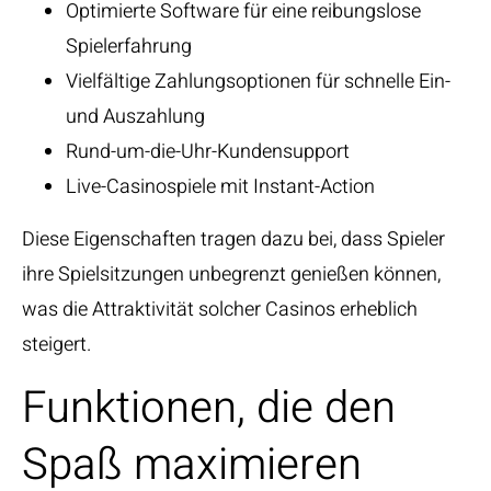
Optimierte Software für eine reibungslose
Spielerfahrung
Vielfältige Zahlungsoptionen für schnelle Ein-
und Auszahlung
Rund-um-die-Uhr-Kundensupport
Live-Casinospiele mit Instant-Action
Diese Eigenschaften tragen dazu bei, dass Spieler
ihre Spielsitzungen unbegrenzt genießen können,
was die Attraktivität solcher Casinos erheblich
steigert.
Funktionen, die den
Spaß maximieren