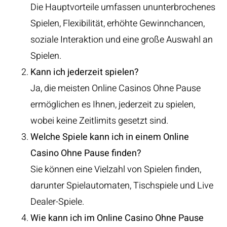
Die Hauptvorteile umfassen ununterbrochenes
Spielen, Flexibilität, erhöhte Gewinnchancen,
soziale Interaktion und eine große Auswahl an
Spielen.
Kann ich jederzeit spielen?
Ja, die meisten Online Casinos Ohne Pause
ermöglichen es Ihnen, jederzeit zu spielen,
wobei keine Zeitlimits gesetzt sind.
Welche Spiele kann ich in einem Online
Casino Ohne Pause finden?
Sie können eine Vielzahl von Spielen finden,
darunter Spielautomaten, Tischspiele und Live
Dealer-Spiele.
Wie kann ich im Online Casino Ohne Pause