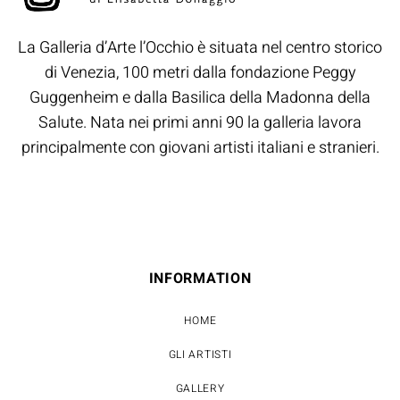
La Galleria d’Arte l’Occhio è situata nel centro storico
di Venezia, 100 metri dalla fondazione Peggy
Guggenheim e dalla Basilica della Madonna della
Salute. Nata nei primi anni 90 la galleria lavora
principalmente con giovani artisti italiani e stranieri.
INFORMATION
HOME
GLI ARTISTI
GALLERY