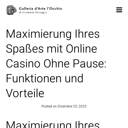
Maximierung Ihres
Spaßes mit Online
Casino Ohne Pause:
Funktionen und
Vorteile
Posted on
Dicembre 25, 2025
Maximierung Ihres