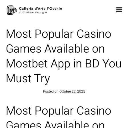
Most Popular Casino
Games Available on
Mostbet App in BD You
Must Try
Posted on
Ottobre 22, 2025
Most Popular Casino
Games Available on