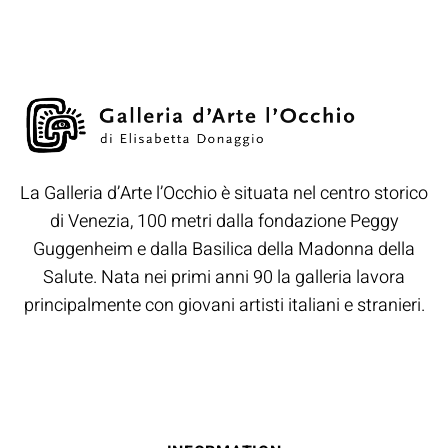
La Galleria d’Arte l’Occhio è situata nel centro storico
di Venezia, 100 metri dalla fondazione Peggy
Guggenheim e dalla Basilica della Madonna della
Salute. Nata nei primi anni 90 la galleria lavora
principalmente con giovani artisti italiani e stranieri.