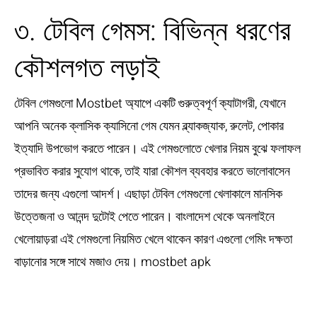
৩. টেবিল গেমস: বিভিন্ন ধরণের
কৌশলগত লড়াই
টেবিল গেমগুলো Mostbet অ্যাপে একটি গুরুত্বপূর্ণ ক্যাটাগরী, যেখানে
আপনি অনেক ক্লাসিক ক্যাসিনো গেম যেমন ব্ল্যাকজ্যাক, রুলেট, পোকার
ইত্যাদি উপভোগ করতে পারেন। এই গেমগুলোতে খেলার নিয়ম বুঝে ফলাফল
প্রভাবিত করার সুযোগ থাকে, তাই যারা কৌশল ব্যবহার করতে ভালোবাসেন
তাদের জন্য এগুলো আদর্শ। এছাড়া টেবিল গেমগুলো খেলাকালে মানসিক
উত্তেজনা ও আনন্দ দুটোই পেতে পারেন। বাংলাদেশ থেকে অনলাইনে
খেলোয়াড়রা এই গেমগুলো নিয়মিত খেলে থাকেন কারণ এগুলো গেমিং দক্ষতা
বাড়ানোর সঙ্গে সাথে মজাও দেয়।
mostbet apk
টেবিল গেমের জনপ্রিয় কিছু