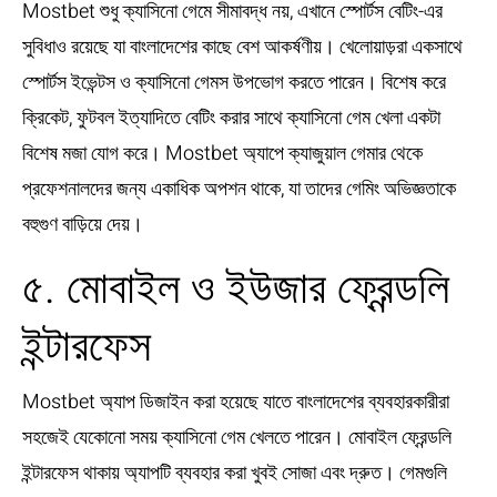
Mostbet শুধু ক্যাসিনো গেমে সীমাবদ্ধ নয়, এখানে স্পোর্টস বেটিং-এর
সুবিধাও রয়েছে যা বাংলাদেশের কাছে বেশ আকর্ষণীয়। খেলোয়াড়রা একসাথে
স্পোর্টস ইভেন্টস ও ক্যাসিনো গেমস উপভোগ করতে পারেন। বিশেষ করে
ক্রিকেট, ফুটবল ইত্যাদিতে বেটিং করার সাথে ক্যাসিনো গেম খেলা একটা
বিশেষ মজা যোগ করে। Mostbet অ্যাপে ক্যাজুয়াল গেমার থেকে
প্রফেশনালদের জন্য একাধিক অপশন থাকে, যা তাদের গেমিং অভিজ্ঞতাকে
বহুগুণ বাড়িয়ে দেয়।
৫. মোবাইল ও ইউজার ফ্রেন্ডলি
ইন্টারফেস
Mostbet অ্যাপ ডিজাইন করা হয়েছে যাতে বাংলাদেশের ব্যবহারকারীরা
সহজেই যেকোনো সময় ক্যাসিনো গেম খেলতে পারেন। মোবাইল ফ্রেন্ডলি
ইন্টারফেস থাকায় অ্যাপটি ব্যবহার করা খুবই সোজা এবং দ্রুত। গেমগুলি