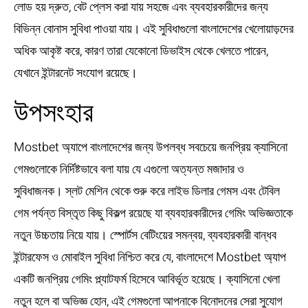
লোড হয় দ্রুত, বেট প্লেস করা যায় সহজে এবং ব্যবহারকারীদের জন্য
বিভিন্ন বোনাস সুবিধা পাওয়া যায়। এই সুবিধাগুলো বাংলাদেশের খেলোয়াড়দের
অধিক আকৃষ্ট করে, কারণ তারা যেকোনো ডিভাইস থেকে খেলতে পারেন,
যেখানে ইন্টারনেট সংযোগ রয়েছে।
উপসংহার
Mostbet অ্যাপে বাংলাদেশের জন্য উপলব্ধ সবচেয়ে জনপ্রিয় ক্যাসিনো
গেমগুলোকে নির্দিষ্টভাবে বলা যায় যে এগুলো অত্যন্ত মজাদার ও
সুবিধাজনক। স্লট মেশিন থেকে শুরু করে লাইভ ডিলার গেমস এবং টেবিল
গেম পর্যন্ত বিস্তৃত কিছু বিকল্প রয়েছে যা ব্যবহারকারীদের গেমিং অভিজ্ঞতাকে
নতুন উচ্চতায় নিয়ে যায়। স্পোর্টস বেটিংয়ের সমন্বয়, ব্যবহারকারী বান্ধব
ইন্টারফেস ও মোবাইল সুবিধা নিশ্চিত করে যে, বাংলাদেশে Mostbet অ্যাপ
একটি জনপ্রিয় গেমিং প্ল্যাটফর্ম হিসেবে আবির্ভূত হয়েছে। ক্যাসিনো খেলা
নতুন হলে বা অভিজ্ঞ হোন, এই গেমগুলো আপনাকে বিনোদনের সেরা সুযোগ