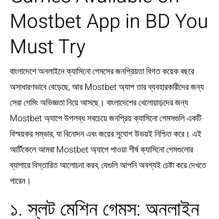
Mostbet App in BD You
Must Try
বাংলাদেশে অনলাইনে ক্যাসিনো গেমসের জনপ্রিয়তা বিগত কয়েক বছরে
অসাধারণভাবে বেড়েছে, আর Mostbet অ্যাপ তার ব্যবহারকারীদের জন্য
সেরা গেমিং অভিজ্ঞতা নিয়ে আসছে। বাংলাদেশের খেলোয়াড়দের জন্য
Mostbet অ্যাপে উপলব্ধ সবচেয়ে জনপ্রিয় ক্যাসিনো গেমসগুলি একটি
বিস্ময়কর সম্ভার, যা বিনোদন এবং জয়ের সুযোগ উভয়ই নিশ্চিত করে। এই
আর্টিকেলে আমরা Mostbet অ্যাপে পাওয়া শীর্ষ ক্যাসিনো গেমগুলোর
ব্যাপারে বিস্তারিত আলোচনা করব, যেগুলি আপনি অবশ্যই চেষ্টা করে দেখতে
পারেন।
১. স্লট মেশিন গেমস: অনলাইন