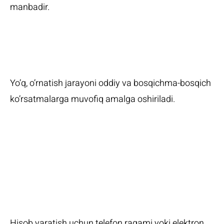
manbadir.
2. Mostbet APK ni
o’rnatish qiyinmi?
Yo’q, o’rnatish jarayoni oddiy va bosqichma-bosqich
ko’rsatmalarga muvofiq amalga oshiriladi.
3. Hisob yaratish
uchun qanday
ma’lumotlar
kerak?
Hisob yaratish uchun telefon raqami yoki elektron