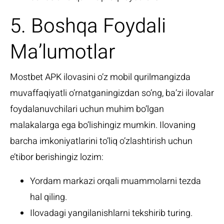
5. Boshqa Foydali
Ma’lumotlar
Mostbet APK ilovasini o’z mobil qurilmangizda
muvaffaqiyatli o’rnatganingizdan so’ng, ba’zi ilovalar
foydalanuvchilari uchun muhim bo’lgan
malakalarga ega bo’lishingiz mumkin. Ilovaning
barcha imkoniyatlarini to’liq o’zlashtirish uchun
e’tibor berishingiz lozim:
Yordam markazi orqali muammolarni tezda
hal qiling.
Ilovadagi yangilanishlarni tekshirib turing.