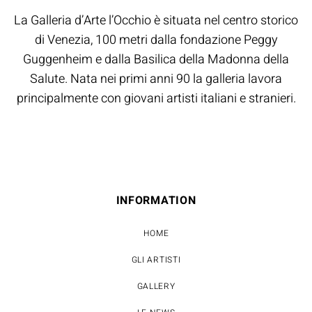
La Galleria d’Arte l’Occhio è situata nel centro storico
di Venezia, 100 metri dalla fondazione Peggy
Guggenheim e dalla Basilica della Madonna della
Salute. Nata nei primi anni 90 la galleria lavora
principalmente con giovani artisti italiani e stranieri.
INFORMATION
HOME
GLI ARTISTI
GALLERY