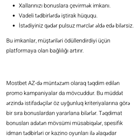
Xallarınızı bonuslara çevirmək imkanı.
Vadeli tədbirlərdə iştirak hüququ.
İstədiyiniz qədər pulsuz mərclər əldə edə bilərsiz.
Bu imkanlar, müştəriləri ödüllendirdiyi üçün
platformaya olan bağlılığı artırır.
Təqdimat Bonusu
Mostbet AZ-də müntəzəm olaraq təqdim edilən
promo kampaniyalar da mövcuddur. Bu müddət
ərzində istifadəçilər öz uyğunluq kriteriyalarına görə
bir sıra bonuslardan yararlana bilərlər. Təqdimat
bonusları adətən mövsümi müsabiqələr, spesifik
idman tədbirləri or kazino oyunları ilə əlaqədar