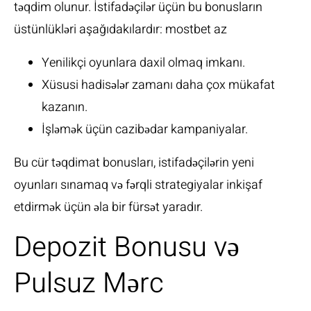
təqdim olunur. İstifadəçilər üçün bu bonusların
üstünlükləri aşağıdakılardır:
mostbet az
Yenilikçi oyunlara daxil olmaq imkanı.
Xüsusi hadisələr zamanı daha çox mükafat
kazanın.
İşləmək üçün cazibədar kampaniyalar.
Bu cür təqdimat bonusları, istifadəçilərin yeni
oyunları sınamaq və fərqli strategiyalar inkişaf
etdirmək üçün əla bir fürsət yaradır.
Depozit Bonusu və
Pulsuz Mərc