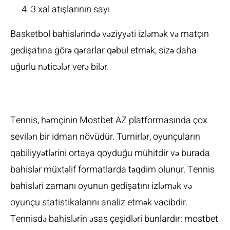
3 xal atışlarının sayı
Basketbol bahislərində vəziyyəti izləmək və matçın
gedişatına görə qərarlar qəbul etmək, sizə daha
uğurlu nəticələr verə bilər.
3. Tennis
Tennis, həmçinin Mostbet AZ platformasında çox
sevilən bir idman növüdür. Turnirlər, oyunçuların
qabiliyyətlərini ortaya qoyduğu mühitdir və burada
bahislər müxtəlif formatlarda təqdim olunur. Tennis
bahisləri zamanı oyunun gedişatını izləmək və
oyunçu statistikalarını analiz etmək vacibdir.
Tennisdə bahislərin əsas çeşidləri bunlardır:
mostbet