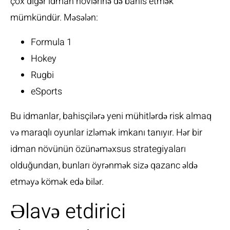
çox digər idman növlərinə də bahis etmək
mümkündür. Məsələn:
Formula 1
Hokey
Rugbi
eSports
Bu idmanlar, bahisçilərə yeni mühitlərdə risk almaq
və maraqlı oyunlar izləmək imkanı tanıyır. Hər bir
idman növünün özünəməxsus strategiyaları
olduğundan, bunları öyrənmək sizə qazanc əldə
etməyə kömək edə bilər.
Əlavə etdirici