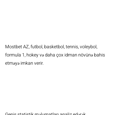
hansı idman
növlərinə bahis edə
bilərəm?
Mostbet AZ, futbol, basketbol, tennis, voleybol,
formula 1, hokey və daha çox idman növünə bahis
etməyə imkan verir.
2. Bahislərin
qazanma şansı
necə artırıla bilər?
Geniş statistik məlumatları analiz edərək,