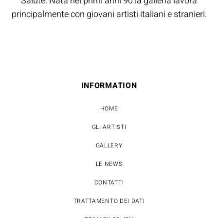
Salute. Nata nei primi anni 90 la galleria lavora
principalmente con giovani artisti italiani e stranieri.
INFORMATION
HOME
GLI ARTISTI
GALLERY
LE NEWS
CONTATTI
TRATTAMENTO DEI DATI