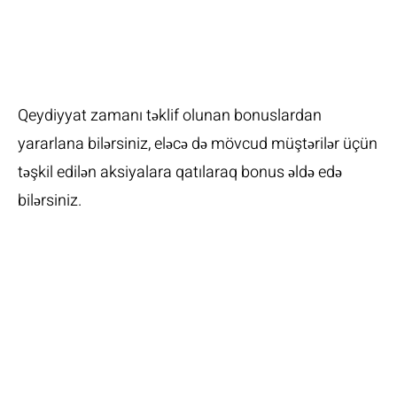
4. Bonusları necə
əldə edə bilərəm?
Qeydiyyat zamanı təklif olunan bonuslardan
yararlana bilərsiniz, eləcə də mövcud müştərilər üçün
təşkil edilən aksiyalara qatılaraq bonus əldə edə
bilərsiniz.
5. Mostbet-in
təhlükəsizlik
standartları
hansılardır?