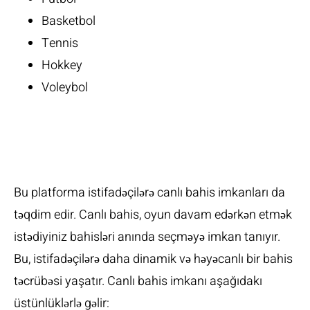
Basketbol
Tennis
Hokkey
Voleybol
Canlı Bahis
İmkanları
Bu platforma istifadəçilərə canlı bahis imkanları da
təqdim edir. Canlı bahis, oyun davam edərkən etmək
istədiyiniz bahisləri anında seçməyə imkan tanıyır.
Bu, istifadəçilərə daha dinamik və həyəcanlı bir bahis
təcrübəsi yaşatır. Canlı bahis imkanı aşağıdakı
üstünlüklərlə gəlir: