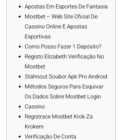
Apostas Em Esportes De Fantasia
Mostbet – Web Site Oficial De
Cassino Online E Apostas
Esportivas
Como Posso Fazer 1 Depósito?
Registo Elizabeth Verificação No
Mostbet
Stáhnout Soubor Apk Pro Android
Métodos Seguros Para Esquivar
Os Dados Sobre Mostbet Login
Cassino
Registrace Mostbet Krok Za
Krokem
Verificação De Conta