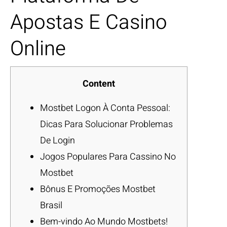
Apostas E Casino
Online
Content
Mostbet Logon À Conta Pessoal:
Dicas Para Solucionar Problemas
De Login
Jogos Populares Para Cassino No
Mostbet
Bônus E Promoções Mostbet
Brasil
Bem-vindo Ao Mundo Mostbets!