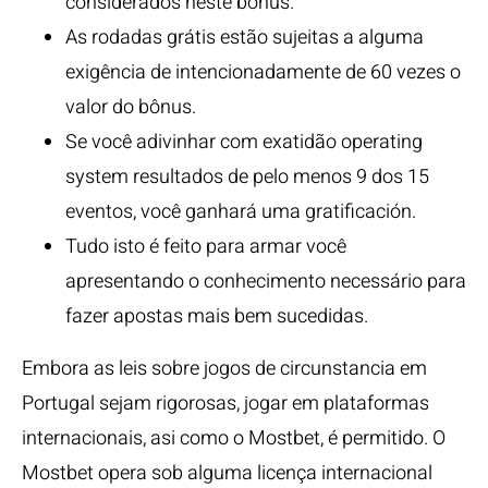
considerados neste bônus.
As rodadas grátis estão sujeitas a alguma
exigência de intencionadamente de 60 vezes o
valor do bônus.
Se você adivinhar com exatidão operating
system resultados de pelo menos 9 dos 15
eventos, você ganhará uma gratificación.
Tudo isto é feito para armar você
apresentando o conhecimento necessário para
fazer apostas mais bem sucedidas.
Embora as leis sobre jogos de circunstancia em
Portugal sejam rigorosas, jogar em plataformas
internacionais, asi como o Mostbet, é permitido. O
Mostbet opera sob alguma licença internacional