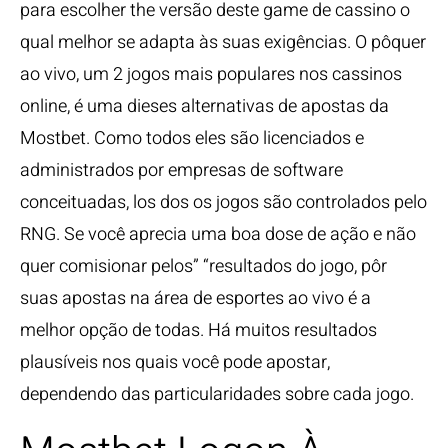
para escolher the versão deste game de cassino o
qual melhor se adapta às suas exigências. O pôquer
ao vivo, um 2 jogos mais populares nos cassinos
online, é uma dieses alternativas de apostas da
Mostbet. Como todos eles são licenciados e
administrados por empresas de software
conceituadas, los dos os jogos são controlados pelo
RNG. Se você aprecia uma boa dose de ação e não
quer comisionar pelos” “resultados do jogo, pôr
suas apostas na área de esportes ao vivo é a
melhor opção de todas. Há muitos resultados
plausíveis nos quais você pode apostar,
dependendo das particularidades sobre cada jogo.