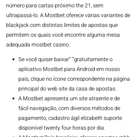
número para cartas próximo the 21, sem
ultrapassá-lo. A Mostbet oferece várias variantes de
blackjack com distintas limites de apostas que
permitem os quais você encontre alguma mesa
adequada
mostbet casino
.
Se você quiser baixar” “gratuitamente o
aplicativo Mostbet para Android em nosso
país, clique no ícone correspondente na página
principal do web site da casa de apostas.
A Mostbet apresenta um site atraente e de
fácil navegação, com diversos métodos de
pagamento, cadastro ágil elizabeth suporte
disponível twenty four horas por dia.