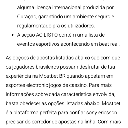
alguma licença internacional produzida por
Curaçao, garantindo um ambiente seguro e
regulamentado pra os utilizadores.
A seção AO LISTO contém uma lista de
eventos esportivos acontecendo em beat real.
As opções de apostas listadas abaixo são com que
os jogadores brasileiros possam desfrutar de tua
experiência na Mostbet BR quando apostam em
esportes electronic jogos de cassino. Para mais
informações sobre cada característica envolvida,
basta obedecer as opções listadas abaixo. Mostbet
é a plataforma perfeita para confiar sony ericsson
precisar do corredor de apostas na linha. Com mais