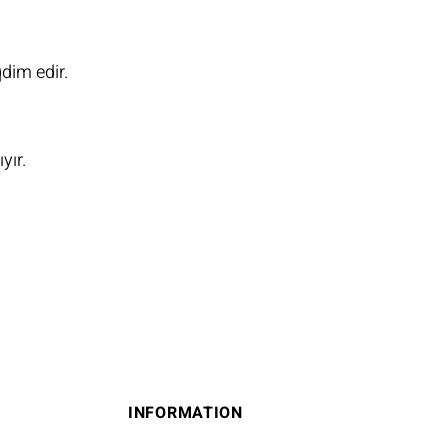
dim edir.
yır.
INFORMATION