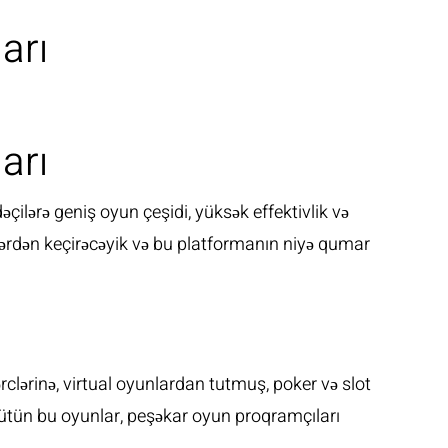
arı
GLI ARTISTI
LE NEWS
CONTATTI
arı
ilərə geniş oyun çeşidi, yüksək effektivlik və
zərdən keçirəcəyik və bu platformanın niyə qumar
rclərinə, virtual oyunlardan tutmuş, poker və slot
Bütün bu oyunlar, peşəkar oyun proqramçıları