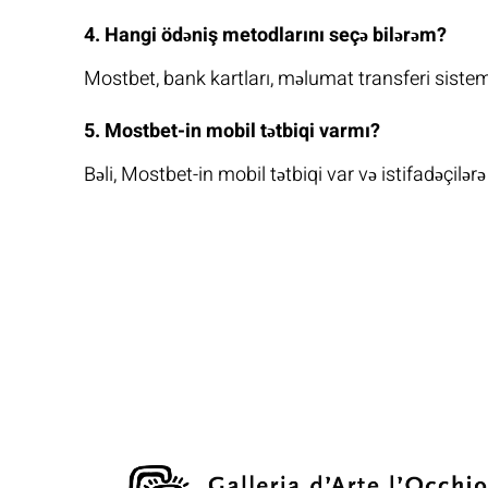
4. Hangi ödəniş metodlarını seçə bilərəm?
Mostbet, bank kartları, məlumat transferi sistem
5. Mostbet-in mobil tətbiqi varmı?
Bəli, Mostbet-in mobil tətbiqi var və istifadəçil