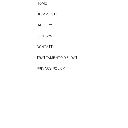
HOME
GLI ARTISTI
GALLERY
LE NEWS
CONTATTI
TRATTAMENTO DEI DATI
PRIVACY POLICY