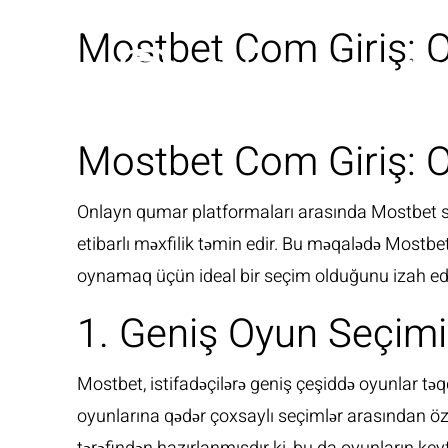
Mostbet Com Giriş: 
Mostbet Com Giriş: 
Onlayn qumar platformaları arasında Mostbet sayt
etibarlı məxfilik təmin edir. Bu məqalədə Mostb
oynamaq üçün ideal bir seçim olduğunu izah ed
1. Geniş Oyun Seçimi
Mostbet, istifadəçilərə geniş çeşiddə oyunlar təq
oyunlarına qədər çoxsaylı seçimlər arasından öz