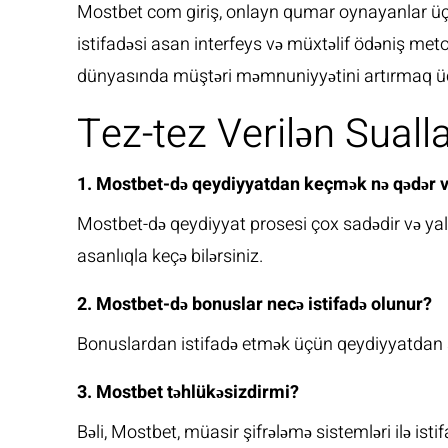
Mostbet com giriş, onlayn qumar oynayanlar üçün
istifadəsi asan interfeys və müxtəlif ödəniş me
dünyasında müştəri məmnuniyyətini artırmaq üçü
Tez-tez Verilən Suall
1. Mostbet-də qeydiyyatdan keçmək nə qədər v
Mostbet-də qeydiyyat prosesi çox sadədir və yalnı
asanlıqla keçə bilərsiniz.
2. Mostbet-də bonuslar necə istifadə olunur?
Bonuslardan istifadə etmək üçün qeydiyyatdan so
3. Mostbet təhlükəsizdirmi?
Bəli, Mostbet, müasir şifrələmə sistemləri ilə isti