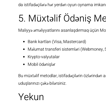
da istifadəçilərə hər yerdən oyun oynama imkanı 
5. Müxtəlif Ödəniş Me
Maliyyə əməliyyatlarını asanlaşdırmaq üçün Mostbe
Bank kartları (Visa, Mastercard)
Məlumat transferi sistemləri (Webmoney, Sk
Krypto-valyutalar
Mobil ödənişlər
Bu müxtəlif metodlar, istifadəçilərin özlərindən a
uduşlarınızı çəkə bilərsiniz.
Yekun