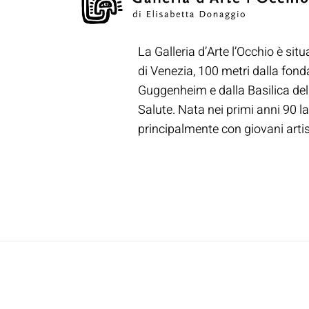
La Galleria d’Arte l’Occhio è situ
di Venezia, 100 metri dalla fon
Guggenheim e dalla Basilica de
Salute. Nata nei primi anni 90 la
principalmente con giovani artisti