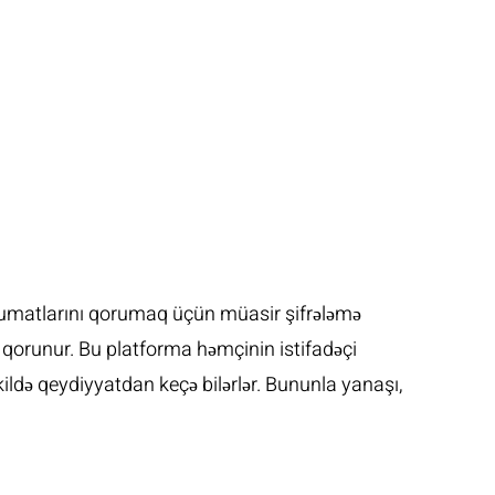
əlumatlarını qorumaq üçün müasir şifrələmə
ldə qorunur. Bu platforma həmçinin istifadəçi
əkildə qeydiyyatdan keçə bilərlər. Bununla yanaşı,