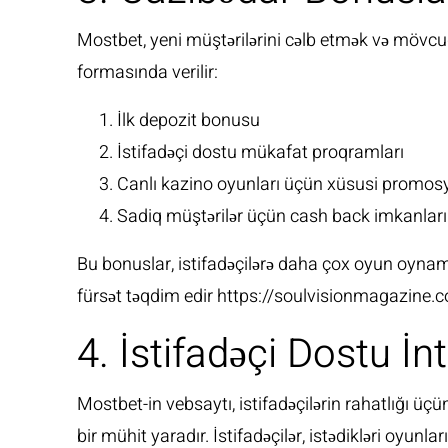
Mostbet, yeni müştərilərini cəlb etmək və mövcud
formasında verilir:
İlk depozit bonusu
İstifadəçi dostu mükafat proqramları
Canlı kazino oyunları üçün xüsusi promos
Sadiq müştərilər üçün cash back imkanları
Bu bonuslar, istifadəçilərə daha çox oyun oynam
fürsət təqdim edir
https://soulvisionmagazine.
4. İstifadəçi Dostu İn
Mostbet-in vebsaytı, istifadəçilərin rahatlığı üç
bir mühit yaradır. İstifadəçilər, istədikləri oyunlar