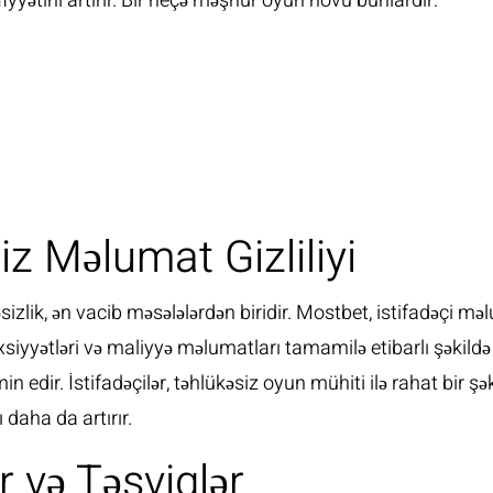
iyyətini artırır. Bir neçə məşhur oyun növü bunlardır:
siz Məlumat Gizliliyi
zlik, ən vacib məsələlərdən biridir. Mostbet, istifadəçi m
n şəxsiyyətləri və maliyyə məlumatları tamamilə etibarlı şəki
n edir. İstifadəçilər, təhlükəsiz oyun mühiti ilə rahat bir ş
ı daha da artırır.
 və Təşviqlər