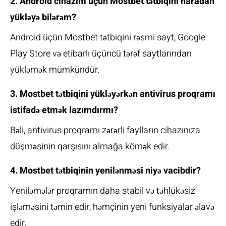
2. Android cihazım üçün Mostbet tətbiqini haradan
yükləyə bilərəm?
Android üçün Mostbet tətbiqini rəsmi sayt, Google
Play Store və etibarlı üçüncü tərəf saytlarından
yükləmək mümkündür.
3. Mostbet tətbiqini yükləyərkən antivirus proqramı
istifadə etmək lazımdırmı?
Bəli, antivirus proqramı zərərli faylların cihazınıza
düşməsinin qarşısını almağa kömək edir.
4. Mostbet tətbiqinin yenilənməsi niyə vacibdir?
Yeniləmələr proqramın daha stabil və təhlükəsiz
işləməsini təmin edir, həmçinin yeni funksiyalar əlavə
edir.