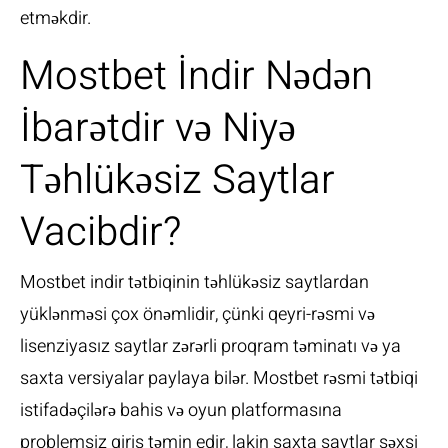
etməkdir.
Mostbet İndir Nədən
İbarətdir və Niyə
Təhlükəsiz Saytlar
Vacibdir?
Mostbet indir tətbiqinin təhlükəsiz saytlardan
yüklənməsi çox önəmlidir, çünki qeyri-rəsmi və
lisenziyasız saytlar zərərli proqram təminatı və ya
saxta versiyalar paylaya bilər. Mostbet rəsmi tətbiqi
istifadəçilərə bahis və oyun platformasına
problemsiz giriş təmin edir, lakin saxta saytlar şəxsi