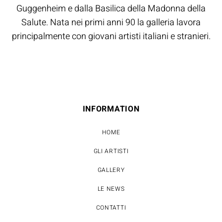
Guggenheim e dalla Basilica della Madonna della
Salute. Nata nei primi anni 90 la galleria lavora
principalmente con giovani artisti italiani e stranieri.
INFORMATION
HOME
GLI ARTISTI
GALLERY
LE NEWS
CONTATTI