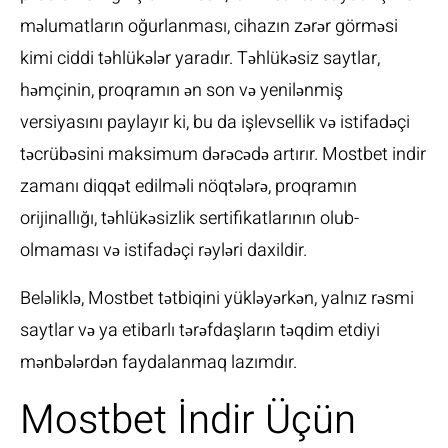
məlumatların oğurlanması, cihazın zərər görməsi
kimi ciddi təhlükələr yaradır. Təhlükəsiz saytlar,
həmçinin, proqramın ən son və yenilənmiş
versiyasını paylayır ki, bu da işlevsellik və istifadəçi
təcrübəsini maksimum dərəcədə artırır. Mostbet indir
zamanı diqqət edilməli nöqtələrə, proqramın
orijinallığı, təhlükəsizlik sertifikatlarının olub-
olmaması və istifadəçi rəyləri daxildir.
Beləliklə, Mostbet tətbiqini yükləyərkən, yalnız rəsmi
saytlar və ya etibarlı tərəfdaşların təqdim etdiyi
mənbələrdən faydalanmaq lazımdır.
Mostbet İndir Üçün