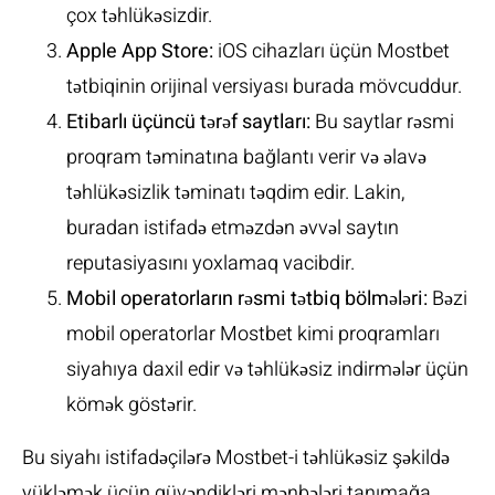
çox təhlükəsizdir.
Apple App Store:
iOS cihazları üçün Mostbet
tətbiqinin orijinal versiyası burada mövcuddur.
Etibarlı üçüncü tərəf saytları:
Bu saytlar rəsmi
proqram təminatına bağlantı verir və əlavə
təhlükəsizlik təminatı təqdim edir. Lakin,
buradan istifadə etməzdən əvvəl saytın
reputasiyasını yoxlamaq vacibdir.
Mobil operatorların rəsmi tətbiq bölmələri:
Bəzi
mobil operatorlar Mostbet kimi proqramları
siyahıya daxil edir və təhlükəsiz indirmələr üçün
kömək göstərir.
Bu siyahı istifadəçilərə Mostbet-i təhlükəsiz şəkildə
yükləmək üçün güvəndikləri mənbələri tanımağa