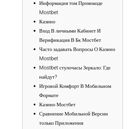
Информация том Промокоде
Mostbet
Казино
Вход В личными Кабинет И
Верификация В Бк Мостбет
Часто задавать Вопросы О Казино
Mostbet
Mostbet стулочасы Зеркало: Где
найдут?
Игровой Комфорт В Мобильном
Формате
Казино Мостбет
Сравнение Мобильной Версии
только Приложения