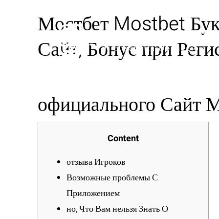
Мостбет Mostbet Бук
Сайт, Бонус при Реги
официального Сайт М
Content
отзыва Игроков
Возможные проблемы С
Приложением
но, Что Вам нельзя Знать О