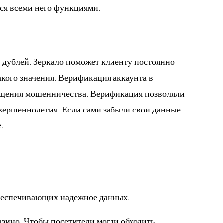
ся всеми него функциями.
в дублей. Зеркало поможет клиенту постоянно
акого значения. Верификация аккаунта в
ращения мошенничества. Верификация позволяли
овершеннолетия. Если сами забыли свои данные
.
обеспечивающих надежное данных.
азино. Чтобы посетители могли обходить