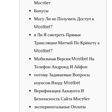
Мостбет
Бонусы
Могу Ли не Получить Доступ к
Mostbet?
я Ли Я смотреть Прямые
Трансляции Матчей По Крикету а
Mostbet?
Мобильная Версия Mostbet На
Телефон Андроид И Айфон
потому Задаваемые Вопросы
ноунсом Входу Mostbet
Верификация Аккаунта И
Безопасность Сайта Мостбет
экспериентальные Оплаты