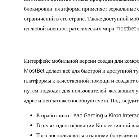
блокировки, платформа применяет зеркальные с
ограничений в его стране. Также доступной моб
из любой военностратегических мира
mostbet 
Возможные дела
Интерфейс мобильной версии создан дли комфо
MostBet делает всё для быстрой и доступной ту
платформы к качественной помощи и создают о
путем подходит для пользователей, желающих ук
адрес и неплатежеспособную счета. Подтвердит
Разработчики Leap Gaming и Kiron Interac
В целях идентификации Коллективной важ
Того воспользоваться нашими бонусами и 