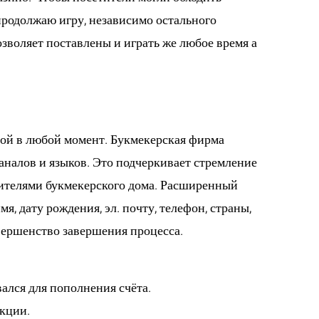
продолжаю игру, независимо остального
озволяет поставлены и играть же любое время а
ной в любой момент. Букмекерская фирма
каналов и языков. Это подчеркивает стремление
вителями букмекерского дома. Расширенный
, дату рождения, эл. почту, телефон, страны,
вершенство завершения процесса.
лся для пополнения счёта.
кции.