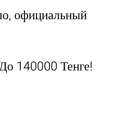
ло, официальный
GLI ARTISTI
LE NEWS
CONTATTI
До 140000 Тенге!