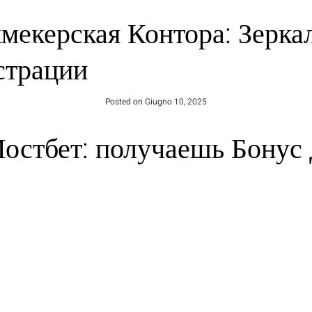
мекерская Контора: Зерка
HOME
страции
Posted on
Giugno 10, 2025
остбет: получаешь Бонус 