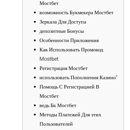
Мостбет
возможность Букмекера Мостбет
Зеркала Для Доступа
депозитные Бонусы
Особенности Приложения
Как Использовать Промокод
Mostbet
Регистрация Мостбет
использовать Пополнения Казино”
Помощь С Регистрацией В
Мостбет
ведь Бк Мостбет
Методы Платежей Для этих
Пользователей