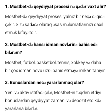
1. Mostbet-də qeydiyyat prosesi nə qədər vaxt alır?
Mostbet-də qeydiyyat prosesi yalnız bir neçə dəqiqə
çəkir. Sizə sadəcə olaraq əsas məlumatlarınızı daxil
etmək kifayətdir.
2. Mostbet-də hansı idman növlərinə bahis edə
bilərəm?
Mostbet, futbol, basketbol, tennis, xokkey və daha
bir çox idman növü üzrə bahis etməyə imkan tanıyır.
3. Bonuslardan necə yararlanmaq olar?
Yeni və aktiv istifadəçilər, Mostbet-in təqdim etdiyi
bonuslardan qeydiyyat zamanı və depozit etdikdə
yararlana bilərlər.