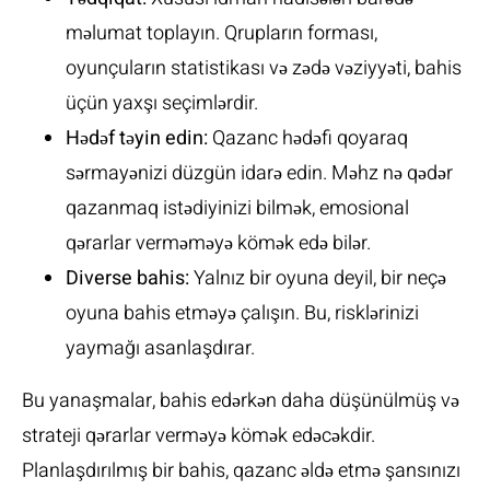
məlumat toplayın. Qrupların forması,
oyunçuların statistikası və zədə vəziyyəti, bahis
üçün yaxşı seçimlərdir.
Hədəf təyin edin:
Qazanc hədəfi qoyaraq
sərmayənizi düzgün idarə edin. Məhz nə qədər
qazanmaq istədiyinizi bilmək, emosional
qərarlar verməməyə kömək edə bilər.
Diverse bahis:
Yalnız bir oyuna deyil, bir neçə
oyuna bahis etməyə çalışın. Bu, risklərinizi
yaymağı asanlaşdırar.
Bu yanaşmalar, bahis edərkən daha düşünülmüş və
strateji qərarlar verməyə kömək edəcəkdir.
Planlaşdırılmış bir bahis, qazanc əldə etmə şansınızı