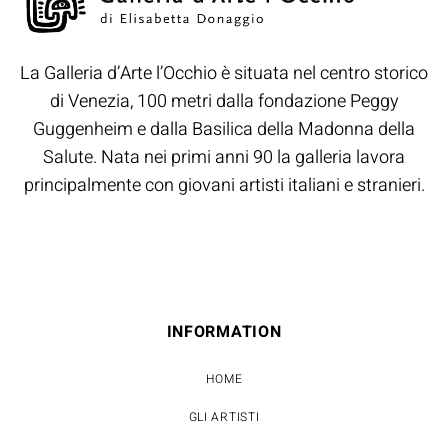
La Galleria d’Arte l’Occhio è situata nel centro storico
di Venezia, 100 metri dalla fondazione Peggy
Guggenheim e dalla Basilica della Madonna della
Salute. Nata nei primi anni 90 la galleria lavora
principalmente con giovani artisti italiani e stranieri.
INFORMATION
HOME
GLI ARTISTI