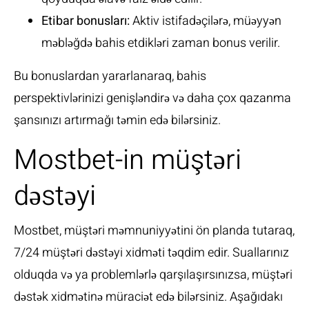
Etibar bonusları:
Aktiv istifadəçilərə, müəyyən
məbləğdə bahis etdikləri zaman bonus verilir.
Bu bonuslardan yararlanaraq, bahis
perspektivlərinizi genişləndirə və daha çox qazanma
şansınızı artırmağı təmin edə bilərsiniz.
Mostbet-in müştəri
dəstəyi
Mostbet, müştəri məmnuniyyətini ön planda tutaraq,
7/24 müştəri dəstəyi xidməti təqdim edir. Suallarınız
olduqda və ya problemlərlə qarşılaşırsınızsa, müştəri
dəstək xidmətinə müraciət edə bilərsiniz. Aşağıdakı