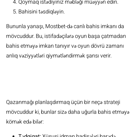
Qoymaq istədiyiniz məbləği müəyyən edin.
Bahisini təsdiqləyin.
Bununla yanaşı, Mostbet-də canlı bahis imkanı da
mövcuddur. Bu, istifadəçilərə oyun başa çatmadan
bahis etməyə imkan tanıyır və oyun dövrü zamanı
anlıq vəziyyətləri qiymətləndirmək şansı verir.
Qazanmağı
planlaşdırmaq
Qazanmağı planlaşdırmaq üçün bir neçə strateji
mövcuddur ki, bunlar sizə daha uğurla bahis etməyə
kömək edə bilər:
Tədqiqat:
Xüsusi idman hadisələri barədə