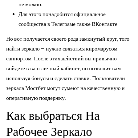
не можно.
Для этого понадобится официальное
сообщества в Телеграме также ВКонтакте.
Но вот получается своего рода замкнутый круг, того
найти зеркало – нужно связаться киромарусом
саппортом. После этих действий вы привычно
войдете в ваш личный кабинет, но позволит вам
используя бонусы и сделать ставки. Пользователи
зеркала Мостбет могут сумеют на качественную и
оперативную поддержку.
Как выбраться На
Рабочее Зеркало