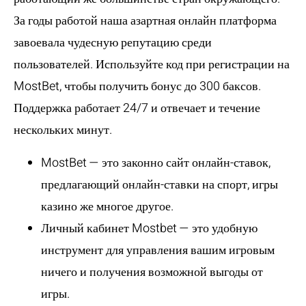
За годы работой наша азартная онлайн платформа
завоевала чудесную репутацию среди
пользователей. Используйте код при регистрации на
MostBet, чтобы получить бонус до 300 баксов.
Поддержка работает 24/7 и отвечает и течение
нескольких минут.
MostBet — это законно сайт онлайн-ставок,
предлагающий онлайн-ставки на спорт, игры
казино же многое другое.
Личный кабинет Mostbet — это удобную
инструмент для управления вашим игровым
ничего и получения возможной выгоды от
игры.