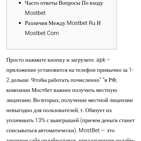
Часто ответы Вопросы По входу
Mostbet
Различия Между Mostbet Ru И
Mostbet Com
Просто нажмите кнопку и загрузите. apk –
приложение установится на телефон привычно за 1-
2 дольше. Чтобы работать почисленно” “в РФ,
компании Мостбет важнее получить местную
лицензию. Во-вторых, получение местной лицензии
невыгодно для пользователей, т. Обязует их
уплачивать 13% с выигрышей (причем деньги станет
списываться автоматически). MostBet — это
законное сайт онлайн-ставок, предлагающие онлайн-