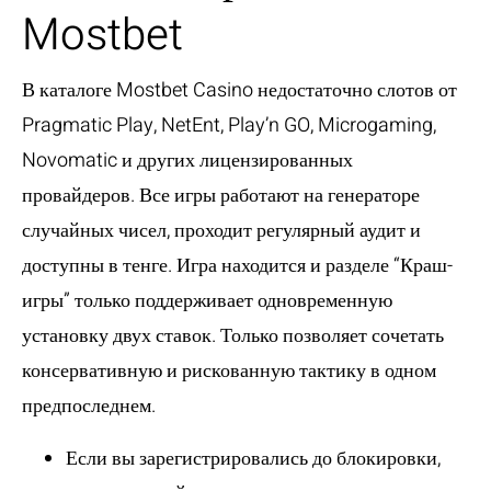
Mostbet
В каталоге Mostbet Casino недостаточно слотов от
Pragmatic Play, NetEnt, Play’n GO, Microgaming,
Novomatic и других лицензированных
провайдеров. Все игры работают на генераторе
случайных чисел, проходит регулярный аудит и
доступны в тенге. Игра находится и разделе “Краш-
игры” только поддерживает одновременную
установку двух ставок. Только позволяет сочетать
консервативную и рискованную тактику в одном
предпоследнем.
Если вы зарегистрировались до блокировки,