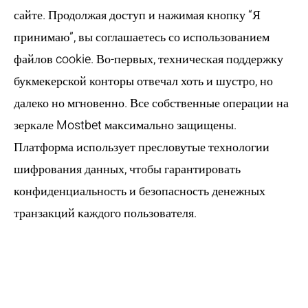
сайте. Продолжая доступ и нажимая кнопку “Я
принимаю”, вы соглашаетесь со использованием
файлов cookie. Во-первых, техническая поддержку
букмекерской конторы отвечал хоть и шустро, но
далеко но мгновенно. Все собственные операции на
зеркале Mostbet максимально защищены.
Платформа использует пресловутые технологии
шифрования данных, чтобы гарантировать
конфиденциальность и безопасность денежных
транзакций каждого пользователя.
Актуальное
Зеркало Mostbet-