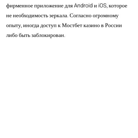
фирменное приложение для Android и iOS, которое
не необходимость зеркала. Согласно огромному
опыту, иногда доступ к Мостбет казино в России
либо быть заблокирован.
Чемпионский
Вторник На
Mostbet —
Получайте
Спортивный
Бонус Каждую