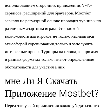
использованием сторонних приложений, VPN-
сервисов, расширений для браузеров. Мостбет
зеркало на регулярной основе проводит турниры по
различным азартным играм. Это плохой
возможность для игроков не только насладиться
атмосферой соревнования, только и заполучить
интересные призы. Турниры на площадке проходят
и разных форматах только имеют определенные
обстоятельств для участия а них.
мне Ли Я Скачать
Приложение Mostbet?
Перед загрузкой приложения важно убедиться, что