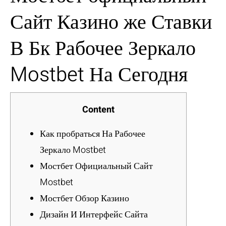
Сайт Казино же Ставки
В Бк Рабочее Зеркало
Mostbet На Сегодня
Content
Как пробраться На Рабочее
Зеркало Mostbet
Мостбет Официальный Сайт
Mostbet
Мостбет Обзор Казино
Дизайн И Интерфейс Сайта