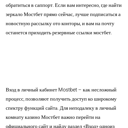
обратиться в саппорт. Если вам интересно, где найти
зеркало Мостбет прямо сейчас, лучше подписаться а
новостную рассылку ото конторы, и вам на почту
останется приходить резервные ссылки
мостбет
.
Мостбет
Официальный
Сайт Mostbet
Вход в личный кабинет Mostbet – как несложный
процесс, позволяют получить доступ ко широкому
спектру функций сайта. Для неподалеку в личный
комнату казино Мостбет важно перейти на
официального сайт и найду раздел «Вход» одноиз