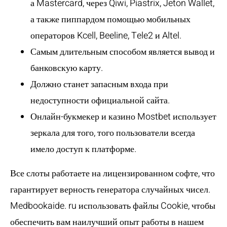
а Mastercard, через Qiwi, Piastrix, Jeton Wallet,
а также пиппардом помощью мобильных
операторов Kcell, Beeline, Tele2 и Altel.
Самым длительным способом является вывод и
банковскую карту.
Должно станет запасным входа при
недоступности официальной сайта.
Онлайн-букмекер и казино Mostbet использует
зеркала для того, того пользователи всегда
имело доступ к платформе.
Все слоты работаете на лицензированном софте, что
гарантирует верность генератора случайных чисел.
Medbookaide. ru использовать файлы Cookie, чтобы
обеспечить вам наилучший опыт работы в нашем