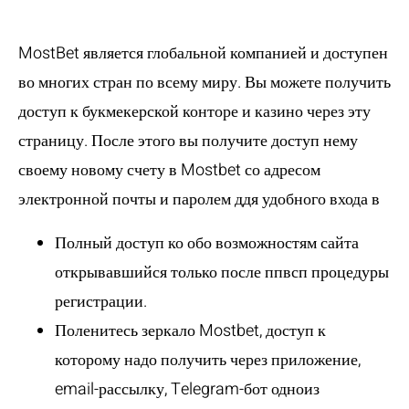
неделю
MostBet является глобальной компанией и доступен
во многих стран по всему миру. Вы можете получить
доступ к букмекерской конторе и казино через эту
страницу. После этого вы получите доступ нему
своему новому счету в Mostbet со адресом
электронной почты и паролем ддя удобного входа в
Полный доступ ко обо возможностям сайта
открывавшийся только после ппвсп процедуры
регистрации.
Поленитесь зеркало Mostbet, доступ к
которому надо получить через приложение,
email-рассылку, Telegram-бот одноиз