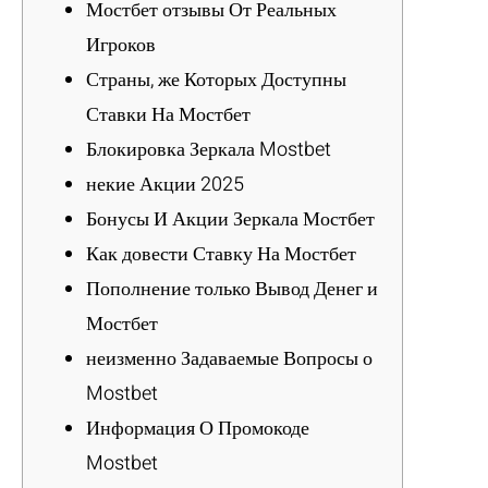
Мостбет отзывы От Реальных
Игроков
Страны, же Которых Доступны
Ставки На Мостбет
Блокировка Зеркала Mostbet
некие Акции 2025
Бонусы И Акции Зеркала Мостбет
Как довести Ставку На Мостбет
Пополнение только Вывод Денег и
Мостбет
неизменно Задаваемые Вопросы о
Mostbet
Информация О Промокоде
Mostbet