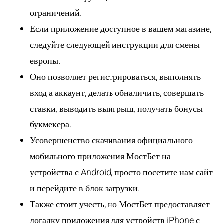
ограничений.
Если приложение доступное в вашем магазине,
следуйте следующей инструкции для смены
европы.
Оно позволяет регистрироваться, выполнять
вход а аккаунт, делать обналичить, совершать
ставки, выводить выигрыш, получать бонусы
букмекера.
Усовершенство скачивания официального
мобильного приложения МостБет на
устройства с Android, просто посетите нам сайт
и перейдите в блок загрузки.
Также стоит учесть, но МостБет предоставляет
догадку приложения для устройств iPhone с