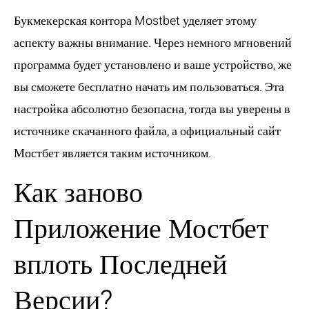
Букмекерская контора Mostbet уделяет этому
аспекту важны внимание. Через немного мгновений
программа будет установлено и ваше устройство, же
вы сможете бесплатно начать им пользоваться. Эта
настройка абсолютно безопасна, тогда вы уверены в
источнике скачанного файла, а официальный сайт
Мостбет является таким источником.
Как заново
Приложение Мостбет
вплоть Последней
Версии?