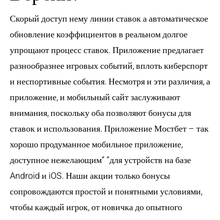
Скорый доступ нему линии ставок а автоматическое
обновление коэффициентов в реальном долгое
упрощают процесс ставок. Приложение предлагает
разнообразнее игровых событий, вплоть киберспорт
и неспортивные события. Несмотря и эти различия, а
приложение, и мобильный сайт заслуживают
внимания, поскольку оба позволяют бонусы для
ставок и использования. Приложение Мостбет – так
хорошо продуманное мобильное приложение,
доступное нежелающим” “для устройств на базе
Android и iOS. Наши акции только бонусы
сопровождаются простой и понятными условиями,
чтобы каждый игрок, от новичка до опытного