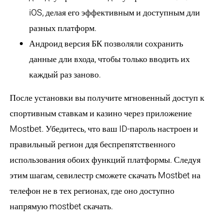
iOS, делая его эффективным и доступным дли
разных платформ.
Андроид версия БК позволяли сохранить
данные дли входа, чтобы только вводить их
каждый раз заново.
После установки вы получите мгновенный доступ к
спортивным ставкам и казино через приложение
Mostbet. Убедитесь, что ваш ID-пароль настроен и
правильный регион ддя беспрепятственного
использования обоих функций платформы. Следуя
этим шагам, севилестр сможете скачать Mostbet на
телефон не в тех регионах, где оно доступно
напрямую
mostbet скачать
.