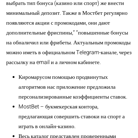
выбрать тип бонуса (казино или спорт) же внести
минимальный депозит. Также в Мостбет регулярно
появляются акции с промокодами, они дают
дополнительные фриспины,” “повышенные бонусы
на обналичил или фрибеты. Актуальным промокоды
можно иметь в официальном Telegram-канале, через
рассылку на email и а личном кабинете.
Киромарусом помощью продвинутых
алгоритмов нас приложение предложила
персонализированные коэффициенты ставок.
MostBet – букмекерская контора,
предлагающая совершить ставоки на спорт а
играть в онлайн-казино.
Весь каталог представлен проверенными