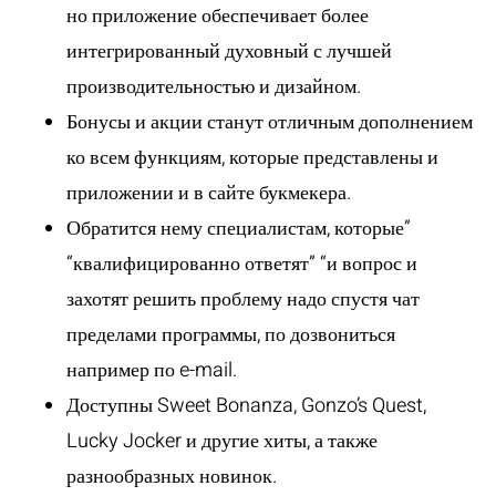
но приложение обеспечивает более
интегрированный духовный с лучшей
производительностью и дизайном.
Бонусы и акции станут отличным дополнением
ко всем функциям, которые представлены и
приложении и в сайте букмекера.
Обратится нему специалистам, которые”
“квалифицированно ответят” “и вопрос и
захотят решить проблему надо спустя чат
пределами программы, по дозвониться
например по e-mail.
Доступны Sweet Bonanza, Gonzo’s Quest,
Lucky Jocker и другие хиты, а также
разнообразных новинок.