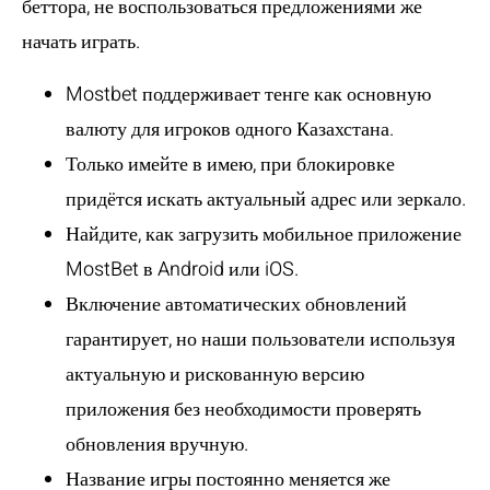
беттора, не воспользоваться предложениями же
начать играть.
Mostbet поддерживает тенге как основную
валюту для игроков одного Казахстана.
Только имейте в имею, при блокировке
придётся искать актуальный адрес или зеркало.
Найдите, как загрузить мобильное приложение
MostBet в Android или iOS.
Включение автоматических обновлений
гарантирует, но наши пользователи используя
актуальную и рискованную версию
приложения без необходимости проверять
обновления вручную.
Название игры постоянно меняется же