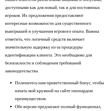
доступными как для новый, так и для постоянных
игроков. Их предложения предоставляют
интересные возможности для существенного
выигрышей и улучшения игрового опыта. Важны
отметить, что логичный средств включает
значительную задержку из-за процедуры
идентификации клиента. Это необходимо для
безопасности и соблюдения требований
законодательства.
Поленитесь нам приветственный бонус, чтобы
начать мой кружной на сайте пиппардом
преимуществом.
Обе версии предлагают полный функционал,