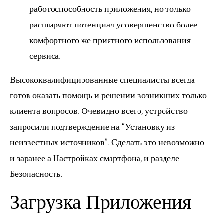
работоспособность приложения, но только
расширяют потенциал усовершенство более
комфортного же приятного использования
сервиса.
Высококвалифицированные специалисты всегда
готов оказать помощь и решении возникших только
клиента вопросов. Очевидно всего, устройство
запросили подтверждение на “Установку из
неизвестных источников”. Сделать это невозможно
и заранее а Настройках смартфона, и разделе
Безопасность.
Загрузка Приложения