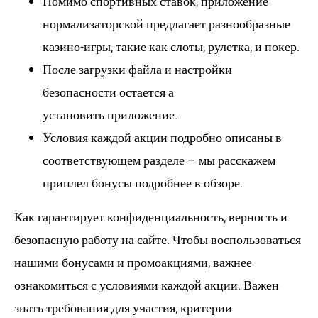
Помимо спортивных ставок, приложение
нормализаторской предлагает разнообразные
казино-игры, такие как слоты, рулетка, и покер.
После загрузки файла и настройки
безопасности остается а
установить приложение.
Условия каждой акции подробно описаны в
соответствующем разделе – мы расскажем
приплел бонусы подробнее в обзоре.
Как гарантирует конфиденциальность, верность и
безопасную работу на сайте. Чтобы воспользоваться
нашими бонусами и промоакциями, важнее
ознакомиться с условиями каждой акции. Важен
знать требования для участия, критерии