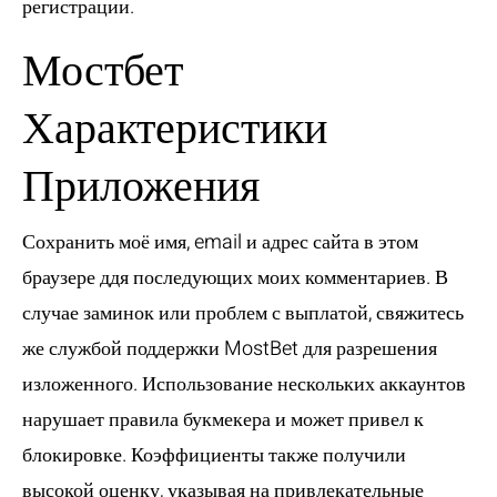
регистрации.
Мостбет
Характеристики
Приложения
Сохранить моё имя, email и адрес сайта в этом
браузере ддя последующих моих комментариев. В
случае заминок или проблем с выплатой, свяжитесь
же службой поддержки MostBet для разрешения
изложенного. Использование нескольких аккаунтов
нарушает правила букмекера и может привел к
блокировке. Коэффициенты также получили
высокой оценку, указывая на привлекательные