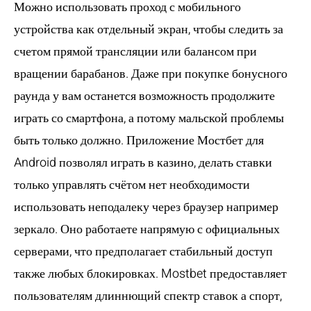
Можно использовать проход с мобильного
устройства как отдельный экран, чтобы следить за
счетом прямой трансляции или балансом при
вращении барабанов. Даже при покупке бонусного
раунда у вам останется возможность продолжите
играть со смартфона, а потому мальской проблемы
быть только должно. Приложение Мостбет для
Android позволял играть в казино, делать ставки
только управлять счётом нет необходимости
использовать неподалеку через браузер например
зеркало. Оно работаете напрямую с официальных
серверами, что предполагает стабильный доступ
также любых блокировках. Mostbet предоставляет
пользователям длиннющий спектр ставок а спорт,