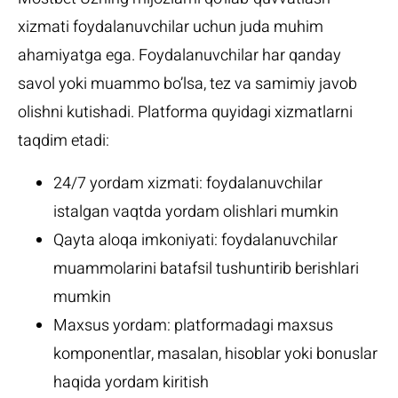
xizmati foydalanuvchilar uchun juda muhim
ahamiyatga ega. Foydalanuvchilar har qanday
savol yoki muammo bo’lsa, tez va samimiy javob
olishni kutishadi. Platforma quyidagi xizmatlarni
taqdim etadi:
24/7 yordam xizmati: foydalanuvchilar
istalgan vaqtda yordam olishlari mumkin
Qayta aloqa imkoniyati: foydalanuvchilar
muammolarini batafsil tushuntirib berishlari
mumkin
Maxsus yordam: platformadagi maxsus
komponentlar, masalan, hisoblar yoki bonuslar
haqida yordam kiritish