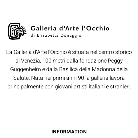
La Galleria d’Arte l’Occhio è situata nel centro storico
di Venezia, 100 metri dalla fondazione Peggy
Guggenheim e dalla Basilica della Madonna della
Salute. Nata nei primi anni 90 la galleria lavora
principalmente con giovani artisti italiani e stranieri.
INFORMATION