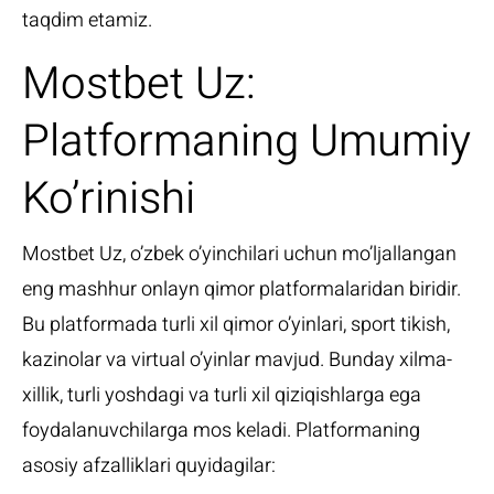
taqdim etamiz.
Mostbet Uz:
Platformaning Umumiy
Ko’rinishi
Mostbet Uz, o’zbek o’yinchilari uchun mo’ljallangan
eng mashhur onlayn qimor platformalaridan biridir.
Bu platformada turli xil qimor o’yinlari, sport tikish,
kazinolar va virtual o’yinlar mavjud. Bunday xilma-
xillik, turli yoshdagi va turli xil qiziqishlarga ega
foydalanuvchilarga mos keladi. Platformaning
asosiy afzalliklari quyidagilar: