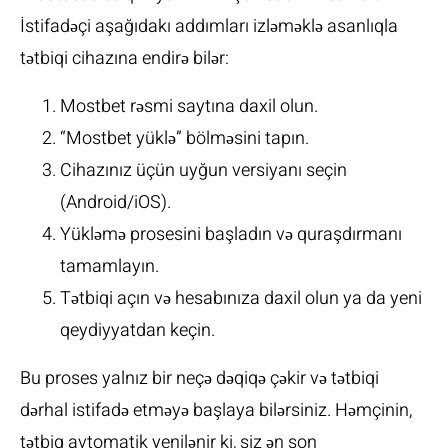
İstifadəçi aşağıdakı addımları izləməklə asanlıqla
tətbiqi cihazına endirə bilər:
Mostbet rəsmi saytına daxil olun.
“Mostbet yüklə” bölməsini tapın.
Cihazınız üçün uyğun versiyanı seçin
(Android/iOS).
Yükləmə prosesini başladın və quraşdırmanı
tamamlayın.
Tətbiqi açın və hesabınıza daxil olun ya da yeni
qeydiyyatdan keçin.
Bu proses yalnız bir neçə dəqiqə çəkir və tətbiqi
dərhal istifadə etməyə başlaya bilərsiniz. Həmçinin,
tətbiq avtomatik yenilənir ki, siz ən son