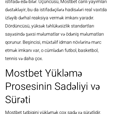
istifadə edə bilər. Üçüncüsü, Mostbet canlı yayımları
dəstəkləyir, bu da istifadəçilərə hadisələri real vaxtda
izləyib dərhal reaksiya vermək imkanı yaradır.
Dördüncüsü, yüksək təhlükəsizlik standartları
sayəsində şəxsi məlumatlar və ödəniş məlumatları
qorunur. Beşincisi, müxtəlif idman növlərinə mərc
etmək imkanı var, o cümlədən futbol, basketbol,
tennis və daha çox.
Mostbet Yükləmə
Prosesinin Sadəliyi və
Sürəti
Mostbet tətbiqini yükləmək çox sadə və sürətlidir.