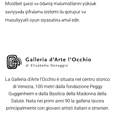
Mostbet şəxsi və ödəniş məlumatlarını yüksək
səviyyədə şifrələmə sistemi ilə qoruyur və
məsuliyyətli oyun siyasətinə əməl edir.
La Galleria d’Arte l’Occhio è situata nel centro storico
di Venezia, 100 metri dalla fondazione Peggy
Guggenheim e dalla Basilica della Madonna della
Salute. Nata nei primi anni 90 la galleria lavora
principalmente con giovani artisti italiani e stranieri.