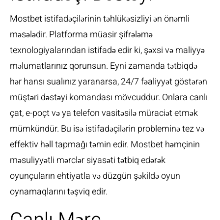
Mostbet istifadəçilərinin təhlükəsizliyi ən önəmli
məsələdir. Platforma müasir şifrələmə
texnologiyalarından istifadə edir ki, şəxsi və maliyyə
məlumatlarınız qorunsun. Eyni zamanda tətbiqdə
hər hansı sualınız yaranarsa, 24/7 fəaliyyət göstərən
müştəri dəstəyi komandası mövcuddur. Onlara canlı
çat, e-poçt və ya telefon vasitəsilə müraciət etmək
mümkündür. Bu isə istifadəçilərin probleminə tez və
effektiv həll tapmağı təmin edir. Mostbet həmçinin
məsuliyyətli mərclər siyasəti tətbiq edərək
oyunçuların ehtiyatla və düzgün şəkildə oyun
oynamaqlarını təşviq edir.