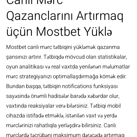
Canlı Mərc
Qazanclarını Artırmaq
üçün Mostbet Yüklə
Mostbet canlı mərc tətbiqini yükləmək qazanma
şansınızı artırır. Tətbiqdə mövcud olan statistikalar,
oyun analitikası və real vaxtda yenilənən məlumatlar
mərc strategiyanızı optimallaşdırmağa kömək edir.
Bundan başqa, tətbiqin notifications funksiyası
sayəsində önəmli hadisələr barədə xəbərdar olur,
vaxtında reaksiyalar verə bilərsiniz. Tətbiqi mobil
cihazda istifadə etməklə, istənilən vaxt və yerdə
mərclərinizi rahatlıqla yerləşdirə bilirsiniz. Canlı
mərclərdə təcrübəni maksimum dərəcədə artırmaq