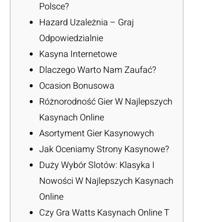
Polsce?
Hazard Uzależnia – Graj
Odpowiedzialnie
Kasyna Internetowe
Dlaczego Warto Nam Zaufać?
Ocasion Bonusowa
Różnorodność Gier W Najlepszych
Kasynach Online
Asortyment Gier Kasynowych
Jak Oceniamy Strony Kasynowe?
Duży Wybór Slotów: Klasyka I
Nowości W Najlepszych Kasynach
Online
Czy Gra Watts Kasynach Online T