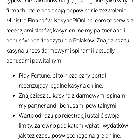
typowanie zakładów na gry jest legalne tylko w tych
firmach, które posiadają odpowiednie zezwolenie
Ministra Finansów. KasynoPlOnline. com to serwis z
recenzjami slotów, kasyn online my partner and i
bonusów bez depozytu dla Polaków. Znajdziesz tu
kasyna unces darmowymi spinami i actually
bonusami powitalnymi.
Play-Fortune. pl to niezależny portal
recenzujący legalne kasyna online.
Znajdziesz tu kasyna z darmowymi spinami
my partner and i bonusami powitalnymi.
Warto od razu po rejestracji ustalić swoje
limity, zarówno pod kątem wpłat i wydatków,
jak też czasu poświęconego na grę online.