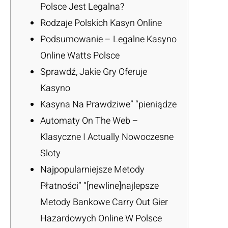
Polsce Jest Legalna?
Rodzaje Polskich Kasyn Online
Podsumowanie – Legalne Kasyno
Online Watts Polsce
Sprawdź, Jakie Gry Oferuje
Kasyno
Kasyna Na Prawdziwe” “pieniądze
Automaty On The Web –
Klasyczne I Actually Nowoczesne
Sloty
Najpopularniejsze Metody
Płatności” “[newline]najlepsze
Metody Bankowe Carry Out Gier
Hazardowych Online W Polsce