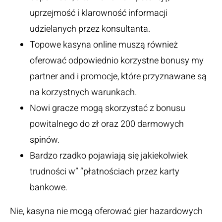
uprzejmość i klarowność informacji
udzielanych przez konsultanta.
Topowe kasyna online muszą również
oferować odpowiednio korzystne bonusy my
partner and i promocje, które przyznawane są
na korzystnych warunkach.
Nowi gracze mogą skorzystać z bonusu
powitalnego do zł oraz 200 darmowych
spinów.
Bardzo rzadko pojawiają się jakiekolwiek
trudności w” “płatnościach przez karty
bankowe.
Nie, kasyna nie mogą oferować gier hazardowych