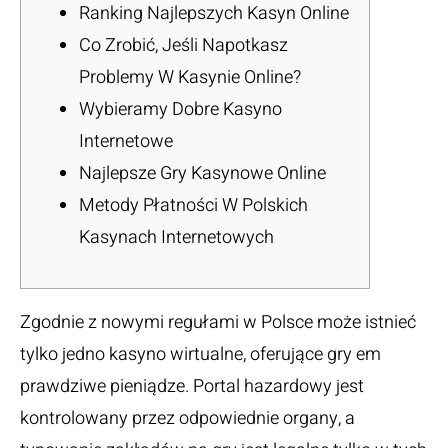
Ranking Najlepszych Kasyn Online
Co Zrobić, Jeśli Napotkasz
Problemy W Kasynie Online?
Wybieramy Dobre Kasyno
Internetowe
Najlepsze Gry Kasynowe Online
Metody Płatności W Polskich
Kasynach Internetowych
Zgodnie z nowymi regułami w Polsce może istnieć
tylko jedno kasyno wirtualne, oferujące gry em
prawdziwe pieniądze. Portal hazardowy jest
kontrolowany przez odpowiednie organy, a