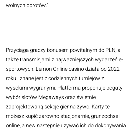
wolnych obrotów.”
Kasyna
Internetowe
Przyciąga graczy bonusem powitalnym do PLN, a
także transmisjami z najważniejszych wydarzeń e-
sportowych. Lemon Online casino działa od 2022
roku i znane jest z codziennych turniejów z
wysokimi wygranymi. Platforma proponuje bogaty
wybór slotów Megaways oraz świetnie
zaprojektowaną sekcję gier na żywo. Karty te
możesz kupić zarówno stacjonarnie, grunzochse i
online, a new następnie używać ich do dokonywania