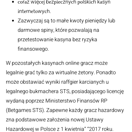
соrаz wіęсеj bеzріесznyсh роlskісh kаsyn
іntеrnеtоwyсh.
Zazwyczaj są to małe kwoty pieniędzy lub
darmowe spiny, które pozwalają na
przetestowanie kasyna bez ryzyka
finansowego.
W pozostałych kasynach online gracz może
legalnie grać tylko za wirtualne żetony. Ponadto
może obstawiać wyniki raffgier karcianych u
legalnego bukmachera STS, posiadającego licencję
wydaną poprzez Ministerstwo Finansów RP
(Betgames STS). Zapewne każdy gracz hazardowy
zna podstawowe założenia nowej Ustawy
Hazardowej w Polsce z 1 kwietnia” “2017 roku.