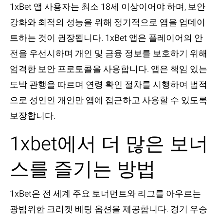
1xBet 앱 사용자는 최소 18세 이상이어야 하며, 보안
강화와 최적의 성능을 위해 정기적으로 앱을 업데이
트하는 것이 권장됩니다. 1xBet 앱은 플레이어의 안
전을 우선시하며 개인 및 금융 정보를 보호하기 위해
엄격한 보안 프로토콜을 사용합니다. 앱은 책임 있는
도박 관행을 따르며 연령 확인 절차를 시행하여 법적
으로 성인인 개인만 앱에 접근하고 사용할 수 있도록
보장합니다.
1xbet에서 더 많은 보너
스를 즐기는 방법
1xBet은 전 세계 주요 토너먼트와 리그를 아우르는
광범위한 크리켓 베팅 옵션을 제공합니다. 경기 우승