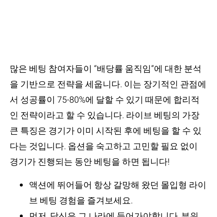
로드하는 방법은 다
음과 같습니다
많은 베팅 참여자들이 “배당률 움직임”에 대한 분석
을 기반으로 전략을 세웁니다. 이는 장기적인 관점에
서 성공률이 75-80%에 달할 수 있기 때문에 합리적
인 전략이라고 할 수 있습니다. 라이브 베팅의 가장
큰 특징은 경기가 이미 시작된 후에 베팅을 할 수 있
다는 것입니다. 옵션을 숙고하고 고민할 필요 없이
경기가 진행되는 동안 베팅을 하면 됩니다!
액션에 뛰어들어 항상 갈망해 왔던 몰입형 라이
브 베팅 경험을 즐겨보세요.
먼저, 당신은 그 나라에 들어가야합니다, 부위,