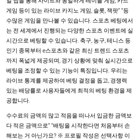
일 앱을 통해 사이트와 동일하게 테이블 게임, 카드
게임 등이 있는 라이브 카지노 게임, 슬롯, 잭팟” “등
수많은 게임을 만나볼 수 있습니다. 스포츠 베팅에서
는 전 세계에서 진행되는 다양한 스포츠 이벤트에 실
시간으로 베팅할 수 있습니다. 축구, 농구, 테니스 등
인기 종목부터 e스포츠와 같은 최신 트렌드 스포츠
까지 폭넓게 제공되며, 경기 상황에 맞춰 실시간으로
베팅을 조정할 수 있는 기능이 특징입니다. 우리는
라이브 통계를 제공하여 베팅 결정을 돕고, 경쟁력
있는 배당률로 사용자들에게 최적의 베팅 환경을 제
공합니다.
수수료의 금액의 많고 적음을 떠나서 입금한 금액보
다 적은 금액으로” “배팅을 시작한다면 처음부터 손
해보는 거 아닌가요? ※ 프로필 작성은 선택사항 이