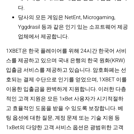
다.
당사의 모든 게임은 NetEnt, Microgaming,
Yggdrasil 등과 같은 인기 있는 소프트웨어 제공
업체에서 제공합니다.
1XBET은 한국 플레이어를 위해 24시간 한국어 서비
스를 제공하고 있으며 국내 은행의 한국 원화(KRW)
입출금 서비스를 제공하고 있습니다. 암호화폐는 선
호되는 결제 수단으로 인기를 얻었으며, 1XBET 이를
이용한 입출금을 완벽하게 지원합니다. 이러한 다층
적인 고객 지원은 모든 1xBet 사용자가 시기적절하
고 효율적인 도움을 받을 수 있도록 보장합니다. 베
팅 옵션에 대한 질문, 계정 문제 또는 기술 지원 등
1xBet의 다양한 고객 서비스 옵션은 광범위한 고객