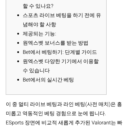
할 수 있나요?
스포츠 라이브 베팅을 하기 전에 유
념해야 할 사항
제공되는 기능:
원엑스벳 보너스를 받는 방법
Bet에서 베팅하기: 단계별 가이드
원엑스벳 다양한 기기에서 이용할
수 있습니다
Bet에서의 실시간 베팅
이 중 멀티 라이브 베팅과 라인 베팅(사전 매치)은 흥
미롭고 역동적인 베팅 경험으로 눈에 띕니다.
ESports 장면에 비교적 새롭게 추가된 Valorant는 빠