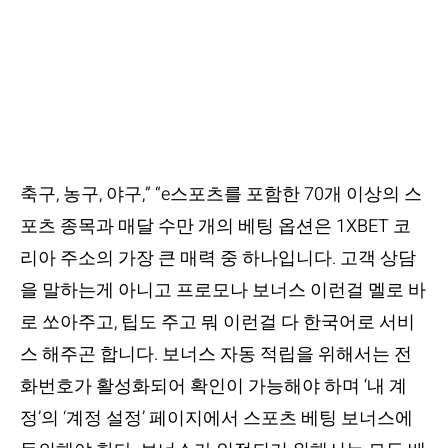
원엑스벳1xbet
Korea 한국본사 우
회주소 접속 공식사
이트
축구, 농구, 야구,” “e스포츠를 포함한 70개 이상의 스
포츠 종목과 매달 수만 개의 베팅 옵션은 1XBET 코
리아 주소의 가장 큰 매력 중 하나입니다. 고객 상담
을 말하는게 아니고 프로모나 보너스 이런걸 멜로 바
로 쏘아주고, 팁도 주고 뭐 이런걸 다 한국어로 서비
스 해주곤 합니다. 보너스 자동 적립을 위해서는 전
화번호가 활성화되어 확인이 가능해야 하며 ‘내 계
정’의 ‘계정 설정’ 페이지에서 스포츠 베팅 보너스에