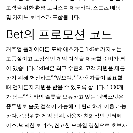
고객을 위한 환영 보너스를 제공하며, 스포츠 베팅
및 카지노 보너스가 포함됩니다.
Bet의 프로모션 코드
캐주얼 플레이어든 도박 애호가든 1xBet 카지노는
고품질이고 보상적인 게임 여정을 제공할 준비가 되
어 있습니다. 1xBet은 최고 수준의 고객 지원을 제공
하기 위해 헌신하고” “있으며, ” “사용자들이 필요할
때 언제든지 지원을 받을 수 있도록 합니다. 1000개
가 넘는” “온라인 슬롯을 보유하고 있는 원엑스벳은
종류별로 슬롯 검색이 가능해 더 편리하게 이용 가능
하다. 광범위한 게임 범위, 사용자 친화적인 인터페
이스, 넉넉한 보너스, 견고한 모바일 경험으로 초보자