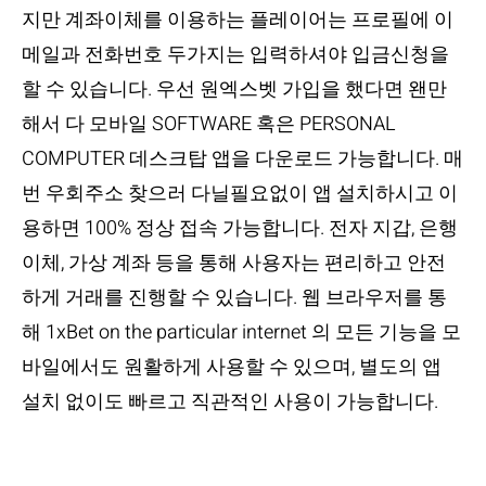
지만 계좌이체를 이용하는 플레이어는 프로필에 이
메일과 전화번호 두가지는 입력하셔야 입금신청을
할 수 있습니다. 우선 원엑스벳 가입을 했다면 왠만
해서 다 모바일 SOFTWARE 혹은 PERSONAL
COMPUTER 데스크탑 앱을 다운로드 가능합니다. 매
번 우회주소 찾으러 다닐필요없이 앱 설치하시고 이
용하면 100% 정상 접속 가능합니다. 전자 지갑, 은행
이체, 가상 계좌 등을 통해 사용자는 편리하고 안전
하게 거래를 진행할 수 있습니다. 웹 브라우저를 통
해 1xBet on the particular internet 의 모든 기능을 모
바일에서도 원활하게 사용할 수 있으며, 별도의 앱
설치 없이도 빠르고 직관적인 사용이 가능합니다.
축구