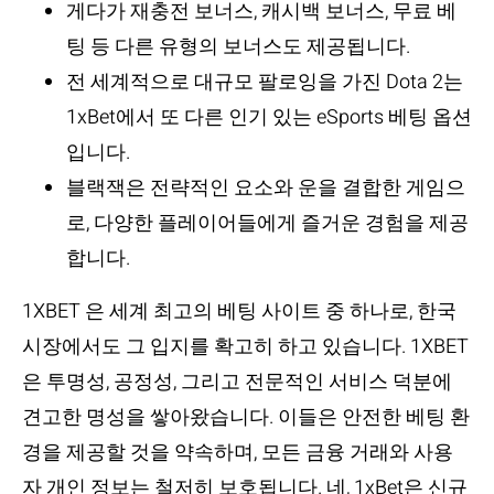
게다가 재충전 보너스, 캐시백 보너스, 무료 베
팅 등 다른 유형의 보너스도 제공됩니다.
전 세계적으로 대규모 팔로잉을 가진 Dota 2는
1xBet에서 또 다른 인기 있는 eSports 베팅 옵션
입니다.
블랙잭은 전략적인 요소와 운을 결합한 게임으
로, 다양한 플레이어들에게 즐거운 경험을 제공
합니다.
1XBET 은 세계 최고의 베팅 사이트 중 하나로, 한국
시장에서도 그 입지를 확고히 하고 있습니다. 1XBET
은 투명성, 공정성, 그리고 전문적인 서비스 덕분에
견고한 명성을 쌓아왔습니다. 이들은 안전한 베팅 환
경을 제공할 것을 약속하며, 모든 금융 거래와 사용
자 개인 정보는 철저히 보호됩니다. 네, 1xBet은 신규