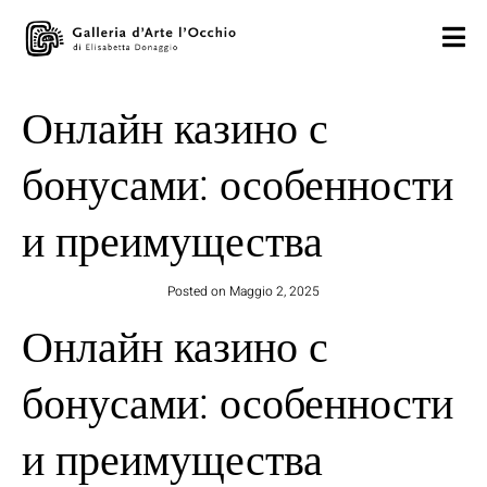
Онлайн казино с
бонусами: особенности
и преимущества
Posted on
Maggio 2, 2025
Онлайн казино с
бонусами: особенности
и преимущества