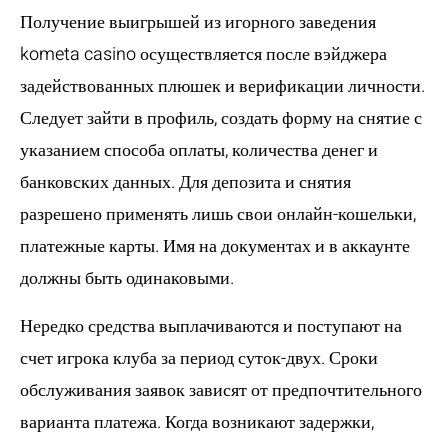
Получение выигрышей из игорного заведения
kometa casino осуществляется после вэйджера
задействованных плюшек и верификации личности.
Следует зайти в профиль, создать форму на снятие с
указанием способа оплаты, количества денег и
банковских данных. Для депозита и снятия
разрешено применять лишь свои онлайн-кошельки,
платежные карты. Имя на документах и в аккаунте
должны быть одинаковыми.
Нередко средства выплачиваются и поступают на
счет игрока клуба за период суток-двух. Сроки
обслуживания заявок зависят от предпочтительного
варианта платежа. Когда возникают задержки,