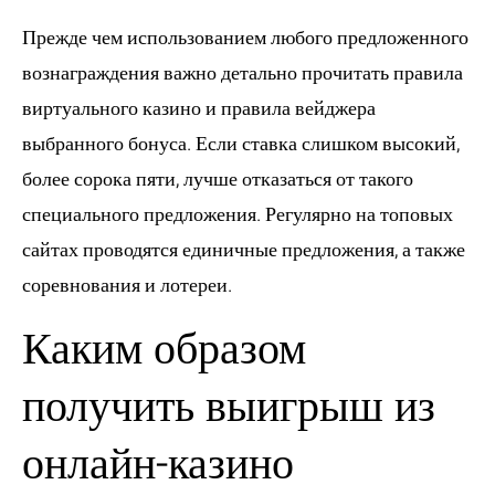
Прежде чем использованием любого предложенного
вознаграждения важно детально прочитать правила
виртуального казино и правила вейджера
выбранного бонуса. Если ставка слишком высокий,
более сорока пяти, лучше отказаться от такого
специального предложения. Регулярно на топовых
сайтах проводятся единичные предложения, а также
соревнования и лотереи.
Каким образом
получить выигрыш из
онлайн-казино