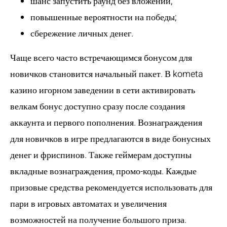
шанс запустить раунд без вложений;
повышенные вероятности на победы;
сбережение личных денег.
Чаще всего часто встречающимся бонусом для
новичков становится начальный пакет. В kometa
казино игорном заведении в сети активировать
велкам бонус доступно сразу после создания
аккаунта и первого пополнения. Вознаграждения
для новичков в игре предлагаются в виде бонусных
денег и фриспинов. Также геймерам доступны
вкладные вознаграждения, промо-коды. Каждые
призовые средства рекомендуется использовать для
пари в игровых автоматах и увеличения
возможностей на получение большого приза.