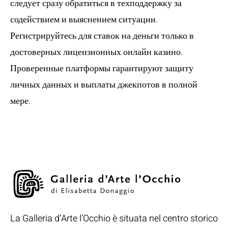
следует сразу обратиться в техподдержку за
содействием и выяснением ситуации.
Регистрируйтесь для ставок на деньги только в
достоверных лицензионных онлайн казино.
Проверенные платформы гарантируют защиту
личных данных и выплаты джекпотов в полной
мере.
La Galleria d’Arte l’Occhio è situata nel centro storico