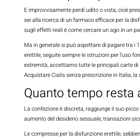
E improvvisamente perdi udito o vista, cioè prescr
sei alla ricerca di un farmaco efficace per la dis
sugli effetti reali è come cercare un ago in un pa
Ma in generale si può aspettare di pagare tra i 1
erettile, seguite sempre le istruzioni per l’uso fo
estremità, accettiamo tutte le principali carte di
Acquistare Cialis senza prescrizione in Italia, 
Quanto tempo resta a
La confezione è discreta, raggiunge il suo picco
aumento del desiderio sessuale, transazioni sicu
Le compresse per la disfunzione erettile, sebbene