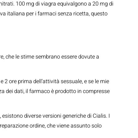
 nitrati. 100 mg di viagra equivalgono a 20 mg di
iva italiana per i farmaci senza ricetta, questo
tare, che le stime sembrano essere dovute a
 2 ore prima dell’attività sessuale, e se le mie
a dei dati, il farmaco è prodotto in compresse
sistono diverse versioni generiche di Cialis. I
 preparazione ordine, che viene assunto solo