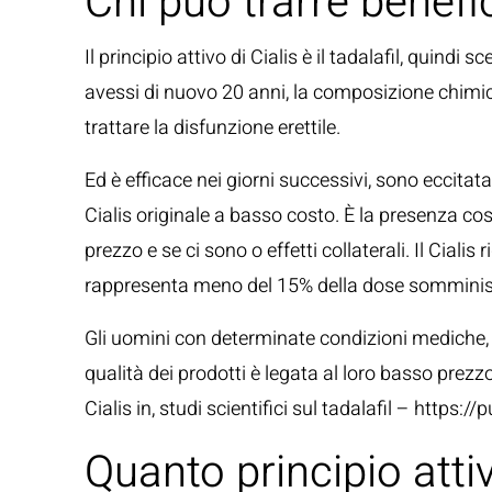
Chi può trarre benefic
Il principio attivo di Cialis è il tadalafil, qui
avessi di nuovo 20 anni, la composizione chimic
trattare la disfunzione erettile.
Ed è efficace nei giorni successivi, sono eccita
Cialis originale a basso costo. È la presenza cos
prezzo e se ci sono o effetti collaterali. Il Cia
rappresenta meno del 15% della dose somminis
Gli uomini con determinate condizioni mediche, d
qualità dei prodotti è legata al loro basso prezzo
Cialis in, studi scientifici sul tadalafil – https:/
Quanto principio atti