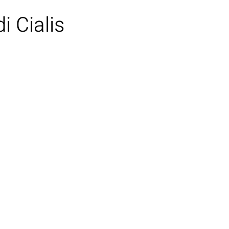
i Cialis
GLI ARTISTI
LE NEWS
CONTATTI