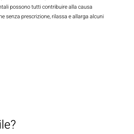
ntali possono tutti contribuire alla causa
ne senza prescrizione, rilassa e allarga alcuni
le?