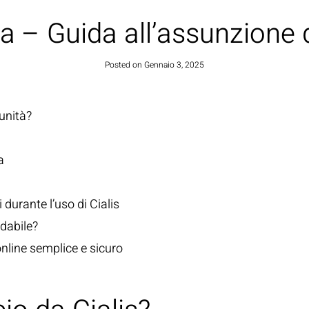
lia – Guida all’assunzione d
HOME
Posted on
Gennaio 3, 2025
 unità?
a
 durante l’uso di Cialis
dabile?
nline semplice e sicuro