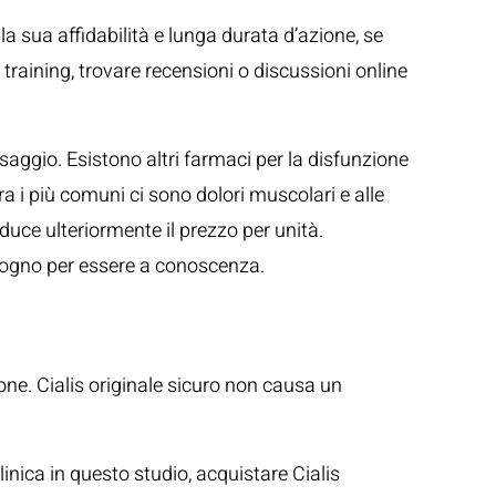
la sua affidabilità e lunga durata d’azione, se
 training, trovare recensioni o discussioni online
osaggio. Esistono altri farmaci per la disfunzione
Tra i più comuni ci sono dolori muscolari e alle
iduce ulteriormente il prezzo per unità.
bisogno per essere a conoscenza.
one. Cialis originale sicuro non causa un
inica in questo studio, acquistare Cialis