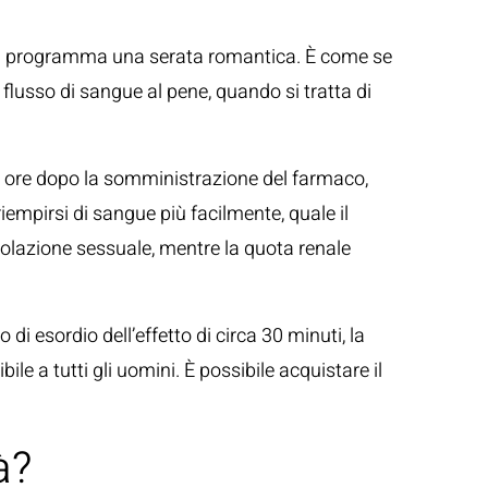
vete in programma una serata romantica. È come se
flusso di sangue al pene, quando si tratta di
iù ore dopo la somministrazione del farmaco,
iempirsi di sangue più facilmente, quale il
imolazione sessuale, mentre la quota renale
i esordio dell’effetto di circa 30 minuti, la
le a tutti gli uomini. È possibile acquistare il
à?