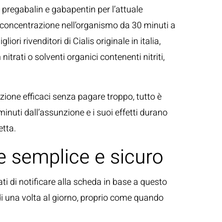
u pregabalin e gabapentin per l’attuale
 concentrazione nell’organismo da 30 minuti a
ori rivenditori di Cialis originale in italia,
itrati o solventi organici contenenti nitriti,
ezione efficaci senza pagare troppo, tutto è
inuti dall’assunzione e i suoi effetti durano
etta.
e semplice e sicuro
rati di notificare alla scheda in base a questo
 di una volta al giorno, proprio come quando