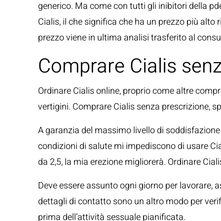
generico. Ma come con tutti gli inibitori della 
Cialis, il che significa che ha un prezzo più alto
prezzo viene in ultima analisi trasferito al con
Comprare Cialis senza
Ordinare Cialis online, proprio come altre compre
vertigini. Comprare Cialis senza prescrizione, sp
A garanzia del massimo livello di soddisfazione d
condizioni di salute mi impediscono di usare Ci
da 2,5, la mia erezione migliorerà. Ordinare Ciali
Deve essere assunto ogni giorno per lavorare, as
dettagli di contatto sono un altro modo per veri
prima dell’attività sessuale pianificata.