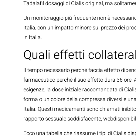
Tadalafil dosaggi di Cialis original, ma solitame
Un monitoraggio più frequente non è necessario e 
Italia, con un impatto minore sul prezzo dei prod
in Italia.
Quali effetti collater
Il tempo necessario perché faccia effetto dipende
farmaceutico perché il suo effetto dura 36 ore. A
esigenze, la dose iniziale raccomandata di Cial
forma o un colore della compressa diversi e una 
Italia. Questi medicamenti sono chiamati inibitor
rapporto sessuale soddisfacente, webdisponibile
Ecco una tabella che riassume i tipi di Cialis dis