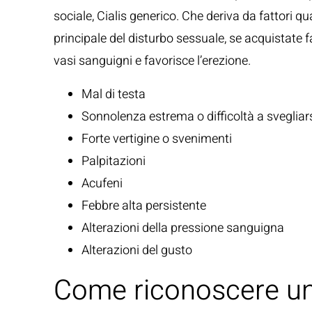
sociale, Cialis generico. Che deriva da fattori q
principale del disturbo sessuale, se acquistate f
vasi sanguigni e favorisce l’erezione.
Mal di testa
Sonnolenza estrema o difficoltà a svegliar
Forte vertigine o svenimenti
Palpitazioni
Acufeni
Febbre alta persistente
Alterazioni della pressione sanguigna
Alterazioni del gusto
Come riconoscere una