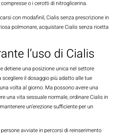
compresse o i cerotti di nitroglicerina.
carsi con modafinil, Cialis senza prescrizione in
teriosa polmonare, acquistare Cialis senza ricetta
ante l’uso di Cialis
one detiene una posizione unica nel settore
 scegliere il dosaggio più adatto alle tue
l una volta al giorno. Ma possono avere una
re una vita sessuale normale, ordinare Cialis in
o mantenere un’erezione sufficiente per un
i, persone avviate in percorsi di reinserimento