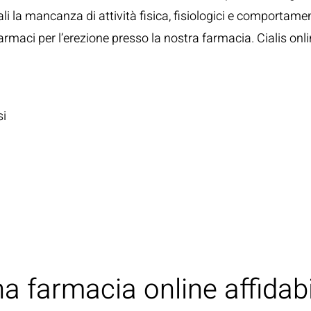
uali la mancanza di attività fisica, fisiologici e comportame
armaci per l’erezione presso la nostra farmacia. Cialis onli
si
 farmacia online affidabi