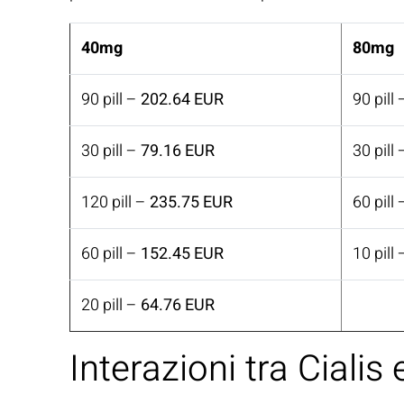
40mg
80mg
90 pill –
202.64 EUR
90 pill
30 pill –
79.16 EUR
30 pill
120 pill –
235.75 EUR
60 pill
60 pill –
152.45 EUR
10 pill
20 pill –
64.76 EUR
Interazioni tra Cialis 