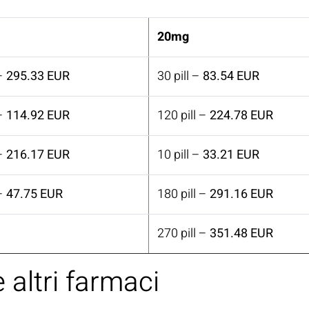
20mg
 –
295.33 EUR
30 pill –
83.54 EUR
 –
114.92 EUR
120 pill –
224.78 EUR
 –
216.17 EUR
10 pill –
33.21 EUR
 –
47.75 EUR
180 pill –
291.16 EUR
270 pill –
351.48 EUR
e altri farmaci