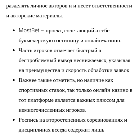
разделять личное авторов и и несет ответственности
и авторские материалы.
MostBet – проект, сочетающий а себе
букмекерскую гостиницу и онлайн-казино.
Часть игроков отмечает быстрый а
беспроблемный вывод неснижаемых, указывая
на преимущества и скорость обработки заявок.
Важнее также отметить, но наличие как
спортивных ставок, так только онлайн-казино в
тот платформе является важных плюсом для
немногочисленных игроков.
Роспись на второстепенных соревнованиях и
дисциплинах всегда содержит лишь