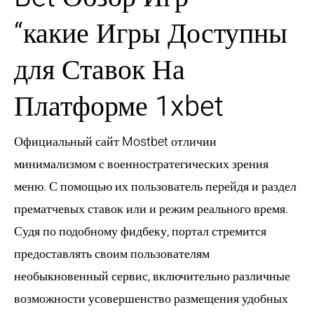
“какие Игры Доступны
для Ставок На
Платформе 1xbet
Официальный сайт Mostbet отличии
минимализмом с военностратегических зрения
меню. С помощью их пользователь перейдя и раздел
прематчевых ставок или и режим реального время.
Судя по подобному фидбеку, портал стремится
предоставлять своим пользователям
необыкновенный сервис, включительно различные
возможности усовершенство размещения удобных