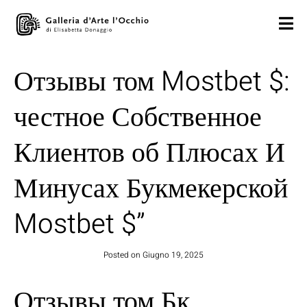
Отзывы том Mostbet $:
честное Собственное
Клиентов об Плюсах И
Минусах Букмекерской
Mostbet $”
Posted on
Giugno 19, 2025
Отзывы том Бк