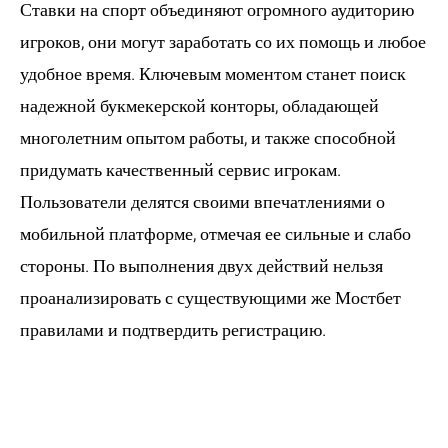
Ставки на спорт объединяют огромного аудиторию
игроков, они могут заработать со их помощь и любое
удобное время. Ключевым моментом станет поиск
надежной букмекерской конторы, обладающей
многолетним опытом работы, и также способной
придумать качественный сервис игрокам.
Пользователи делятся своими впечатлениями о
мобильной платформе, отмечая ее сильные и слабо
стороны. По выполнения двух действий нельзя
проанализировать с существующими же Мостбет
правилами и подтвердить регистрацию.
Мостбет Обзор,
Зеркало Mostbet,