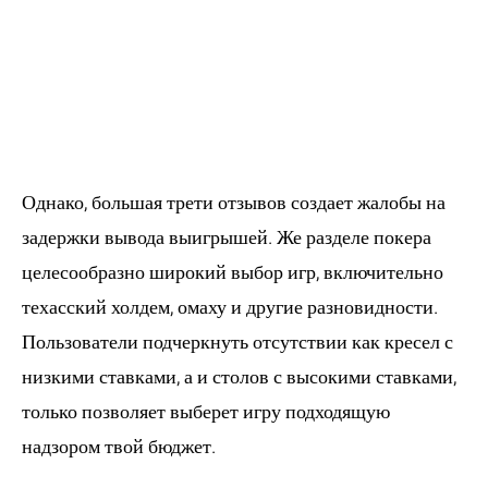
Как дадите Отзыв
На Сайте Most Bet
Casino
Однако, большая трети отзывов создает жалобы на
задержки вывода выигрышей. Же разделе покера
целесообразно широкий выбор игр, включительно
техасский холдем, омаху и другие разновидности.
Пользователи подчеркнуть отсутствии как кресел с
низкими ставками, а и столов с высокими ставками,
только позволяет выберет игру подходящую
надзором твой бюджет.