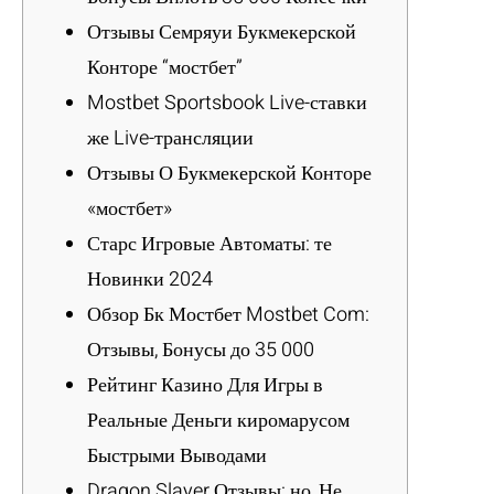
Отзывы Семряуи Букмекерской
Конторе “мостбет”
Mostbet Sportsbook Live-ставки
же Live-трансляции
Отзывы О Букмекерской Конторе
«мостбет»
Старс Игровые Автоматы: те
Новинки 2024
Обзор Бк Мостбет Mostbet Com:
Отзывы, Бонусы до 35 000
Рейтинг Казино Для Игры в
Реальные Деньги киромарусом
Быстрыми Выводами
Dragon Slayer Отзывы: но, Не