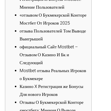
Мнение Пользователей
«отзывом О Букмекерской Конторе
Мостбет От Игроков 2025
отзыва Пользователей Том Выводе
Выигрышей
официальный Сайт Mostbet –
Отзывом О Казино И Бк и
Следующий
Mostbet отзыва Реальных Игроков
о Букмекере
Казино X Регистрация же Бонусы
Для нового Игроков
Отзывы О Букмекерской Конторе
«мостбет»: Мнения О Выводе