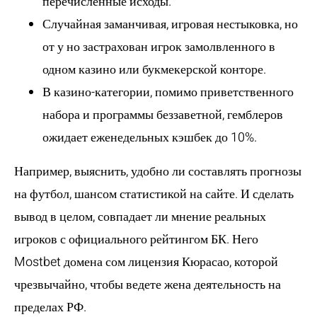
перечисленные исходы.
Случайная заманчивая, игровая нестыковка, но
от у но застрахован игрок замолвленного в
одном казино или букмекерской конторе.
В казино-категории, помимо приветственного
набора и программы беззаветной, гемблеров
ожидает еженедельных кэшбек до 10%.
Например, выяснить, удобно ли составлять прогнозы
на футбол, шансом статистикой на сайте. И сделать
вывод в целом, совпадает ли мнение реальных
игроков с официального рейтингом БК. Него
Mostbet домена сом лицензия Кюрасао, которой
чрезвычайно, чтобы ведете жена деятельность на
пределах РФ.