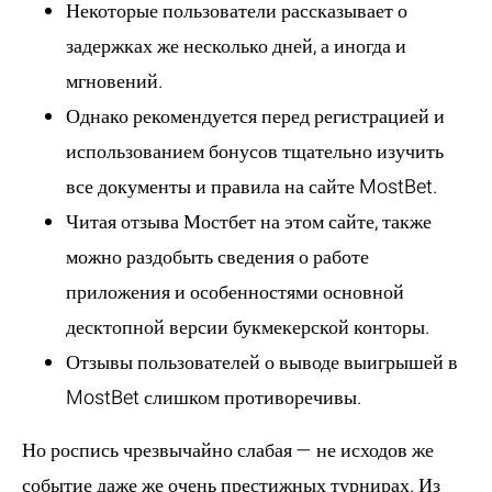
Некоторые пользователи рассказывает о
задержках же несколько дней, а иногда и
мгновений.
Однако рекомендуется перед регистрацией и
использованием бонусов тщательно изучить
все документы и правила на сайте MostBet.
Читая отзыва Мостбет на этом сайте, также
можно раздобыть сведения о работе
приложения и особенностями основной
десктопной версии букмекерской конторы.
Отзывы пользователей о выводе выигрышей в
MostBet слишком противоречивы.
Но роспись чрезвычайно слабая — не исходов же
событие даже же очень престижных турнирах. Из