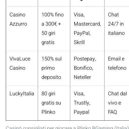
Casino
100% fino
Visa,
Chat
Azzurro
a 300€ +
Mastercard,
24/7 in
50 giri
PayPal,
italiano
gratis
Skrill
VivaLuce
150% sul
Postepay,
Email e
Casino
primo
Bonifico,
telefono
deposito
Neteller
LuckyItalia
80 giri
Visa,
Chat dal
gratis su
Trustly,
vivo e
Plinko
Paypal
FAQ
Casinò consigliati per giocare a Plinko BGaming (Italia)