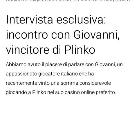
Intervista esclusiva:
incontro con Giovanni,
vincitore di Plinko
Abbiamo avuto il piacere di parlare con Giovanni, un
appassionato giocatore italiano che ha
recentemente vinto una somma considerevole
giocando a Plinko nel suo casinò online preferito.
Giovanni racconta
la sua esperienza