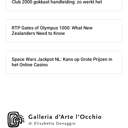
Club 2000 gokkast handleiding: zo werkt het
RTP Gates of Olympus 1000: What New
Zealanders Need to Know
Space Wars Jackpot NL: Kans op Grote Prijzen in
het Online Casino