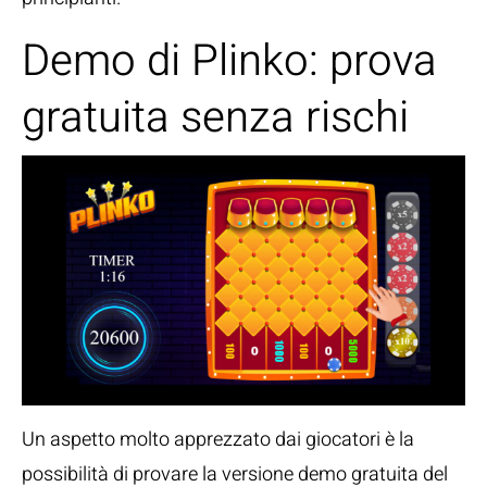
Demo di Plinko: prova
gratuita senza rischi
Un aspetto molto apprezzato dai giocatori è la
possibilità di provare la versione demo gratuita del