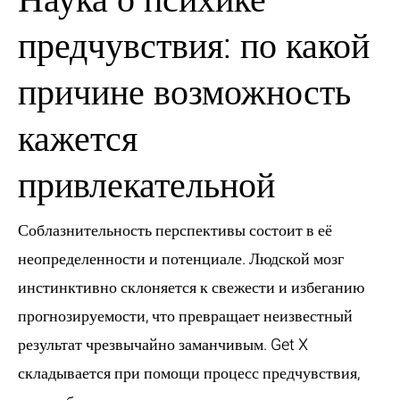
Наука о психике
предчувствия: по какой
причине возможность
кажется
привлекательной
Соблазнительность перспективы состоит в её
неопределенности и потенциале. Людской мозг
инстинктивно склоняется к свежести и избеганию
прогнозируемости, что превращает неизвестный
результат чрезвычайно заманчивым. Get X
складывается при помощи процесс предчувствия,