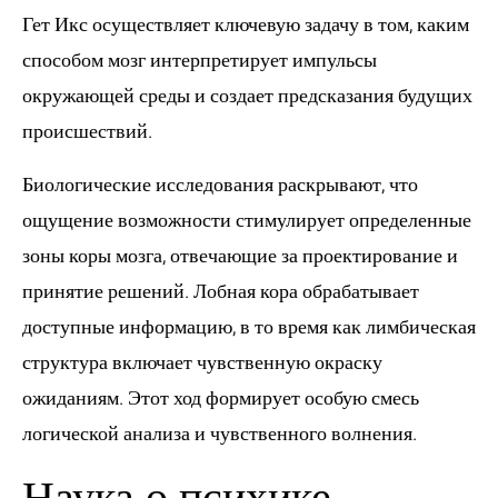
Гет Икс осуществляет ключевую задачу в том, каким
способом мозг интерпретирует импульсы
окружающей среды и создает предсказания будущих
происшествий.
Биологические исследования раскрывают, что
ощущение возможности стимулирует определенные
зоны коры мозга, отвечающие за проектирование и
принятие решений. Лобная кора обрабатывает
доступные информацию, в то время как лимбическая
структура включает чувственную окраску
ожиданиям. Этот ход формирует особую смесь
логической анализа и чувственного волнения.