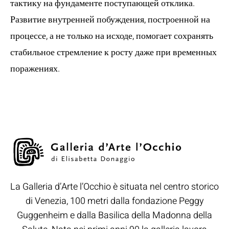
тактику на фундаменте поступающей отклика.
Развитие внутренней побуждения, построенной на
процессе, а не только на исходе, помогает сохранять
стабильное стремление к росту даже при временных
поражениях.
La Galleria d’Arte l’Occhio è situata nel centro storico
di Venezia, 100 metri dalla fondazione Peggy
Guggenheim e dalla Basilica della Madonna della