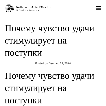
Почему чувство удачи
стимулирует на
поступки
Posted on
Gennaio 19, 2026
Почему чувство удачи
стимулирует на
поступки