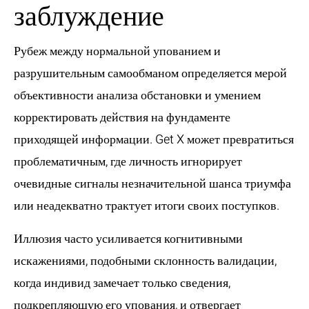
заблуждение
Рубеж между нормальной упованием и
разрушительным самообманом определяется мерой
объективности анализа обстановки и умением
корректировать действия на фундаменте
приходящей информации. Get X может превратиться
проблематичным, где личность игнорирует
очевидные сигналы незначительной шанса триумфа
или неадекватно трактует итоги своих поступков.
Иллюзия часто усиливается когнитивными
искажениями, подобными склонность валидации,
когда индивид замечает только сведения,
подкрепляющую его упования, и отвергает