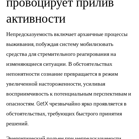
провоцирует прилив
активности
Непредсказуемость включает архаичные процессы
выживания, побуждая систему мобилизовать
средства для стремительного реагирования на
изменяющиеся ситуации. В обстоятельствах
непонятности сознание превращается в режим
увеличенной настороженности, усиливая
восприимчивость к потенциальным перспективам и
опасностям. GetX чрезвычайно ярко проявляется в
обстоятельствах, требующих быстрого принятия
решений.
Энергетический подъем при непредсказуемости