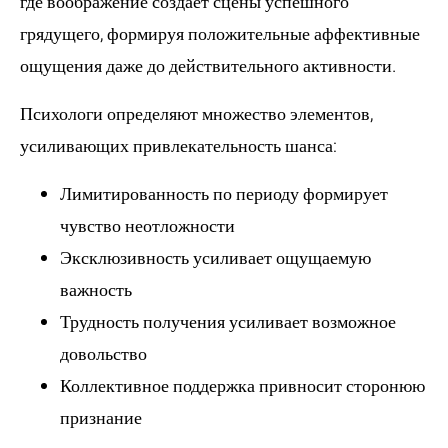
где воображение создает сцены успешного
грядущего, формируя положительные аффективные
ощущения даже до действительного активности.
Психологи определяют множество элементов,
усиливающих привлекательность шанса:
Лимитированность по периоду формирует
чувство неотложности
Эксклюзивность усиливает ощущаемую
важность
Трудность получения усиливает возможное
довольство
Коллективное поддержка привносит сторонюю
признание