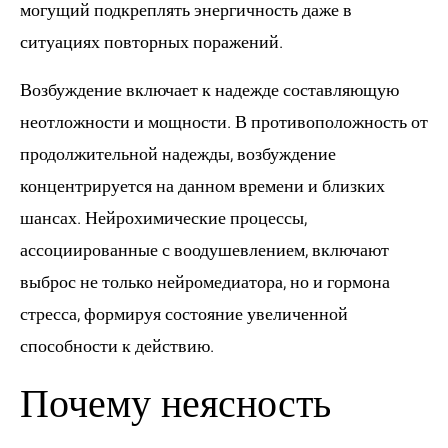
могущий подкреплять энергичность даже в
ситуациях повторных поражений.
Возбуждение включает к надежде составляющую
неотложности и мощности. В противоположность от
продолжительной надежды, возбуждение
концентрируется на данном времени и близких
шансах. Нейрохимические процессы,
ассоциированные с воодушевлением, включают
выброс не только нейромедиатора, но и гормона
стресса, формируя состояние увеличенной
способности к действию.
Почему неясность