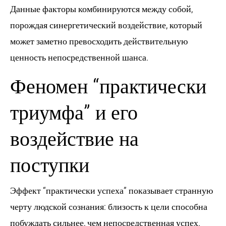
Данные факторы комбинируются между собой,
порождая синергетический воздействие, который
может заметно превосходить действительную
ценность непосредственной шанса.
Феномен “практически
триумфа” и его
воздействие на
поступки
Эффект “практически успеха” показывает странную
черту людской сознания: близость к цели способна
побуждать сильнее, чем непосредственная успех.