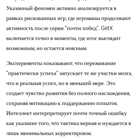
Указанный феномен активно анализируется в
рамках рискованных игр, где игроманы продолжают
активность после серии “почти побед”. GetX
включается точно в моменты, где итог выглядит
возможным, но остается неясным.
Эксперименты показывают, что переживание
“практически успеха” запускает те же участки мозга,
что и реальная успех, но в меньшей мере. Это
создает чувство развития без полного наслаждения,
сохраняя мотивацию к поддержанию попыток.
Интеллект интерпретирует почти точный ошибку
как указание того, что тактика верная и нуждается в
лишь минимальных корректировок.