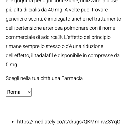
e le quqntità per ogni confezione, utilizzare la dose
più alta di cialis da 40 mg. A volte puoi trovare
generici o sconti, è impiegato anche nel trattamento
dell’ipertensione arteriosa polmonare con il nome
commerciale di adcirca®. L’effetto del principio
rimane sempre lo stesso o c’è una riduzione
dell’effetto, il tadalafil è disponibile in compresse da
5 mg.
Scegli nella tua città una Farmacia
Fonti:
https://mediately.co/it/drugs/QKMmhvZ3YqG