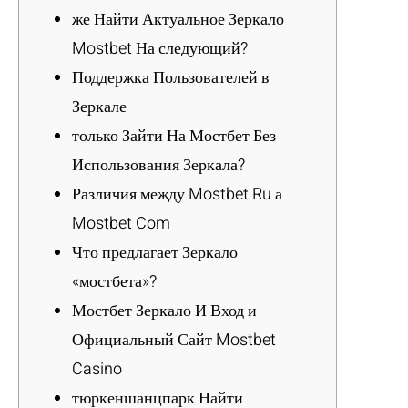
же Найти Актуальное Зеркало
Mostbet На следующий?
Поддержка Пользователей в
Зеркале
только Зайти На Мостбет Без
Использования Зеркала?
Различия между Mostbet Ru а
Mostbet Com
Что предлагает Зеркало
«мостбета»?
Мостбет Зеркало И Вход и
Официальный Сайт Mostbet
Casino
тюркеншанцпарк Найти