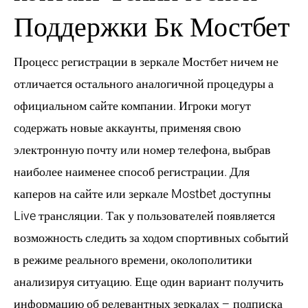
Поддержки Бк Мостбет
Процесс регистрации в зеркале Мостбет ничем не
отличается остального аналогичной процедуры а
официальном сайте компании. Игроки могут
содержать новые аккаунты, применяя свою
электронную почту или номер телефона, выбрав
наиболее наименее способ регистрации. Для
каперов на сайте или зеркале Mostbet доступны
Live трансляции. Так у пользователей появляется
возможность следить за ходом спортивных событий
в режиме реального времени, околополитики
анализируя ситуацию. Еще один вариант получить
информацию об релевантных зеркалах – подписка