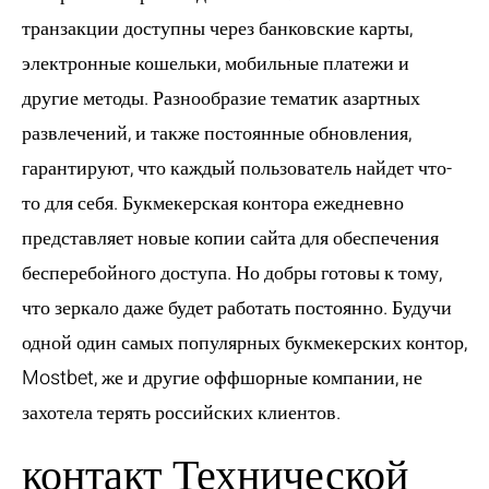
транзакции доступны через банковские карты,
электронные кошельки, мобильные платежи и
другие методы. Разнообразие тематик азартных
развлечений, и также постоянные обновления,
гарантируют, что каждый пользователь найдет что-
то для себя. Букмекерская контора ежедневно
представляет новые копии сайта для обеспечения
бесперебойного доступа. Но добры готовы к тому,
что зеркало даже будет работать постоянно. Будучи
одной один самых популярных букмекерских контор,
Mostbet, же и другие оффшорные компании, не
захотела терять российских клиентов.
контакт Технической