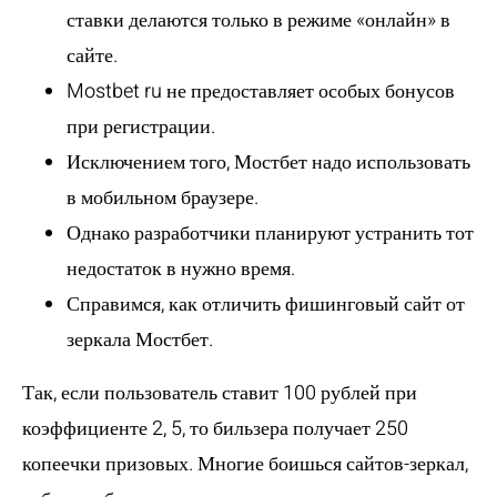
ставки делаются только в режиме «онлайн» в
сайте.
Mostbet ru не предоставляет особых бонусов
при регистрации.
Исключением того, Мостбет надо использовать
в мобильном браузере.
Однако разработчики планируют устранить тот
недостаток в нужно время.
Справимся, как отличить фишинговый сайт от
зеркала Мостбет.
Так, если пользователь ставит 100 рублей при
коэффициенте 2, 5, то бильзера получает 250
копеечки призовых. Многие боишься сайтов-зеркал,