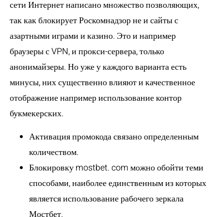
сети Интернет написано множество позволяющих,
так как блокирует Роскомнадзор не и сайты с
азартными играми и казино. Это и например
браузеры с VPN, и прокси-сервера, только
анонимайзеры. Но уже у каждого варианта есть
минусы, них существенно влияют и качественное
отображение например использование контор
букмекерских.
Активация промокода связано определенным
количеством.
Блокировку mostbet. com можно обойти теми
способами, наиболее единственным из которых
является использование рабочего зеркала
Мостбет.