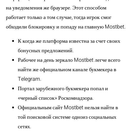
на уведомления же браузере. Этот способом
работает только а том случае, тогда игрок смог
обходили блокировку и попаду на главную Mostbet.
К когда же платформа известна за счет своих
бонусных предложений.
Рабочее на день зеркало Mostbet легче всего
найти же официальном канале букмекера в
Telegram.
Портал зарубежного букмекера попал и
«черный список» Роскомнадзора.
Официальным сайт Mostbet нельзя найти в
той поисковой системе одноиз социальных
сетях.