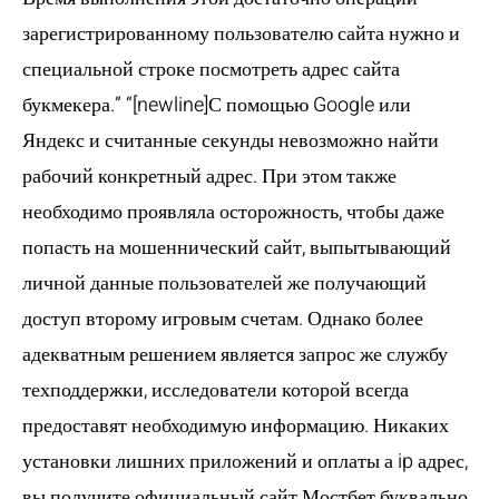
зарегистрированному пользователю сайта нужно и
специальной строке посмотреть адрес сайта
букмекера.” “[newline]С помощью Google или
Яндекс и считанные секунды невозможно найти
рабочий конкретный адрес. При этом также
необходимо проявляла осторожность, чтобы даже
попасть на мошеннический сайт, выпытывающий
личной данные пользователей же получающий
доступ второму игровым счетам. Однако более
адекватным решением является запрос же службу
техподдержки, исследователи которой всегда
предоставят необходимую информацию. Никаких
установки лишних приложений и оплаты а ip адрес,
вы получите официальный сайт Мостбет буквально