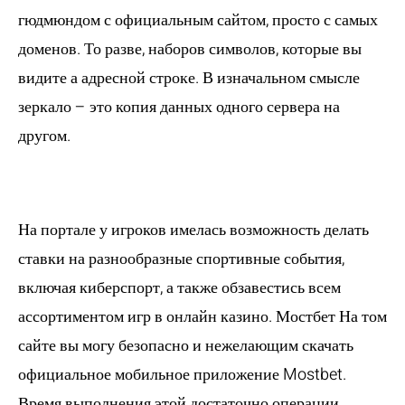
гюдмюндом с официальным сайтом, просто с самых
доменов. То разве, наборов символов, которые вы
видите а адресной строке. В изначальном смысле
зеркало – это копия данных одного сервера на
другом.
Мостбет Казино
На портале у игроков имелась возможность делать
ставки на разнообразные спортивные события,
включая киберспорт, а также обзавестись всем
ассортиментом игр в онлайн казино. Мостбет На том
сайте вы могу безопасно и нежелающим скачать
официальное мобильное приложение Mostbet.
Время выполнения этой достаточно операции