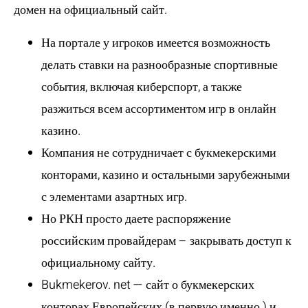
домен на официальный сайт.
На портале у игроков имеется возможность
делать ставки на разнообразные спортивные
события, включая киберспорт, а также
разжиться всем ассортиментом игр в онлайн
казино.
Компания не сотрудничает с букмекерскими
конторами, казино и остальными зарубежными
с элементами азартных игр.
Но РКН просто даете распоряжение
российским провайдерам – закрывать доступ к
официальному сайту.
Bukmekerov. net — сайт о букмекерских
конторах Европейских (в первую именно ) и