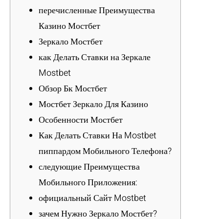
перечисленные Преимущества
Казино Мостбет
Зеркало Мостбет
как Делать Ставки на Зеркале
Mostbet
Обзор Бк Мостбет
Мостбет Зеркало Для Казино
Особенности Мостбет
Как Делать Ставки На Mostbet
пиппардом Мобильного Телефона?
следующие Преимущества
Мобильного Приложения:
официальный Сайт Mostbet
зачем Нужно Зеркало Мостбет?