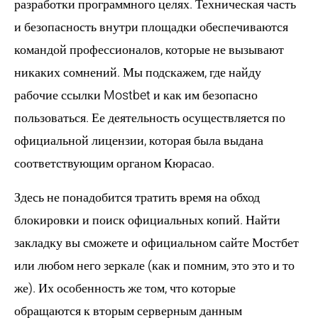
разработки программного целях. Техническая часть
и безопасность внутри площадки обеспечиваются
командой профессионалов, которые не вызывают
никаких сомнений. Мы подскажем, где найду
рабочие ссылки Mostbet и как им безопасно
пользоваться. Ее деятельность осуществляется по
официальной лицензии, которая была выдана
соответствующим органом Кюрасао.
Здесь не понадобится тратить время на обход
блокировки и поиск официальных копий. Найти
закладку вы сможете и официальном сайте Мостбет
или любом него зеркале (как и помним, это это и то
же). Их особенность же том, что которые
обращаются к вторым серверным данным