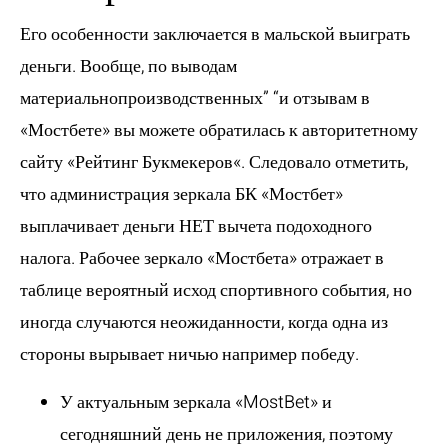
Его особенности заключается в мальской выиграть
деньги. Вообще, по выводам
материальнопроизводственных” “и отзывам в
«Мостбете» вы можете обратилась к авторитетному
сайту «Рейтинг Букмекеров«. Следовало отметить,
что администрация зеркала БК «Мостбет»
выплачивает деньги НЕТ вычета подоходного
налога. Рабочее зеркало «Мостбета» отражает в
таблице вероятный исход спортивного события, но
иногда случаются неожиданности, когда одна из
стороны вырывает ничью например победу.
У актуальным зеркала «MostBet» и
сегодняшний день не приложения, поэтому