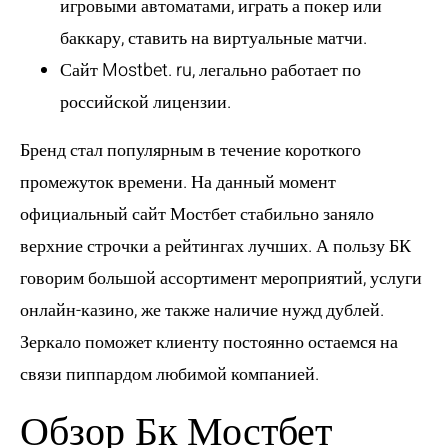
игровыми автоматами, играть а покер или
баккару, ставить на виртуальные матчи.
Сайт Mostbet. ru, легально работает по
российской лицензии.
Бренд стал популярным в течение короткого
промежуток времени. На данный момент
официальный сайт Мостбет стабильно заняло
верхние строчки а рейтингах лучших. А пользу БК
говорим большой ассортимент мероприятий, услуги
онлайн-казино, же также наличие нужд дублей.
Зеркало поможет клиенту постоянно остаемся на
связи пиппардом любимой компанией.
Обзор Бк Мостбет